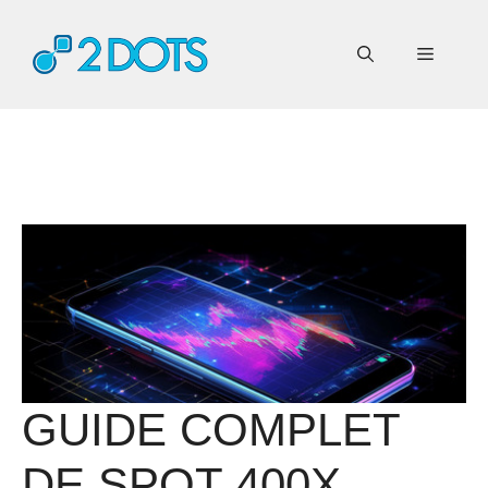
Aller
au
Menu
contenu
GUIDE COMPLET
DE SPOT 400X