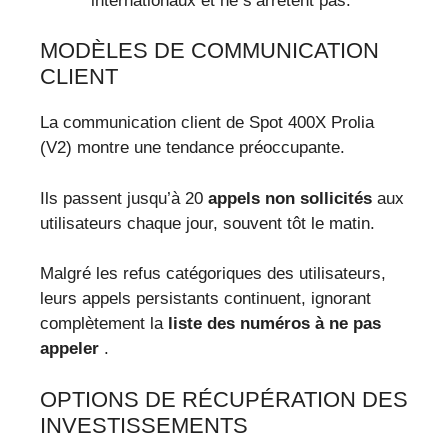
internationaux et ne s’arrêtent pas.
MODÈLES DE COMMUNICATION
CLIENT
La communication client de Spot 400X Prolia
(V2) montre une tendance préoccupante.
Ils passent jusqu’à 20
appels non sollicités
aux
utilisateurs chaque jour, souvent tôt le matin.
Malgré les refus catégoriques des utilisateurs,
leurs appels persistants continuent, ignorant
complètement la
liste des numéros à ne pas
appeler
.
OPTIONS DE RÉCUPÉRATION DES
INVESTISSEMENTS