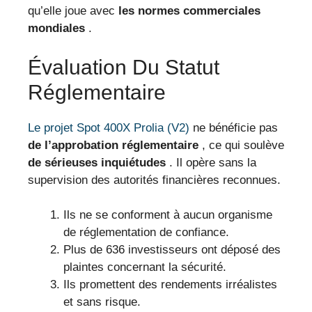
qu’elle joue avec
les normes commerciales
mondiales
.
Évaluation Du Statut
Réglementaire
Le projet Spot 400X Prolia (V2)
ne bénéficie pas
de l’approbation réglementaire
, ce qui soulève
de sérieuses inquiétudes
. Il opère sans la
supervision des autorités financières reconnues.
Ils ne se conforment à aucun organisme
de réglementation de confiance.
Plus de 636 investisseurs ont déposé des
plaintes concernant la sécurité.
Ils promettent des rendements irréalistes
et sans risque.