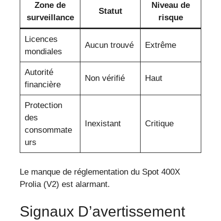
Zone de
Niveau de
Statut
surveillance
risque
Licences
Aucun trouvé
Extrême
mondiales
Autorité
Non vérifié
Haut
financière
Protection
des
Inexistant
Critique
consommate
urs
Le manque de réglementation du Spot 400X
Prolia (V2) est alarmant.
Signaux D’avertissement