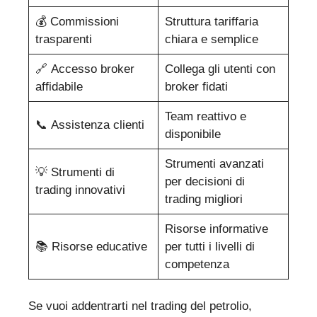
💰 Commissioni
Struttura tariffaria
trasparenti
chiara e semplice
🔗 Accesso broker
Collega gli utenti con
affidabile
broker fidati
Team reattivo e
📞 Assistenza clienti
disponibile
Strumenti avanzati
💡 Strumenti di
per decisioni di
trading innovativi
trading migliori
Risorse informative
📚 Risorse educative
per tutti i livelli di
competenza
Se vuoi addentrarti nel trading del petrolio,