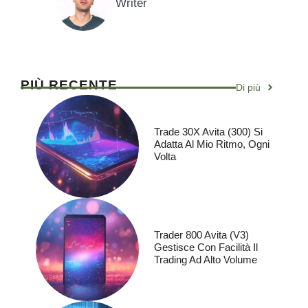
Writer
PIÙ RECENTE
Di più
Trade 30X Avita (300) Si
Adatta Al Mio Ritmo, Ogni
Volta
Trader 800 Avita (V3)
Gestisce Con Facilità Il
Trading Ad Alto Volume