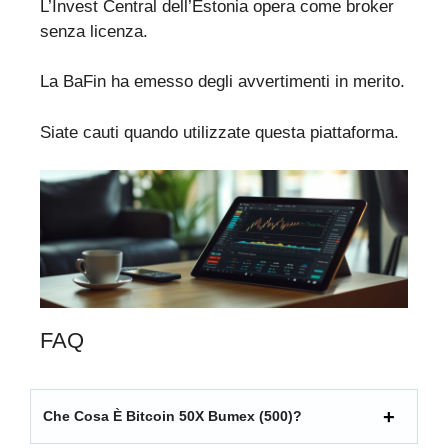
L’Invest Central dell’Estonia opera come broker
senza licenza.
La BaFin ha emesso degli avvertimenti in merito.
Siate cauti quando utilizzate questa piattaforma.
FAQ
Che Cosa È Bitcoin 50X Bumex (500)?