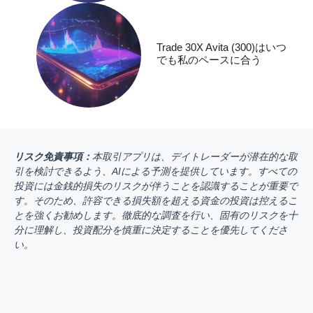
Trade 30X Avita (300)はいつ
でも私のペースに合う
リスク免責事項：
本取引アプリは、デイトレーダーが潜在的な取
引を検討できるよう、AIによる予測を提供しています。すべての
投資には金銭的損失のリスクが伴うことを認識することが重要で
す。そのため、許容できる損失額を超える資金の投資は控えるこ
とを強くお勧めします。徹底的な調査を行い、固有のリスクを十
分に理解し、投資配分を慎重に決定することを優先してくださ
い。