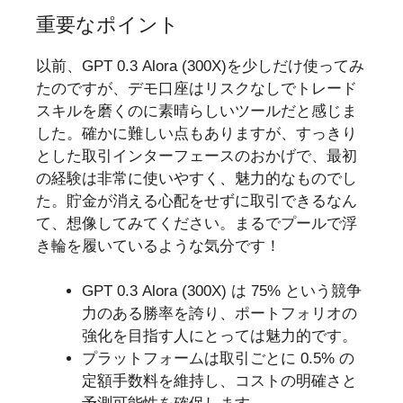
重要なポイント
以前、GPT 0.3 Alora (300X)を少しだけ使ってみ
たのですが、デモ口座はリスクなしでトレード
スキルを磨くのに素晴らしいツールだと感じま
した。確かに難しい点もありますが、すっきり
とした取引インターフェースのおかげで、最初
の経験は非常に使いやすく、魅力的なものでし
た。貯金が消える心配をせずに取引できるなん
て、想像してみてください。まるでプールで浮
き輪を履いているような気分です！
GPT 0.3 Alora (300X) は 75% という競争
力のある勝率を誇り、ポートフォリオの
強化を目指す人にとっては魅力的です。
プラットフォームは取引ごとに 0.5% の
定額手数料を維持し、コストの明確さと