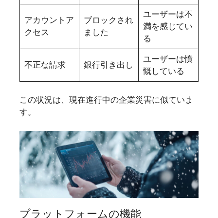
ユーザーは不
アカウントア
ブロックされ
満を感じてい
クセス
ました
る
ユーザーは憤
不正な請求
銀行引き出し
慨している
この状況は、現在進行中の企業災害に似ていま
す。
プラットフォームの機能