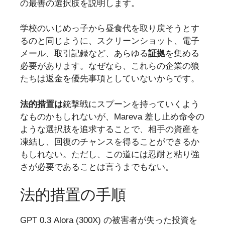
の最善の選択肢を説明します。
学校のいじめっ子から昼食代を取り戻そうとす
るのと同じように、スクリーンショット、電子
メール、取引記録など、あらゆる
証拠
を集める
必要があります。なぜなら、これらの企業の狼
たちは返金を優先事項としていないからです。
法的措置は
銃撃戦にスプーンを持っていくよう
なものかもしれないが、Mareva 差し止め命令の
ような選択肢を追求することで、相手の資産を
凍結し、回復のチャンスを得ることができるか
もしれない。ただし、この道には忍耐と粘り強
さが必要であることは言うまでもない。
法的措置の手順
GPT 0.3 Alora (300X) の被害者が失った投資を