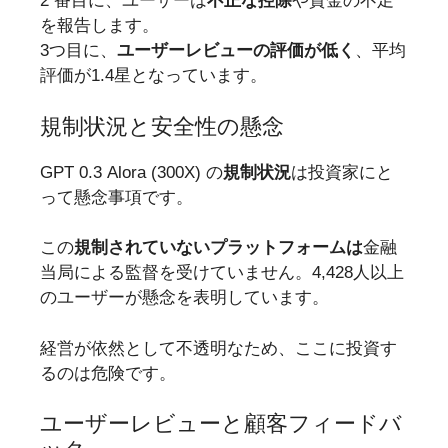
2 番目に、ユーザーは
不正な控除
や資金の不足
を報告します。
3つ目に、
ユーザーレビューの評価が低く
、平均
評価が1.4星となっています。
規制状況と安全性の懸念
GPT 0.3 Alora (300X) の
規制状況
は投資家にと
って懸念事項です。
この
規制されていないプラットフォームは
金融
当局による監督を受けていません。4,428人以上
のユーザーが懸念を表明しています。
経営が依然として不透明なため、ここに投資す
るのは危険です。
ユーザーレビューと顧客フィードバ