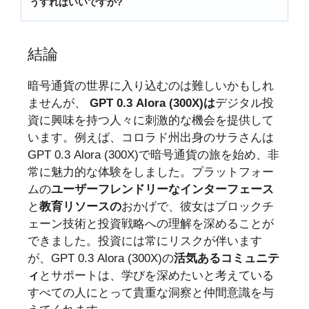
うすればいいですか?
結論
暗号通貨の世界に入り込むのは難しいかもしれ
ませんが、
GPT 0.3 Alora (300X)は
デジタル投
資に興味を持つ人々に刺激的な機会を提供して
います。例えば、コロラド州出身のサラさんは
GPT 0.3 Alora (300X)で暗号通貨の旅を始め、非
常に魅力的な体験をしました。プラットフォー
ムの
ユーザーフレンドリーなインターフェース
と
教育リソースの
おかげで、彼女はブロックチ
ェーン技術と投資戦略への理解を深めることが
できました。投資には常にリスクが伴います
が、GPT 0.3 Alora (300X)の
活気あるコミュニテ
ィ
とサポートは、学びを深めたいと考えている
すべての人にとって貴重な洞察と仲間意識を与