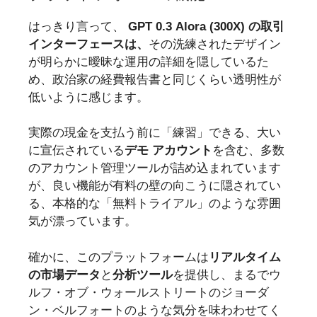
はっきり言って、
GPT 0.3 Alora (300X) の取引
インターフェースは、
その洗練されたデザイン
が明らかに曖昧な運用の詳細を隠しているた
め、政治家の経費報告書と同じくらい透明性が
低いように感じます。
実際の現金を支払う前に「練習」できる、大い
に宣伝されている
デモ アカウント
を含む、多数
のアカウント管理ツールが詰め込まれています
が、良い機能が有料の壁の向こうに隠されてい
る、本格的な「無料トライアル」のような雰囲
気が漂っています。
確かに、このプラットフォームは
リアルタイム
の市場データ
と
分析ツール
を提供し、まるでウ
ルフ・オブ・ウォールストリートのジョーダ
ン・ベルフォートのような気分を味わわせてく