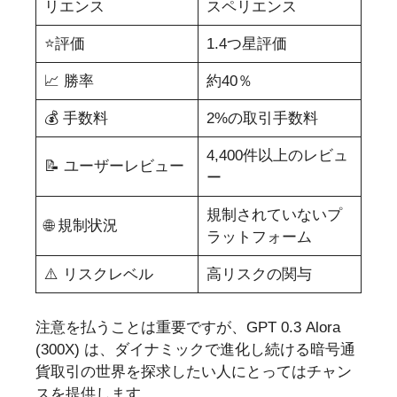
リエンス
スペリエンス
⭐評価
1.4つ星評価
📈 勝率
約40％
💰 手数料
2%の取引手数料
4,400件以上のレビュ
📝 ユーザーレビュー
ー
規制されていないプ
🌐 規制状況
ラットフォーム
⚠️ リスクレベル
高リスクの関与
注意を払うことは重要ですが、GPT 0.3 Alora
(300X) は、ダイナミックで進化し続ける暗号通
貨取引の世界を探求したい人にとってはチャン
スを提供します。