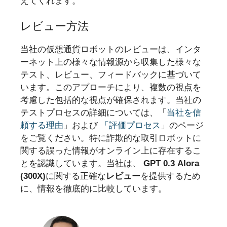
えてくれます。
レビュー方法
当社の仮想通貨ロボットのレビューは、インタ
ーネット上の様々な情報源から収集した様々な
テスト、レビュー、フィードバックに基づいて
います。このアプローチにより、複数の視点を
考慮した包括的な視点が確保されます。当社の
テストプロセスの詳細については、「
当社を信
頼する理由
」および
「評価プロセス
」のページ
をご覧ください。特に詐欺的な取引ロボットに
関する誤った情報がオンライン上に存在するこ
とを認識しています。当社は、
GPT 0.3 Alora
(300X)
に関する正確な
レビュー
を提供するため
に、情報を徹底的に比較しています。