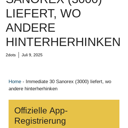
LIEFERT, WO
ANDERE
HINTERHERHINKEN
2dots
Juli 9, 2025
Home
-
Immediate 30 Sanorex (3000) liefert, wo
andere hinterherhinken
Offizielle App-
Registrierung