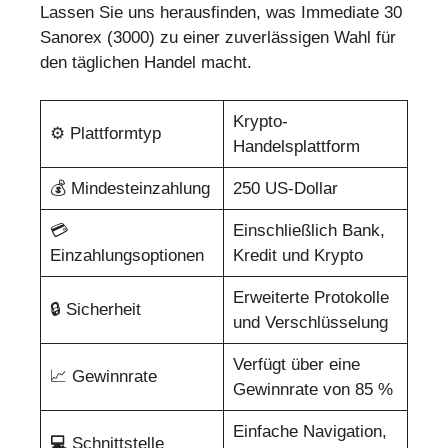
Lassen Sie uns herausfinden, was Immediate 30
Sanorex (3000) zu einer zuverlässigen Wahl für
den täglichen Handel macht.
Krypto-
⚙️ Plattformtyp
Handelsplattform
💰 Mindesteinzahlung
250 US-Dollar
💳
Einschließlich Bank,
Einzahlungsoptionen
Kredit und Krypto
Erweiterte Protokolle
🔒 Sicherheit
und Verschlüsselung
Verfügt über eine
📈 Gewinnrate
Gewinnrate von 85 %
Einfache Navigation,
💻
Schnittstelle