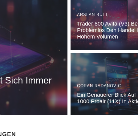
ARSLAN BUTT
Trader 800 Avita (V3) Be
Problemlos Den Handel 
Hohem Volumen
t Sich Immer
GORAN RADANOVIC
Ein Genauerer Blick Auf
1000 Proair (11X) In Akt
NGEN