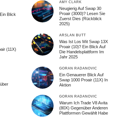
AMY CLARK
Neugierig Auf Swap 30
Proair (3000)? Lesen Sie
Ein Blick
Zuerst Dies (Rückblick
2025)
ARSLAN BUTT
Was Ist Los Mit Swap 13X
Proair (10)? Ein Blick Auf
air (11X)
Die Handelsplattform Im
Jahr 2025
GORAN RADANOVIC
Ein Genauerer Blick Auf
Swap 1000 Proair (11X) In
über
Aktion
GORAN RADANOVIC
Warum Ich Trade V8 Avita
(80X) Gegenüber Anderen
Plattformen Gewählt Habe