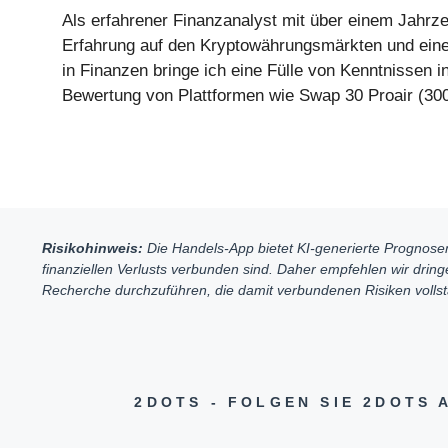
Als erfahrener Finanzanalyst mit über einem Jahrz
Erfahrung auf den Kryptowährungsmärkten und ei
in Finanzen bringe ich eine Fülle von Kenntnissen in
Bewertung von Plattformen wie Swap 30 Proair (300
Risikohinweis:
Die Handels-App bietet KI-generierte Prognosen 
finanziellen Verlusts verbunden sind. Daher empfehlen wir dring
Recherche durchzuführen, die damit verbundenen Risiken vollstä
2DOTS - FOLGEN SIE 2DOTS