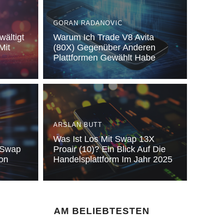
GORAN RADANOVIC
wältigt
Warum Ich Trade V8 Avita
Mit
(80X) Gegenüber Anderen
Plattformen Gewählt Habe
ARSLAN BUTT
Was Ist Los Mit Swap 13X
 Swap
Proair (10)? Ein Blick Auf Die
ion
Handelsplattform Im Jahr 2025
AM BELIEBTESTEN