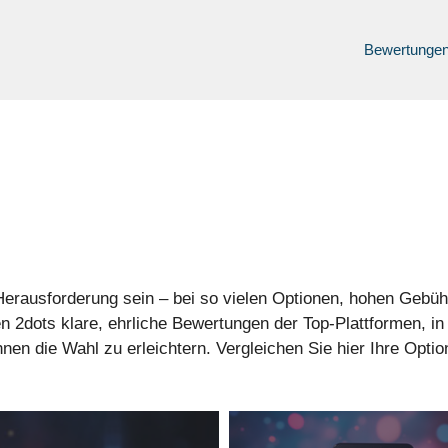
Bewertunge
 Herausforderung sein – bei so vielen Optionen, hohen Geb
en 2dots klare, ehrliche Bewertungen der Top-Plattformen, i
n die Wahl zu erleichtern. Vergleichen Sie hier Ihre Optione