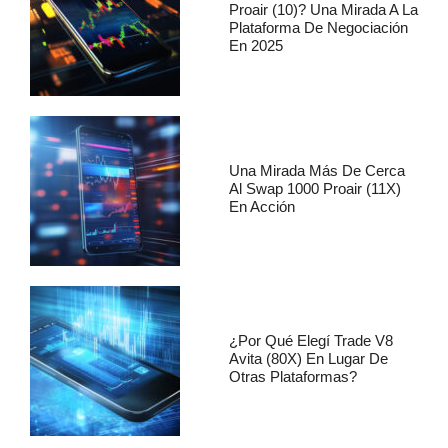
Proair (10)? Una Mirada A La
Plataforma De Negociación
En 2025
Una Mirada Más De Cerca
Al Swap 1000 Proair (11X)
En Acción
¿Por Qué Elegí Trade V8
Avita (80X) En Lugar De
Otras Plataformas?