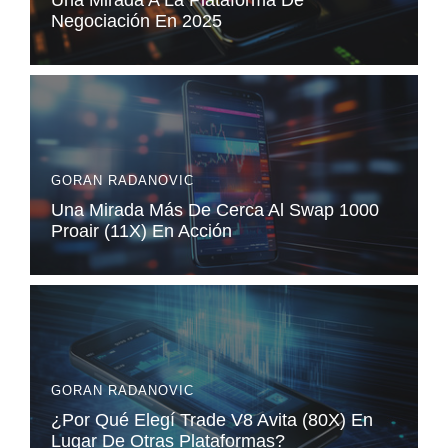
Una Mirada A La Plataforma De
Negociación En 2025
GORAN RADANOVIC
Una Mirada Más De Cerca Al Swap 1000
Proair (11X) En Acción
GORAN RADANOVIC
¿Por Qué Elegí Trade V8 Avita (80X) En
Lugar De Otras Plataformas?