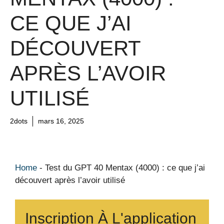
CE QUE J’AI
DÉCOUVERT
APRÈS L’AVOIR
UTILISÉ
2dots
mars 16, 2025
Home
-
Test du GPT 40 Mentax (4000) : ce que j’ai
découvert après l’avoir utilisé
Inscription À L'application