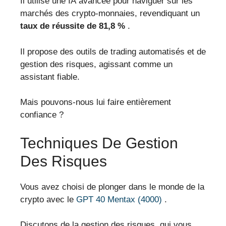
Il utilise une IA avancée pour naviguer sur les
marchés des crypto-monnaies, revendiquant un
taux de réussite de 81,8 %
.
Il propose des outils de trading automatisés et de
gestion des risques, agissant comme un
assistant fiable.
Mais pouvons-nous lui faire entièrement
confiance ?
Techniques De Gestion
Des Risques
Vous avez choisi de plonger dans le monde de la
crypto avec le
GPT 40 Mentax (4000)
.
Discutons de la gestion des risques, qui vous