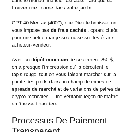
dans le monde financier est aussi rare que de
trouver une licorne dans votre jardin.
GPT 40 Mentax (4000), que Dieu le bénisse, ne
vous impose pas
de frais cachés
, optant plutôt
pour une petite marge sournoise sur les écarts
acheteur-vendeur.
Avec un
dépôt minimum
de seulement 250 $,
on a presque l’impression qu’ils déroulent le
tapis rouge, tout en vous faisant marcher sur la
pointe des pieds dans un champ de mines de
spreads de marché
et de variations de paires de
crypto-monnaies – une véritable leçon de maître
en finesse financière.
Processus De Paiement
Transparent