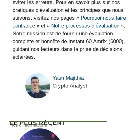
éviter les erreurs. Pour en savoir plus sur nos
pratiques d’évaluation et les principes que nous
suivons, visitez nos pages «
Pourquoi nous faire
confiance
» et
« Notre processus d’évaluation
».
Notre mission est de fournir une évaluation
complète et honnête de Instant 60 Amrix (6000),
guidant nos lecteurs dans la prise de décisions
éclairées.
Yash Majithia
Crypto Analyst
LE PLUS RÉCENT
Plus d'informations