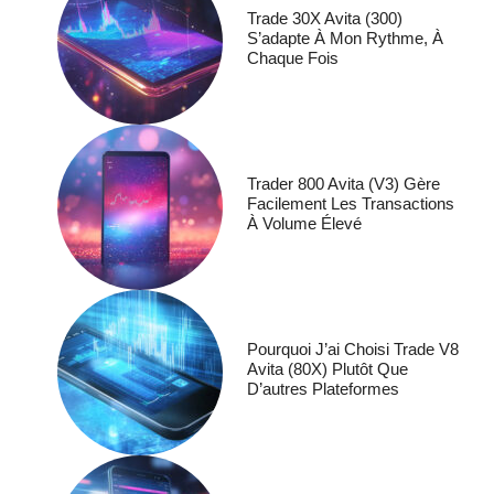
Trade 30X Avita (300)
S’adapte À Mon Rythme, À
Chaque Fois
Trader 800 Avita (V3) Gère
Facilement Les Transactions
À Volume Élevé
Pourquoi J’ai Choisi Trade V8
Avita (80X) Plutôt Que
D’autres Plateformes