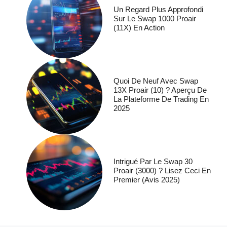
Un Regard Plus Approfondi
Sur Le Swap 1000 Proair
(11X) En Action
Quoi De Neuf Avec Swap
13X Proair (10) ? Aperçu De
La Plateforme De Trading En
2025
Intrigué Par Le Swap 30
Proair (3000) ? Lisez Ceci En
Premier (avis 2025)