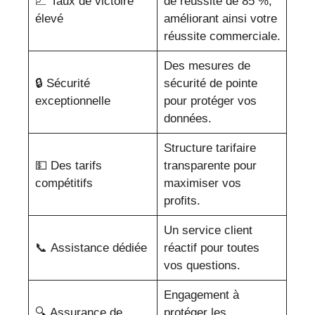
📈 Taux de victoire
de réussite de 85 %,
élevé
améliorant ainsi votre
réussite commerciale.
Des mesures de
🔒 Sécurité
sécurité de pointe
exceptionnelle
pour protéger vos
données.
Structure tarifaire
💵 Des tarifs
transparente pour
compétitifs
maximiser vos
profits.
Un service client
📞 Assistance dédiée
réactif pour toutes
vos questions.
Engagement à
🔍 Assurance de
protéger les