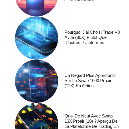
Pourquoi J’ai Choisi Trade V8
Avita (80X) Plutôt Que
D’autres Plateformes
Un Regard Plus Approfondi
Sur Le Swap 1000 Proair
(11X) En Action
Quoi De Neuf Avec Swap
13X Proair (10) ? Aperçu De
La Plateforme De Trading En