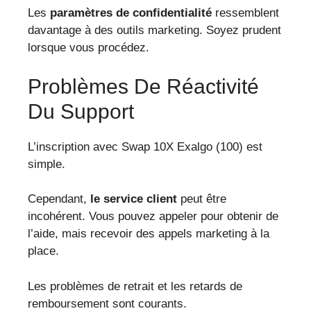
Les
paramètres de confidentialité
ressemblent
davantage à des outils marketing. Soyez prudent
lorsque vous procédez.
Problèmes De Réactivité
Du Support
L’inscription avec Swap 10X Exalgo (100) est
simple.
Cependant,
le service client
peut être
incohérent. Vous pouvez appeler pour obtenir de
l’aide, mais recevoir des appels marketing à la
place.
Les problèmes de retrait et les retards de
remboursement sont courants.