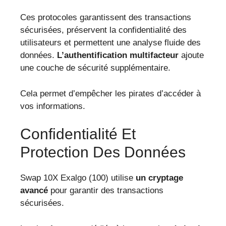
Ces protocoles garantissent des transactions
sécurisées, préservent la confidentialité des
utilisateurs et permettent une analyse fluide des
données.
L’authentification multifacteur
ajoute
une couche de sécurité supplémentaire.
Cela permet d’empêcher les pirates d’accéder à
vos informations.
Confidentialité Et
Protection Des Données
Swap 10X Exalgo (100) utilise
un cryptage
avancé
pour garantir des transactions
sécurisées.