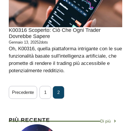
K00316 Scoperto: Ciò Che Ogni Trader
Dovrebbe Sapere
Gennaio 13, 2025
2dots
Oh, K00316, quella piattaforma intrigante con le sue
funzionalità basate sull'intelligenza artificiale, che
promette di rendere il trading più accessibile e
potenzialmente redditizio.
Precedente
1
2
PIÙ RECENTE
Di più