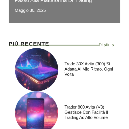
Passo Alla Piattaforma Di Trading
Maggio 30, 2025
PIÙ RECENTE
Di più
Trade 30X Avita (300) Si
Adatta Al Mio Ritmo, Ogni
Volta
Trader 800 Avita (V3)
Gestisce Con Facilità Il
Trading Ad Alto Volume