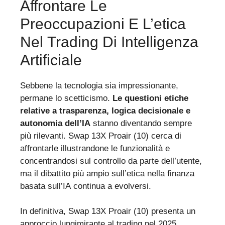
Affrontare Le
Preoccupazioni E L’etica
Nel Trading Di Intelligenza
Artificiale
Sebbene la tecnologia sia impressionante,
permane lo scetticismo.
Le questioni etiche
relative a trasparenza, logica decisionale e
autonomia dell’IA
stanno diventando sempre
più rilevanti. Swap 13X Proair (10) cerca di
affrontarle illustrandone le funzionalità e
concentrandosi sul controllo da parte dell’utente,
ma il dibattito più ampio sull’etica nella finanza
basata sull’IA continua a evolversi.
In definitiva, Swap 13X Proair (10) presenta un
approccio lungimirante al trading nel 2025,