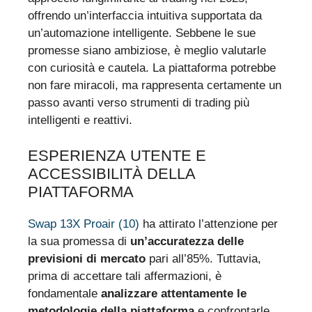
offrendo un’interfaccia intuitiva supportata da
un’automazione intelligente. Sebbene le sue
promesse siano ambiziose, è meglio valutarle
con curiosità e cautela. La piattaforma potrebbe
non fare miracoli, ma rappresenta certamente un
passo avanti verso strumenti di trading più
intelligenti e reattivi.
ESPERIENZA UTENTE E
ACCESSIBILITÀ DELLA
PIATTAFORMA
Swap 13X Proair (10)
ha attirato l’attenzione per
la sua promessa di
un’accuratezza delle
previsioni di mercato
pari all’85%. Tuttavia,
prima di accettare tali affermazioni, è
fondamentale
analizzare attentamente le
metodologie della piattaforma
e confrontarle