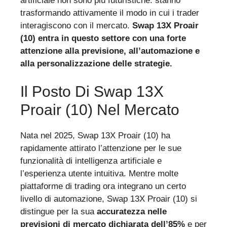
artificiale non sono più futuristiche: stanno
trasformando attivamente il modo in cui i trader
interagiscono con il mercato.
Swap 13X Proair
(10) entra in questo settore con una forte
attenzione alla previsione, all’automazione e
alla personalizzazione delle strategie.
Il Posto Di Swap 13X
Proair (10) Nel Mercato
Nata nel 2025, Swap 13X Proair (10) ha
rapidamente attirato l’attenzione per le sue
funzionalità di intelligenza artificiale e
l’esperienza utente intuitiva. Mentre molte
piattaforme di trading ora integrano un certo
livello di automazione, Swap 13X Proair (10) si
distingue per la sua
accuratezza nelle
previsioni di mercato dichiarata dell’85%
e per