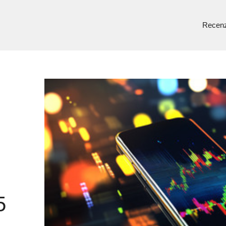
Recenz
5