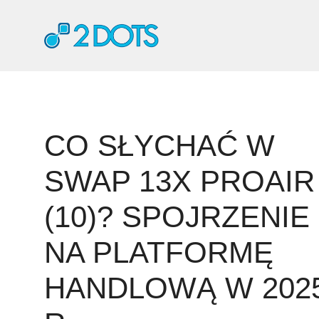
Przejdź
do
treści
CO SŁYCHAĆ W
SWAP 13X PROAIR
(10)? SPOJRZENIE
NA PLATFORMĘ
HANDLOWĄ W 202