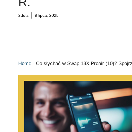
R.
2dots
9 lipca, 2025
Home
-
Co słychać w Swap 13X Proair (10)? Spojrz