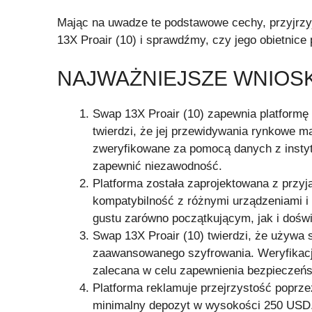
Mając na uwadze te podstawowe cechy, przyjrzyj
13X Proair (10) i sprawdźmy, czy jego obietnice
NAJWAŻNIEJSZE WNIOSK
Swap 13X Proair (10) zapewnia platformę h
twierdzi, że jej przewidywania rynkowe m
zweryfikowane za pomocą danych z instyt
zapewnić niezawodność.
Platforma została zaprojektowana z przyj
kompatybilność z różnymi urządzeniami i 
gustu zarówno początkującym, jak i doś
Swap 13X Proair (10) twierdzi, że używa
zaawansowanego szyfrowania. Weryfikacja
zalecana w celu zapewnienia bezpieczeńst
Platforma reklamuje przejrzystość poprzez 
minimalny depozyt w wysokości 250 USD.