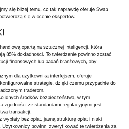
my się bliżej temu, co tak naprawdę oferuje Swap
 potwierdzą się w ocenie ekspertów.
I
andlową opartą na sztucznej inteligencji, która
ają 85% dokładności. To twierdzenie powinno zostać
ucji finansowych lub badań branżowych, aby
aznym dla użytkownika interfejsem, oferuje
konfigurowalne strategie, dzięki czemu przypadnie do
wiadczonym traderom.
 solidnych środków bezpieczeństwa, w tym
 zgodności ze standardami regulacyjnymi jest
wa transakcji.
wypłaty bez opłat, jasną strukturę opłat i niski
 Użytkownicy powinni zweryfikować te twierdzenia za