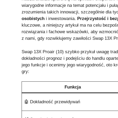
wiarygodne informacje na temat potencjału i puł
zrozumienia takich innowacji, szczególnie dla ty
osobistych
i inwestowania.
Przejrzystość i be
kluczowe, a niniejszy artykuł ma na celu bezpoś
rozwiązania i fachowe wskazówki, aby wzmocni
z nami, gdy rozwikłujemy zawiłości Swap 13X Pro
Swap 13X Proair (10) szybko przykuł uwagę trad
dokładności prognoz i podejściu do handlu opart
jego funkcje i ocenimy jego wiarygodność, oto kr
gry:
Funkcja
🤖 Dokładność przewidywań