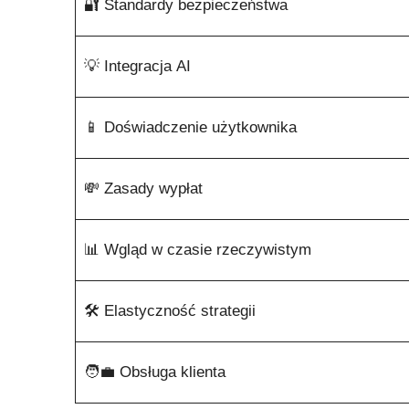
🔐 Standardy bezpieczeństwa
💡 Integracja AI
📱 Doświadczenie użytkownika
💸 Zasady wypłat
📊 Wgląd w czasie rzeczywistym
🛠️ Elastyczność strategii
🧑‍💼 Obsługa klienta