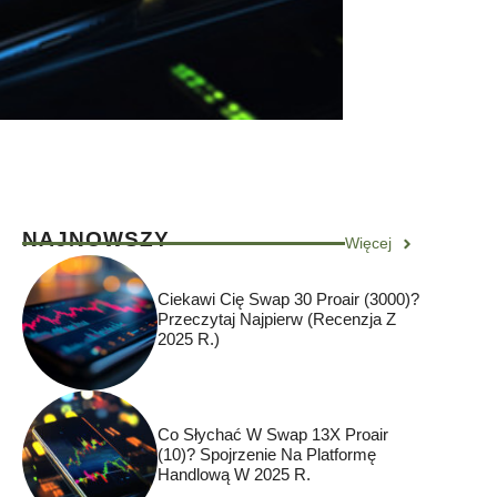
NAJNOWSZY
Więcej
Ciekawi Cię Swap 30 Proair (3000)?
Przeczytaj Najpierw (Recenzja Z
2025 R.)
Co Słychać W Swap 13X Proair
(10)? Spojrzenie Na Platformę
Handlową W 2025 R.