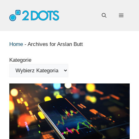
Przejdź
do
Menu
treści
Home
-
Archives for Arslan Butt
Kategorie