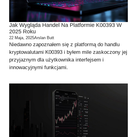
Jak Wygląda Handel Na Platformie K00393 W
2025 Roku
22 Maja, 2025
Arslan Butt
Niedawno zapoznałem się z platformą do handlu
kryptowalutami K00393 i byłem mile zaskoczony jej
przyjaznym dla użytkownika interfejsem i
innowacyjnymi funkcjami.