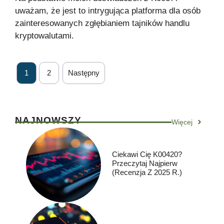
uważam, że jest to intrygująca platforma dla osób
zainteresowanych zgłębianiem tajników handlu
kryptowalutami.
1
2
Następny
NAJNOWSZY
Więcej
Ciekawi Cię K00420?
Przeczytaj Najpierw
(Recenzja Z 2025 R.)