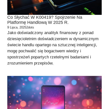
Co Słychać W K00419? Spojrzenie Na
Platformę Handlową W 2025 R.
9 Lipca, 2025
2dots
Jako doświadczony analityk finansowy z ponad
dziesięcioletnim doświadczeniem w dynamicznym
świecie handlu opartego na sztucznej inteligencji,
mogę pochwalić się bogactwem wiedzy i
spostrzeżeń popartych rzetelnymi badaniami i
zrozumieniem przepisów.