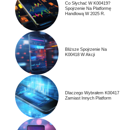
Co Słychać W K00419?
Spojrzenie Na Platformę
Handlową W 2025 R.
Bliższe Spojrzenie Na
K00418 W Akcji
Dlaczego Wybrałem K00417
Zamiast Innych Platform