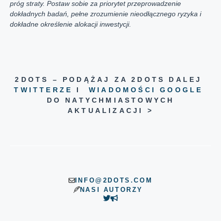
próg straty. Postaw sobie za priorytet przeprowadzenie
dokładnych badań, pełne zrozumienie nieodłącznego ryzyka i
dokładne określenie alokacji inwestycji.
2DOTS – PODĄŻAJ ZA 2DOTS DALEJ
TWITTERZE
I
WIADOMOŚCI GOOGLE
DO NATYCHMIASTOWYCH
AKTUALIZACJI >
INFO@2DOTS.COM
NASI AUTORZY