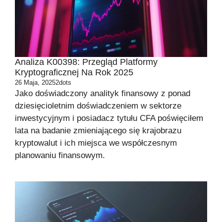
Analiza K00398: Przegląd Platformy
Kryptograficznej Na Rok 2025
26 Maja, 2025
2dots
Jako doświadczony analityk finansowy z ponad
dziesięcioletnim doświadczeniem w sektorze
inwestycyjnym i posiadacz tytułu CFA poświęciłem
lata na badanie zmieniającego się krajobrazu
kryptowalut i ich miejsca we współczesnym
planowaniu finansowym.