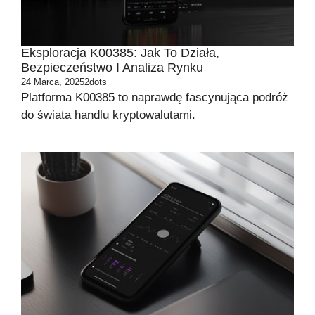
Eksploracja K00385: Jak To Działa,
Bezpieczeństwo I Analiza Rynku
24 Marca, 2025
2dots
Platforma K00385 to naprawdę fascynująca podróż
do świata handlu kryptowalutami.