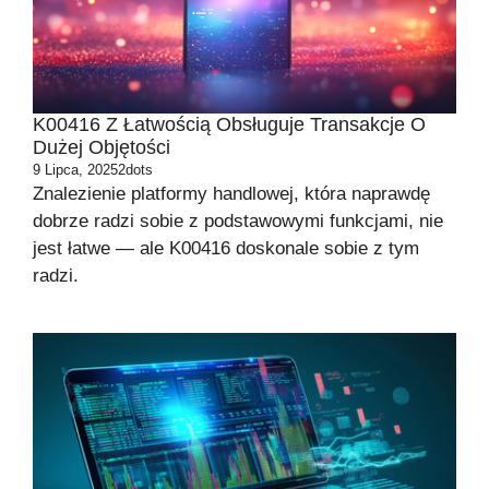
K00416 Z Łatwością Obsługuje Transakcje O
Dużej Objętości
9 Lipca, 2025
2dots
Znalezienie platformy handlowej, która naprawdę
dobrze radzi sobie z podstawowymi funkcjami, nie
jest łatwe — ale K00416 doskonale sobie z tym
radzi.