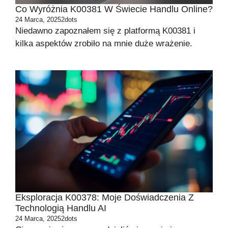
Co Wyróżnia K00381 W Świecie Handlu Online?
24 Marca, 2025
2dots
Niedawno zapoznałem się z platformą K00381 i
kilka aspektów zrobiło na mnie duże wrażenie.
Eksploracja K00378: Moje Doświadczenia Z
Technologią Handlu AI
24 Marca, 2025
2dots