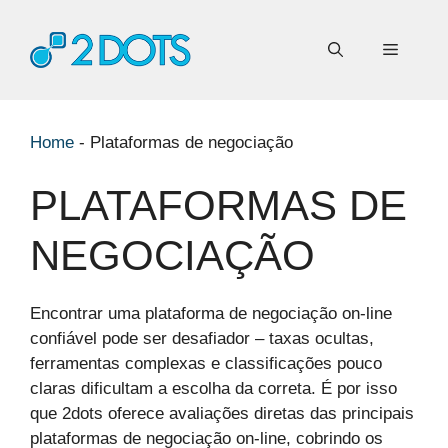
Pular
para
Menu
o
conteúdo
Home
-
Plataformas de negociação
PLATAFORMAS DE
NEGOCIAÇÃO
Encontrar uma plataforma de negociação on-line
confiável pode ser desafiador – taxas ocultas,
ferramentas complexas e classificações pouco
claras dificultam a escolha da correta. É por isso
que 2dots oferece avaliações diretas das principais
plataformas de negociação on-line, cobrindo os