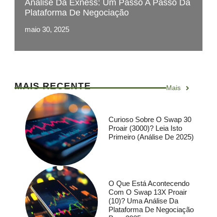
Análise Da Exness: Um Passo A Passo Da
Plataforma De Negociação
maio 30, 2025
MAIS RECENTE
Mais
Curioso Sobre O Swap 30
Proair (3000)? Leia Isto
Primeiro (análise De 2025)
O Que Está Acontecendo
Com O Swap 13X Proair
(10)? Uma Análise Da
Plataforma De Negociação