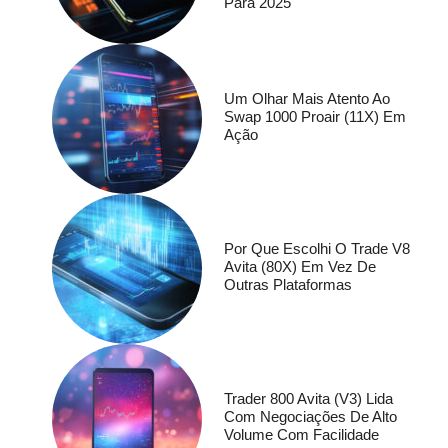
Para 2025
Um Olhar Mais Atento Ao
Swap 1000 Proair (11X) Em
Ação
Por Que Escolhi O Trade V8
Avita (80X) Em Vez De
Outras Plataformas
Trader 800 Avita (V3) Lida
Com Negociações De Alto
Volume Com Facilidade