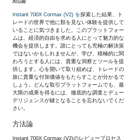
結論
Instant 700X Cormax (V2) を
探索した結果、ト
レードの世界で他に類を見ない体験を提供して
いることに気づきました。このプラットフォー
ムは、経済的自由を求める人にとって魅力的な
機会を提供します。誰にとっても究極の解決策
ではないかもしれませんが、学び、積極的に関
わろうとする人には、貴重な洞察とツールを提
供します。心を開いて取り組めば、トレードの
旅に貴重な付加価値をもたらすことが分かるで
しょう。どんな取引プラットフォームでも、最
大限の成果を得るには、徹底的な調査とデュー
デリジェンスが鍵となることを忘れないでくだ
さい。
方法論
Instant 700X Cormax (V2)のレビュープロセス