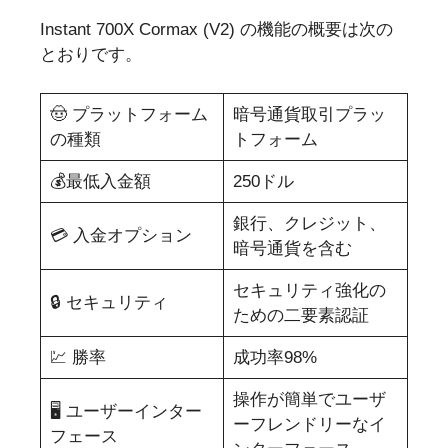
Instant 700X Cormax (V2) の機能の概要は次の
とおりです。
🤠 プラットフォーム
暗号通貨取引プラッ
の種類
トフォーム
💰最低入金額
250ドル
銀行、クレジット、
💳 入金オプション
暗号通貨を含む
セキュリティ強化の
🔒 セキュリティ
ための二要素認証
💹 勝率
成功率98%
操作が簡単でユーザ
🖥️ ユーザーインター
ーフレンドリーなイ
フェース