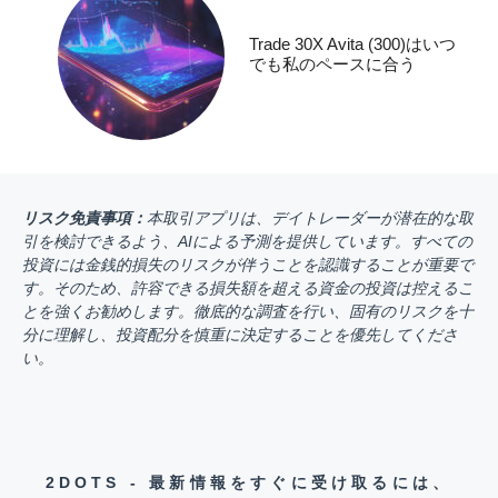
Trade 30X Avita (300)はいつ
でも私のペースに合う
リスク免責事項：
本取引アプリは、デイトレーダーが潜在的な取
引を検討できるよう、AIによる予測を提供しています。すべての
投資には金銭的損失のリスクが伴うことを認識することが重要で
す。そのため、許容できる損失額を超える資金の投資は控えるこ
とを強くお勧めします。徹底的な調査を行い、固有のリスクを十
分に理解し、投資配分を慎重に決定することを優先してくださ
い。
2DOTS - 最新情報をすぐに受け取るには、