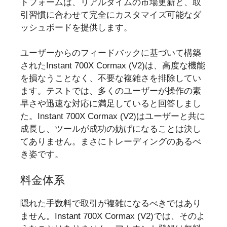
トフォームは、リアルタイムの市場更新と、取
引習慣に合わせて完全にカスタマイズ可能なダ
ッシュボードを提供します。
ユーザーからのフィードバックに基づいて構築
されたInstant 700X Cormax (V2)は、高度な機能
を損なうことなく、不要な複雑さを排除してい
ます。テストでは、多くのユーザーが操作の素
早さや迅速な対応に満足していると回答しまし
た。Instant 700X Cormax (V2)はユーザーと共に
成長し、ツールが成功の妨げになることは決し
てありません。まさにトレーディングのあるべ
き姿です。
料金体系
隠れた手数料で取引が複雑になるべきではあり
ません。Instant 700X Cormax (V2)では、そのよ