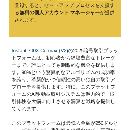
登録すると、セットアップ プロセスを支援す
る
無料の個人アカウント マネージャー
が提供
されます。
Instant 700X Cormax (V2)の
2025暗号取引プラッ
トフォームは、初心者から経験豊富なトレーダ
ーまで、誰にとっても刺激的な機会を提供しま
す。98%という驚異的なアルゴリズムの成功率
を誇り、革新的かつ信頼性の高い独自の取引ア
プローチを提供します。特に、このプラットフ
ォームのAI駆動型取引システムは魅力的で、取
引体験を大幅に向上させる洞察と戦略を提供し
てくれます。
このプラットフォームは最低入金額が250ドルと