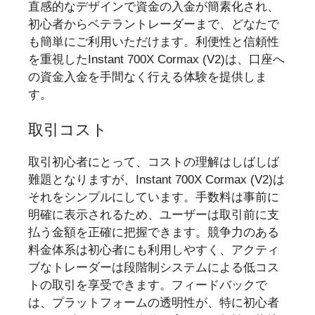
直感的なデザインで資金の入金が簡素化され、
初心者からベテラントレーダーまで、どなたで
も簡単にご利用いただけます。利便性と信頼性
を重視したInstant 700X Cormax (V2)は、口座へ
の資金入金を手間なく行える体験を提供しま
す。
取引コスト
取引初心者にとって、コストの理解はしばしば
難題となりますが、Instant 700X Cormax (V2)は
それをシンプルにしています。手数料は事前に
明確に表示されるため、ユーザーは取引前に支
払う金額を正確に把握できます。競争力のある
料金体系は初心者にも利用しやすく、アクティ
ブなトレーダーは段階制システムによる低コス
トの取引を享受できます。フィードバックで
は、プラットフォームの透明性が、特に初心者