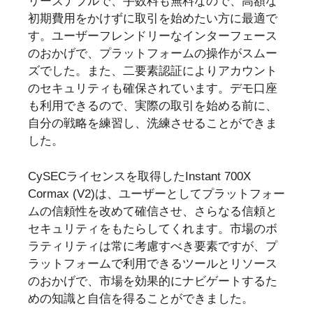
リーズナブルで、手数料も無料なので、高額な
初期費用をかけずに取引を始めたい方に最適で
す。ユーザーフレンドリーなインターフェース
のおかげで、プラットフォームの操作がスムー
ズでした。また、二要素認証によりアカウント
のセキュリティも確保されています。デモ口座
も利用できるので、実際の取引を始める前に、
自分の戦略を練習し、洗練させることができま
した。
CySECライセンスを取得したInstant 700X
Cormax (V2)は、ユーザーとしてプラットフォー
ムの信頼性を改めて確信させ、さらなる信頼と
セキュリティをもたらしてくれます。市場のボ
ラティリティは常に考慮すべき要素ですが、プ
ラットフォームで利用できるツールとリソース
のおかげで、市場を効果的にナビゲートするた
めの知識と自信を得ることができました。