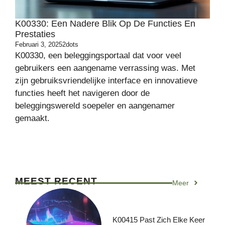
K00330: Een Nadere Blik Op De Functies En
Prestaties
Februari 3, 2025
2dots
K00330, een beleggingsportaal dat voor veel
gebruikers een aangename verrassing was. Met
zijn gebruiksvriendelijke interface en innovatieve
functies heeft het navigeren door de
beleggingswereld soepeler en aangenamer
gemaakt.
MEEST RECENT
Meer
K00415 Past Zich Elke Keer