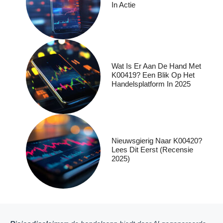
In Actie
Wat Is Er Aan De Hand Met
K00419? Een Blik Op Het
Handelsplatform In 2025
Nieuwsgierig Naar K00420?
Lees Dit Eerst (recensie
2025)