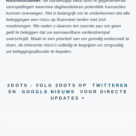
Risicodisclaimer:
de handelsapp biedt door AI gegenereerde
voorspellingen waarmee daghandelaren potentiële transacties
kunnen overwegen. Het is belangrijk om te onderkennen dat alle
beleggingen een risico op financieel verlies met zich
meebrengen. We raden u daarom ten zeerste aan om geen
geld te beleggen dat uw aanvaardbare verliesdrempel
overschrijdt. Maak er een prioriteit van om grondig onderzoek te
doen, de inherente risico's volledig te begrijpen en zorgvuldig
uw beleggingsallocatie te bepalen.
2DOTS - VOLG 2DOTS OP
TWITTEREN
EN
GOOGLE NIEUWS
VOOR DIRECTE
UPDATES >