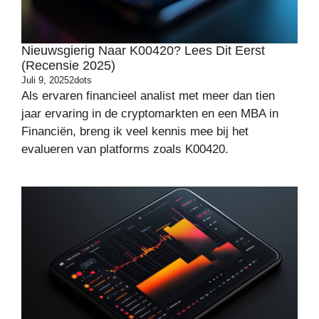
Nieuwsgierig Naar K00420? Lees Dit Eerst
(recensie 2025)
Juli 9, 2025
2dots
Als ervaren financieel analist met meer dan tien
jaar ervaring in de cryptomarkten en een MBA in
Financiën, breng ik veel kennis mee bij het
evalueren van platforms zoals K00420.