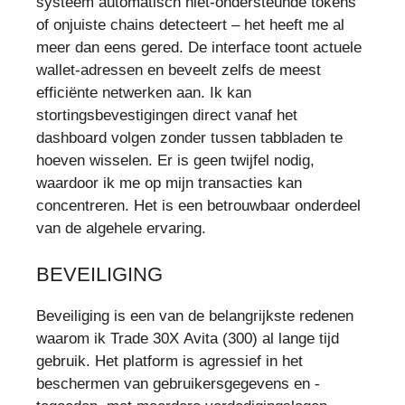
systeem automatisch niet-ondersteunde tokens
of onjuiste chains detecteert – het heeft me al
meer dan eens gered. De interface toont actuele
wallet-adressen en beveelt zelfs de meest
efficiënte netwerken aan. Ik kan
stortingsbevestigingen direct vanaf het
dashboard volgen zonder tussen tabbladen te
hoeven wisselen. Er is geen twijfel nodig,
waardoor ik me op mijn transacties kan
concentreren. Het is een betrouwbaar onderdeel
van de algehele ervaring.
BEVEILIGING
Beveiliging is een van de belangrijkste redenen
waarom ik Trade 30X Avita (300) al lange tijd
gebruik. Het platform is agressief in het
beschermen van gebruikersgegevens en -