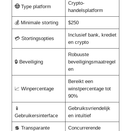
Crypto-
🤠
Type platform
handelsplatform
💰 Minimale storting
$250
Inclusief bank, krediet
💳 Stortingsopties
en crypto
Robuuste
🔒 Beveiliging
beveiligingsmaatregel
en
Bereikt een
📈 Winpercentage
winstpercentage tot
90%
📱
Gebruiksvriendelijk
Gebruikersinterface
en intuïtief
💲 Transparante
Concurrerende