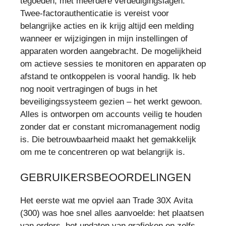
tegoeden, met meerdere verdedigingslagen.
Twee-factorauthenticatie is vereist voor
belangrijke acties en ik krijg altijd een melding
wanneer er wijzigingen in mijn instellingen of
apparaten worden aangebracht. De mogelijkheid
om actieve sessies te monitoren en apparaten op
afstand te ontkoppelen is vooral handig. Ik heb
nog nooit vertragingen of bugs in het
beveiligingssysteem gezien – het werkt gewoon.
Alles is ontworpen om accounts veilig te houden
zonder dat er constant micromanagement nodig
is. Die betrouwbaarheid maakt het gemakkelijk
om me te concentreren op wat belangrijk is.
GEBRUIKERSBEOORDELINGEN
Het eerste wat me opviel aan Trade 30X Avita
(300) was hoe snel alles aanvoelde: het plaatsen
van orders, het updaten van grafieken en zelfs