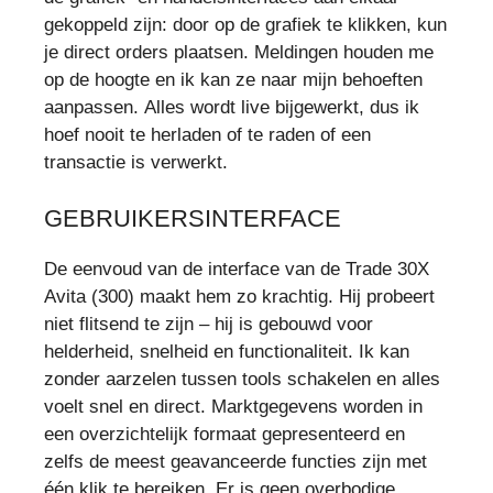
gekoppeld zijn: door op de grafiek te klikken, kun
je direct orders plaatsen. Meldingen houden me
op de hoogte en ik kan ze naar mijn behoeften
aanpassen. Alles wordt live bijgewerkt, dus ik
hoef nooit te herladen of te raden of een
transactie is verwerkt.
GEBRUIKERSINTERFACE
De eenvoud van de interface van de Trade 30X
Avita (300) maakt hem zo krachtig. Hij probeert
niet flitsend te zijn – hij is gebouwd voor
helderheid, snelheid en functionaliteit. Ik kan
zonder aarzelen tussen tools schakelen en alles
voelt snel en direct. Marktgegevens worden in
een overzichtelijk formaat gepresenteerd en
zelfs de meest geavanceerde functies zijn met
één klik te bereiken. Er is geen overbodige