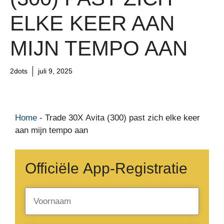
ELKE KEER AAN
MIJN TEMPO AAN
2dots
juli 9, 2025
Home
-
Trade 30X Avita (300) past zich elke keer
aan mijn tempo aan
Officiële App-Registratie