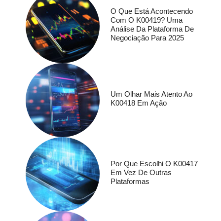
O Que Está Acontecendo
Com O K00419? Uma
Análise Da Plataforma De
Negociação Para 2025
Um Olhar Mais Atento Ao
K00418 Em Ação
Por Que Escolhi O K00417
Em Vez De Outras
Plataformas