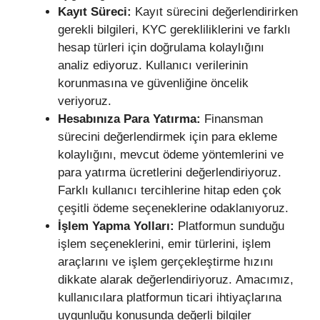
Kayıt Süreci:
Kayıt sürecini değerlendirirken
gerekli bilgileri, KYC gerekliliklerini ve farklı
hesap türleri için doğrulama kolaylığını
analiz ediyoruz. Kullanıcı verilerinin
korunmasına ve güvenliğine öncelik
veriyoruz.
Hesabınıza Para Yatırma:
Finansman
sürecini değerlendirmek için para ekleme
kolaylığını, mevcut ödeme yöntemlerini ve
para yatırma ücretlerini değerlendiriyoruz.
Farklı kullanıcı tercihlerine hitap eden çok
çeşitli ödeme seçeneklerine odaklanıyoruz.
İşlem Yapma Yolları:
Platformun sunduğu
işlem seçeneklerini, emir türlerini, işlem
araçlarını ve işlem gerçekleştirme hızını
dikkate alarak değerlendiriyoruz. Amacımız,
kullanıcılara platformun ticari ihtiyaçlarına
uygunluğu konusunda değerli bilgiler