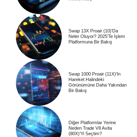
Swap 13X Proair (10)’da
Neler Oluyor? 2025’te İşlem
Platformuna Bir Bakış
Swap 1000 Proair (11X)’in
Hareket Halindeki
Görünümüne Daha Yakından
Bir Bakış
Diğer Platformlar Yerine
Neden Trade V8 Avita
(80X)’yi Seçtim?