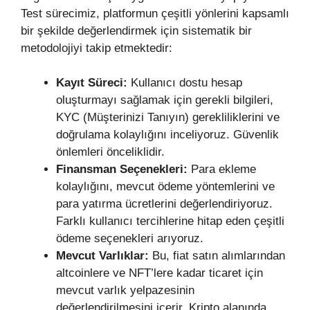
Test sürecimiz, platformun çeşitli yönlerini kapsamlı
bir şekilde değerlendirmek için sistematik bir
metodolojiyi takip etmektedir:
Kayıt Süreci:
Kullanıcı dostu hesap
oluşturmayı sağlamak için gerekli bilgileri,
KYC (Müşterinizi Tanıyın) gerekliliklerini ve
doğrulama kolaylığını inceliyoruz. Güvenlik
önlemleri önceliklidir.
Finansman Seçenekleri:
Para ekleme
kolaylığını, mevcut ödeme yöntemlerini ve
para yatırma ücretlerini değerlendiriyoruz.
Farklı kullanıcı tercihlerine hitap eden çeşitli
ödeme seçenekleri arıyoruz.
Mevcut Varlıklar:
Bu, fiat satın alımlarından
altcoinlere ve NFT’lere kadar ticaret için
mevcut varlık yelpazesinin
değerlendirilmesini içerir. Kripto alanında