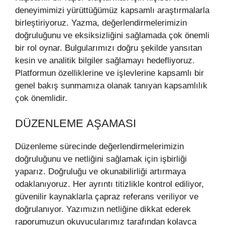
deneyimimizi yürüttüğümüz kapsamlı araştırmalarla
birleştiriyoruz. Yazma, değerlendirmelerimizin
doğruluğunu ve eksiksizliğini sağlamada çok önemli
bir rol oynar. Bulgularımızı doğru şekilde yansıtan
kesin ve analitik bilgiler sağlamayı hedefliyoruz.
Platformun özelliklerine ve işlevlerine kapsamlı bir
genel bakış sunmamıza olanak tanıyan kapsamlılık
çok önemlidir.
DÜZENLEME AŞAMASI
Düzenleme sürecinde değerlendirmelerimizin
doğruluğunu ve netliğini sağlamak için işbirliği
yaparız. Doğruluğu ve okunabilirliği artırmaya
odaklanıyoruz. Her ayrıntı titizlikle kontrol ediliyor,
güvenilir kaynaklarla çapraz referans veriliyor ve
doğrulanıyor. Yazımızın netliğine dikkat ederek
raporumuzun okuyucularımız tarafından kolayca