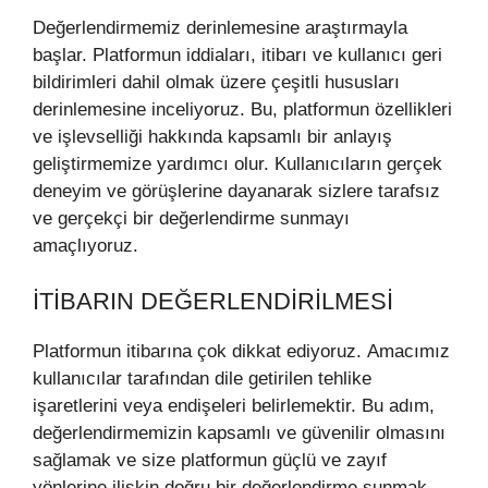
Değerlendirmemiz derinlemesine araştırmayla
başlar. Platformun iddiaları, itibarı ve kullanıcı geri
bildirimleri dahil olmak üzere çeşitli hususları
derinlemesine inceliyoruz. Bu, platformun özellikleri
ve işlevselliği hakkında kapsamlı bir anlayış
geliştirmemize yardımcı olur. Kullanıcıların gerçek
deneyim ve görüşlerine dayanarak sizlere tarafsız
ve gerçekçi bir değerlendirme sunmayı
amaçlıyoruz.
İTIBARIN DEĞERLENDIRILMESI
Platformun itibarına çok dikkat ediyoruz. Amacımız
kullanıcılar tarafından dile getirilen tehlike
işaretlerini veya endişeleri belirlemektir. Bu adım,
değerlendirmemizin kapsamlı ve güvenilir olmasını
sağlamak ve size platformun güçlü ve zayıf
yönlerine ilişkin doğru bir değerlendirme sunmak