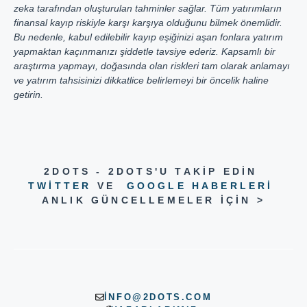
zeka tarafından oluşturulan tahminler sağlar. Tüm yatırımların
finansal kayıp riskiyle karşı karşıya olduğunu bilmek önemlidir.
Bu nedenle, kabul edilebilir kayıp eşiğinizi aşan fonlara yatırım
yapmaktan kaçınmanızı şiddetle tavsiye ederiz. Kapsamlı bir
araştırma yapmayı, doğasında olan riskleri tam olarak anlamayı
ve yatırım tahsisinizi dikkatlice belirlemeyi bir öncelik haline
getirin.
2DOTS - 2DOTS'U TAKIP EDIN
TWITTER
VE
GOOGLE HABERLERI
ANLIK GÜNCELLEMELER IÇIN >
INFO@2DOTS.COM