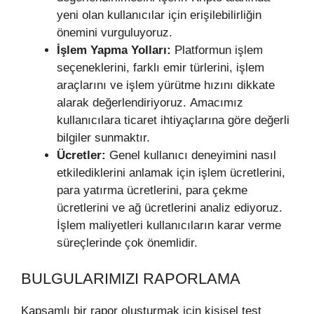
yeni olan kullanıcılar için erişilebilirliğin
önemini vurguluyoruz.
İşlem Yapma Yolları:
Platformun işlem
seçeneklerini, farklı emir türlerini, işlem
araçlarını ve işlem yürütme hızını dikkate
alarak değerlendiriyoruz. Amacımız
kullanıcılara ticaret ihtiyaçlarına göre değerli
bilgiler sunmaktır.
Ücretler:
Genel kullanıcı deneyimini nasıl
etkilediklerini anlamak için işlem ücretlerini,
para yatırma ücretlerini, para çekme
ücretlerini ve ağ ücretlerini analiz ediyoruz.
İşlem maliyetleri kullanıcıların karar verme
süreçlerinde çok önemlidir.
BULGULARIMIZI RAPORLAMA
Kapsamlı bir rapor oluşturmak için kişisel test