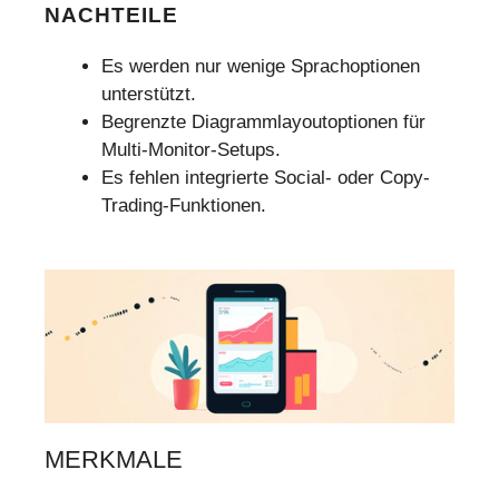
NACHTEILE
Es werden nur wenige Sprachoptionen
unterstützt.
Begrenzte Diagrammlayoutoptionen für
Multi-Monitor-Setups.
Es fehlen integrierte Social- oder Copy-
Trading-Funktionen.
MERKMALE