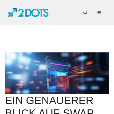
Zum
Inhalt
Menü
springen
EIN GENAUERER
BLICK AUF SWAP