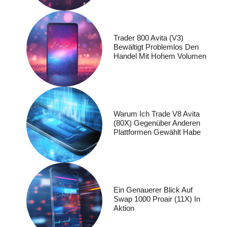
Trader 800 Avita (V3)
Bewältigt Problemlos Den
Handel Mit Hohem Volumen
Warum Ich Trade V8 Avita
(80X) Gegenüber Anderen
Plattformen Gewählt Habe
Ein Genauerer Blick Auf
Swap 1000 Proair (11X) In
Aktion