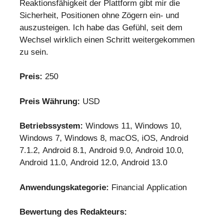
Reaktionsfähigkeit der Plattform gibt mir die
Sicherheit, Positionen ohne Zögern ein- und
auszusteigen. Ich habe das Gefühl, seit dem
Wechsel wirklich einen Schritt weitergekommen
zu sein.
Preis:
250
Preis Währung:
USD
Betriebssystem:
Windows 11, Windows 10,
Windows 7, Windows 8, macOS, iOS, Android
7.1.2, Android 8.1, Android 9.0, Android 10.0,
Android 11.0, Android 12.0, Android 13.0
Anwendungskategorie:
Financial Application
Bewertung des Redakteurs: