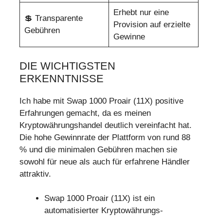
Erhebt nur eine
💲 Transparente
Provision auf erzielte
Gebühren
Gewinne
DIE WICHTIGSTEN
ERKENNTNISSE
Ich habe mit Swap 1000 Proair (11X) positive
Erfahrungen gemacht, da es meinen
Kryptowährungshandel deutlich vereinfacht hat.
Die hohe Gewinnrate der Plattform von rund 88
% und die minimalen Gebühren machen sie
sowohl für neue als auch für erfahrene Händler
attraktiv.
Swap 1000 Proair (11X) ist ein
automatisierter Kryptowährungs-