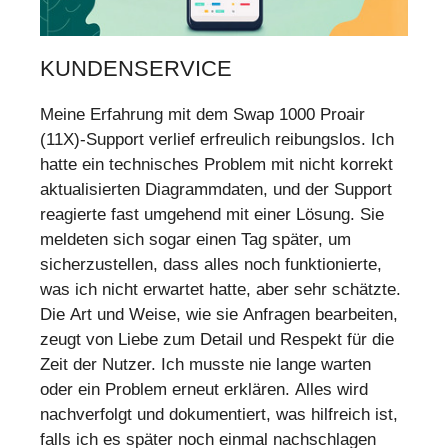
KUNDENSERVICE
Meine Erfahrung mit dem Swap 1000 Proair
(11X)-Support verlief erfreulich reibungslos. Ich
hatte ein technisches Problem mit nicht korrekt
aktualisierten Diagrammdaten, und der Support
reagierte fast umgehend mit einer Lösung. Sie
meldeten sich sogar einen Tag später, um
sicherzustellen, dass alles noch funktionierte,
was ich nicht erwartet hatte, aber sehr schätzte.
Die Art und Weise, wie sie Anfragen bearbeiten,
zeugt von Liebe zum Detail und Respekt für die
Zeit der Nutzer. Ich musste nie lange warten
oder ein Problem erneut erklären. Alles wird
nachverfolgt und dokumentiert, was hilfreich ist,
falls ich es später noch einmal nachschlagen