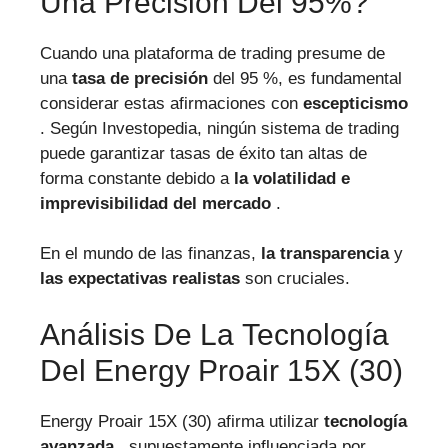
Una Precisión Del 95%?
Cuando una plataforma de trading presume de
una
tasa de precisión
del 95 %, es fundamental
considerar estas afirmaciones con
escepticismo
. Según Investopedia, ningún sistema de trading
puede garantizar tasas de éxito tan altas de
forma constante debido a
la volatilidad e
imprevisibilidad del mercado
.
En el mundo de las finanzas,
la transparencia
y
las expectativas realistas
son cruciales.
Análisis De La Tecnología
Del Energy Proair 15X (30)
Energy Proair 15X (30) afirma utilizar
tecnología
avanzada
, supuestamente influenciada por