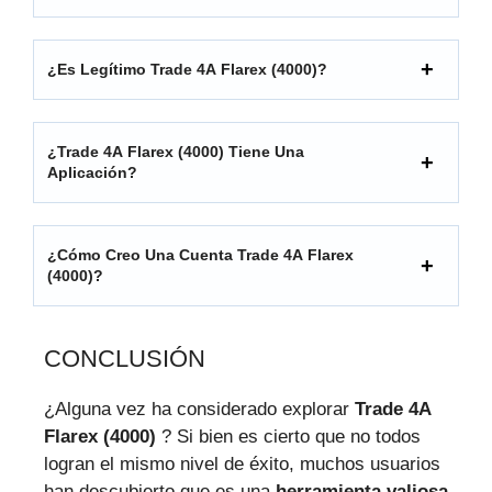
¿Es Legítimo Trade 4A Flarex (4000)?
¿Trade 4A Flarex (4000) Tiene Una
Aplicación?
¿Cómo Creo Una Cuenta Trade 4A Flarex
(4000)?
CONCLUSIÓN
¿Alguna vez ha considerado explorar
Trade 4A
Flarex (4000)
? Si bien es cierto que no todos
logran el mismo nivel de éxito, muchos usuarios
han descubierto que es una
herramienta valiosa