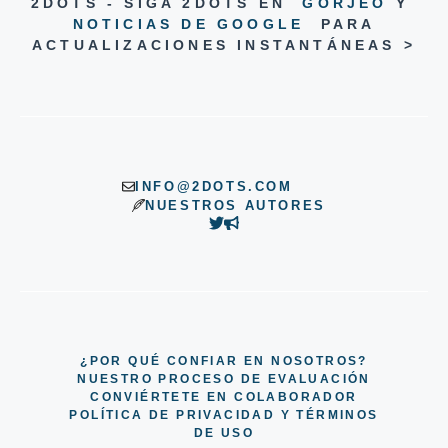
2DOTS - SIGA 2DOTS EN
GORJEO
Y
NOTICIAS DE GOOGLE
PARA
ACTUALIZACIONES INSTANTÁNEAS >
INFO@2DOTS.COM
NUESTROS AUTORES
¿POR QUÉ CONFIAR EN NOSOTROS?
NUESTRO PROCESO DE EVALUACIÓN
CONVIÉRTETE EN COLABORADOR
POLÍTICA DE PRIVACIDAD Y TÉRMINOS
DE USO