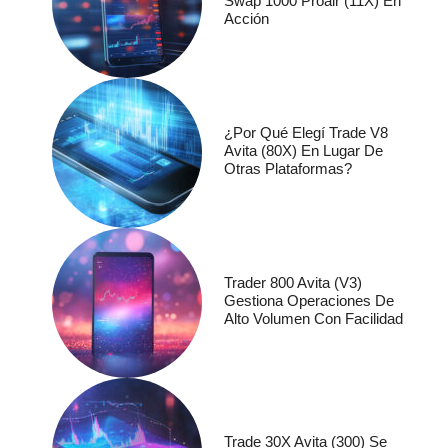
Swap 1000 Proair (11X) En
Acción
¿Por Qué Elegí Trade V8
Avita (80X) En Lugar De
Otras Plataformas?
Trader 800 Avita (V3)
Gestiona Operaciones De
Alto Volumen Con Facilidad
Trade 30X Avita (300) Se