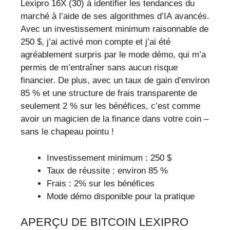
Lexipro 16X (30) à identifier les tendances du
marché à l’aide de ses algorithmes d’IA avancés.
Avec un investissement minimum raisonnable de
250 $, j’ai activé mon compte et j’ai été
agréablement surpris par le mode démo, qui m’a
permis de m’entraîner sans aucun risque
financier. De plus, avec un taux de gain d’environ
85 % et une structure de frais transparente de
seulement 2 % sur les bénéfices, c’est comme
avoir un magicien de la finance dans votre coin –
sans le chapeau pointu !
Investissement minimum : 250 $
Taux de réussite : environ 85 %
Frais : 2% sur les bénéfices
Mode démo disponible pour la pratique
APERÇU DE BITCOIN LEXIPRO