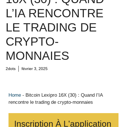
L’IA RENCONTRE
LE TRADING DE
CRYPTO-
MONNAIES
2dots
février 3, 2025
Home
-
Bitcoin Lexipro 16X (30) : Quand l’IA
rencontre le trading de crypto-monnaies
Inscription À L'application