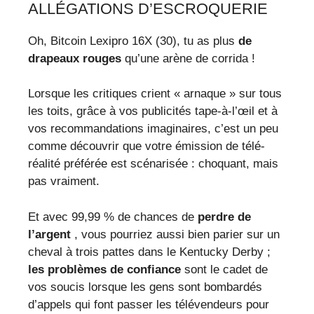
ALLÉGATIONS D’ESCROQUERIE
Oh, Bitcoin Lexipro 16X (30), tu as plus
de
drapeaux rouges
qu’une arène de corrida !
Lorsque les critiques crient « arnaque » sur tous
les toits, grâce à vos publicités tape-à-l’œil et à
vos recommandations imaginaires, c’est un peu
comme découvrir que votre émission de télé-
réalité préférée est scénarisée : choquant, mais
pas vraiment.
Et avec 99,99 % de chances de
perdre de
l’argent
, vous pourriez aussi bien parier sur un
cheval à trois pattes dans le Kentucky Derby ;
les problèmes de confiance
sont le cadet de
vos soucis lorsque les gens sont bombardés
d’appels qui font passer les télévendeurs pour