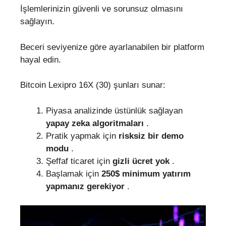
İşlemlerinizin güvenli ve sorunsuz olmasını
sağlayın.
Beceri seviyenize göre ayarlanabilen bir platform
hayal edin.
Bitcoin Lexipro 16X (30) şunları sunar:
Piyasa analizinde üstünlük sağlayan
yapay zeka algoritmaları
.
Pratik yapmak için
risksiz bir demo
modu
.
Şeffaf ticaret için
gizli ücret yok
.
Başlamak için
250$ minimum yatırım
yapmanız gerekiyor
.