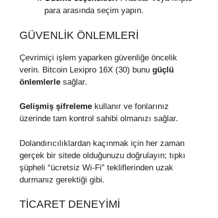
para arasında seçim yapın.
GÜVENLIK ÖNLEMLERI
Çevrimiçi işlem yaparken güvenliğe öncelik
verin. Bitcoin Lexipro 16X (30) bunu
güçlü
önlemlerle
sağlar.
Gelişmiş şifreleme
kullanır ve fonlarınız
üzerinde tam kontrol sahibi olmanızı sağlar.
Dolandırıcılıklardan kaçınmak için her zaman
gerçek bir sitede olduğunuzu doğrulayın; tıpkı
şüpheli “ücretsiz Wi-Fi” tekliflerinden uzak
durmanız gerektiği gibi.
TICARET DENEYIMI