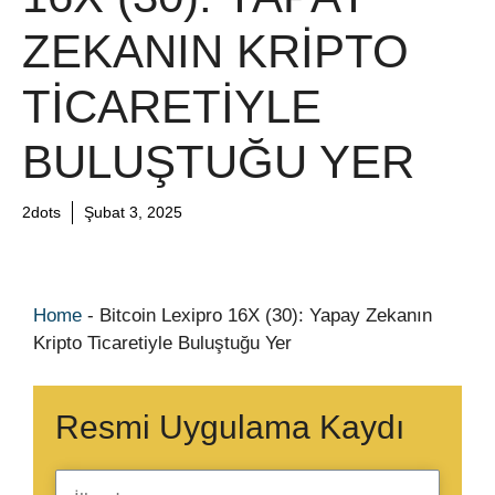
ZEKANIN KRIPTO
TICARETIYLE
BULUŞTUĞU YER
2dots
Şubat 3, 2025
Home
-
Bitcoin Lexipro 16X (30): Yapay Zekanın
Kripto Ticaretiyle Buluştuğu Yer
Resmi Uygulama Kaydı