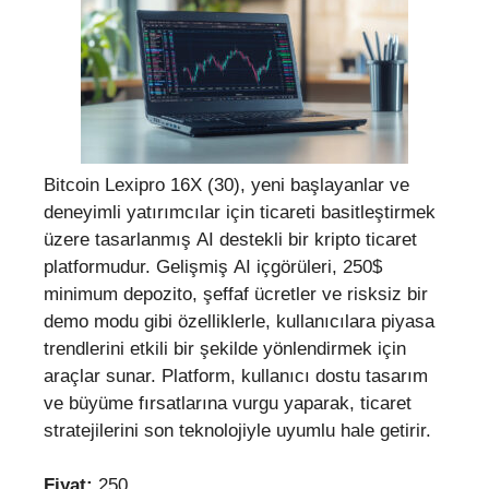
Bitcoin Lexipro 16X (30), yeni başlayanlar ve
deneyimli yatırımcılar için ticareti basitleştirmek
üzere tasarlanmış AI destekli bir kripto ticaret
platformudur. Gelişmiş AI içgörüleri, 250$
minimum depozito, şeffaf ücretler ve risksiz bir
demo modu gibi özelliklerle, kullanıcılara piyasa
trendlerini etkili bir şekilde yönlendirmek için
araçlar sunar. Platform, kullanıcı dostu tasarım
ve büyüme fırsatlarına vurgu yaparak, ticaret
stratejilerini son teknolojiyle uyumlu hale getirir.
Fiyat:
250