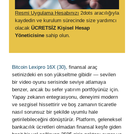
Resmi Uygulama Hesabınızı
2dots aracılığıyla
kaydedin ve kurulum sürecinde size yardımcı
olacak
ÜCRETSİZ Kişisel Hesap
Yöneticisine
sahip olun.
Bitcoin Lexipro 16X (30),
finansal araç
setinizdeki en son yükseltme gibidir — sevilen
bir video oyunu serisinde seviye atlamaya
benzer, ancak bu sefer yatırım portföyünüz için.
Yapay zekanın entegrasyonu, deneyimi modern
ve sezgisel hissettirir ve boş zamanın ticaretle
nasıl sorunsuz bir şekilde uyumlu hale
getirilebileceğini dönüştürür. Platform, geleneksel
bankacılık ücretleri olmadan finansal keşfe giden