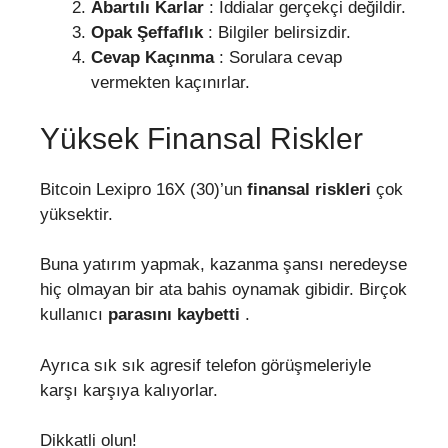
Abartılı Karlar
: İddialar gerçekçi değildir.
Opak Şeffaflık
: Bilgiler belirsizdir.
Cevap Kaçınma
: Sorulara cevap
vermekten kaçınırlar.
Yüksek Finansal Riskler
Bitcoin Lexipro 16X (30)’un
finansal riskleri
çok
yüksektir.
Buna yatırım yapmak, kazanma şansı neredeyse
hiç olmayan bir ata bahis oynamak gibidir. Birçok
kullanıcı
parasını kaybetti
.
Ayrıca sık sık agresif telefon görüşmeleriyle
karşı karşıya kalıyorlar.
Dikkatli olun!