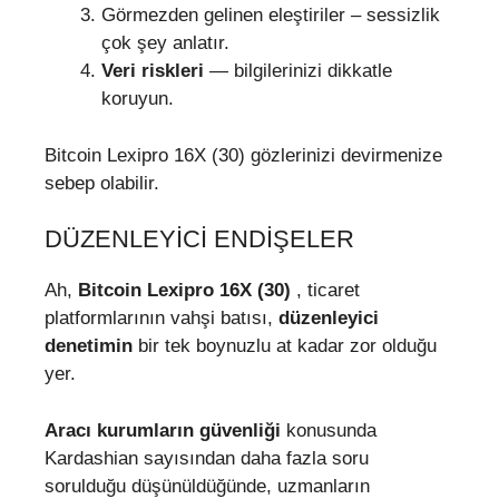
Görmezden gelinen eleştiriler – sessizlik
çok şey anlatır.
Veri riskleri
— bilgilerinizi dikkatle
koruyun.
Bitcoin Lexipro 16X (30) gözlerinizi devirmenize
sebep olabilir.
DÜZENLEYICI ENDIŞELER
Ah,
Bitcoin Lexipro 16X (30)
, ticaret
platformlarının vahşi batısı,
düzenleyici
denetimin
bir tek boynuzlu at kadar zor olduğu
yer.
Aracı kurumların güvenliği
konusunda
Kardashian sayısından daha fazla soru
sorulduğu düşünüldüğünde, uzmanların