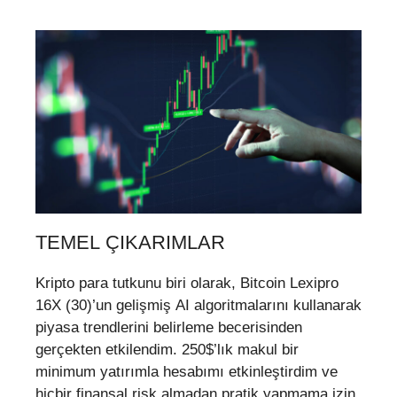
TEMEL ÇIKARIMLAR
Kripto para tutkunu biri olarak, Bitcoin Lexipro
16X (30)’un gelişmiş AI algoritmalarını kullanarak
piyasa trendlerini belirleme becerisinden
gerçekten etkilendim. 250$’lık makul bir
minimum yatırımla hesabımı etkinleştirdim ve
hiçbir finansal risk almadan pratik yapmama izin