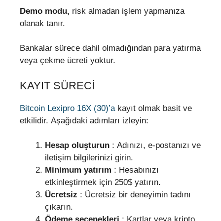
Demo modu,
risk almadan işlem yapmanıza
olanak tanır.
Bankalar sürece dahil olmadığından para yatırma
veya çekme ücreti yoktur.
KAYIT SÜRECI
Bitcoin Lexipro 16X (30)’a
kayıt olmak basit ve
etkilidir. Aşağıdaki adımları izleyin:
Hesap oluşturun
: Adınızı, e-postanızı ve
iletişim bilgilerinizi girin.
Minimum yatırım
: Hesabınızı
etkinleştirmek için 250$ yatırın.
Ücretsiz
: Ücretsiz bir deneyimin tadını
çıkarın.
Ödeme seçenekleri
: Kartlar veya kripto