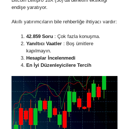
Bitcoin Lexipro 16X (30)’da denetim eksikliği
endişe yaratıyor.
Akıllı yatırımcıların bile rehberliğe ihtiyacı vardır:
42.859 Soru
: Çok fazla konuşma.
Yanıltıcı Vaatler
: Boş ümitlere
kapılmayın.
Hesaplar İncelenmedi
En İyi Düzenleyicilere Tercih