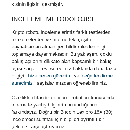
kişinin ilgisini çekmiştir.
İNCELEME METODOLOJISI
Kripto robotu incelemelerimiz farklı testlerden,
incelemelerden ve internetteki çeşitli
kaynaklardan alınan geri bildirimlerden bilgi
toplamaya dayanmaktadır. Bu yaklaşım, çoklu
bakış açılarını dikkate alan kapsamlı bir bakış
açısı sağlar. Test sürecimiz hakkında daha fazla
bilgiyi ‘
bize neden güvenin
‘ ve
‘değerlendirme
sürecimiz
‘ sayfalarımızdan öğrenebilirsiniz.
Özellikle dolandırıcı ticaret robotları konusunda
internette yanlış bilgilerin bulunduğunun
farkındayız. Doğru bir Bitcoin Lexipro 16X (30)
incelemesi sunmak için bilgileri ayrıntılı bir
şekilde karşılaştırıyoruz.