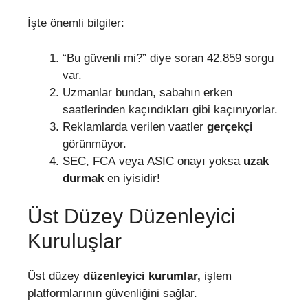
İşte önemli bilgiler:
“Bu güvenli mi?” diye soran 42.859 sorgu
var.
Uzmanlar bundan, sabahın erken
saatlerinden kaçındıkları gibi kaçınıyorlar.
Reklamlarda verilen vaatler
gerçekçi
görünmüyor.
SEC, FCA veya ASIC onayı yoksa
uzak
durmak
en iyisidir!
Üst Düzey Düzenleyici
Kuruluşlar
Üst düzey
düzenleyici kurumlar,
işlem
platformlarının güvenliğini sağlar.