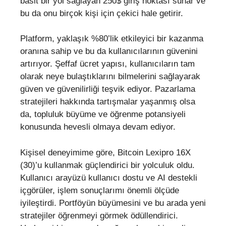
basit bir yol sağlayan 250$ giriş noktası sunar ve
bu da onu birçok kişi için çekici hale getirir.
Platform, yaklaşık %80’lik etkileyici bir kazanma
oranına sahip ve bu da kullanıcılarının güvenini
artırıyor. Şeffaf ücret yapısı, kullanıcıların tam
olarak neye bulaştıklarını bilmelerini sağlayarak
güven ve güvenilirliği teşvik ediyor. Pazarlama
stratejileri hakkında tartışmalar yaşanmış olsa
da, topluluk büyüme ve öğrenme potansiyeli
konusunda hevesli olmaya devam ediyor.
Kişisel deneyimime göre, Bitcoin Lexipro 16X
(30)’u kullanmak güçlendirici bir yolculuk oldu.
Kullanıcı arayüzü kullanıcı dostu ve AI destekli
içgörüler, işlem sonuçlarımı önemli ölçüde
iyileştirdi. Portföyün büyümesini ve bu arada yeni
stratejiler öğrenmeyi görmek ödüllendirici.