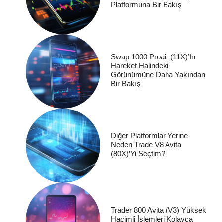
Platformuna Bir Bakış
Swap 1000 Proair (11X)’in
Hareket Halindeki
Görünümüne Daha Yakından
Bir Bakış
Diğer Platformlar Yerine
Neden Trade V8 Avita
(80X)’yi Seçtim?
Trader 800 Avita (V3) Yüksek
Hacimli İşlemleri Kolayca