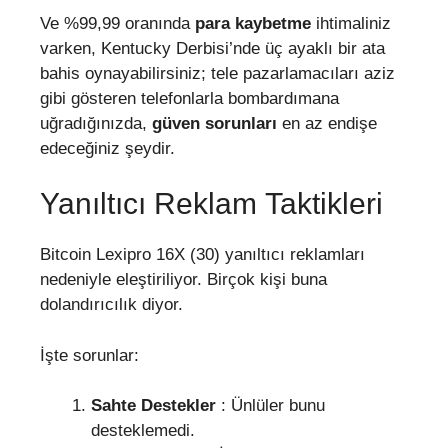
Ve %99,99 oranında
para kaybetme
ihtimaliniz
varken, Kentucky Derbisi’nde üç ayaklı bir ata
bahis oynayabilirsiniz; tele pazarlamacıları aziz
gibi gösteren telefonlarla bombardımana
uğradığınızda,
güven sorunları
en az endişe
edeceğiniz şeydir.
Yanıltıcı Reklam Taktikleri
Bitcoin Lexipro 16X (30) yanıltıcı reklamları
nedeniyle eleştiriliyor. Birçok kişi buna
dolandırıcılık diyor.
İşte sorunlar:
Sahte Destekler
: Ünlüler bunu
desteklemedi.