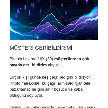
MÜŞTERI GERIBILDIRIMI
Bitcoin Lexipro 16X (30)
müşterilerden çok
sayıda geri bildirim
alıyor.
Birçok kişi günde beş çağrı aldığını bildiriyor.
Kripto meraklıları bu çağrıların saldırgan tele
pazarlamacılar gibi sinir bozucu ve kaba
olduğunu söylüyor.
Olumlu yorumlar nadirdir ve gerçekçi görünmez.