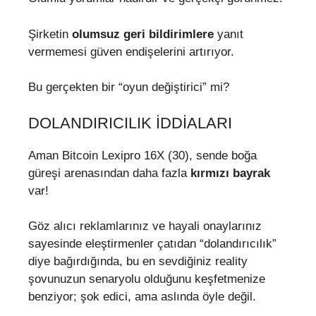
Şirketin
olumsuz geri bildirimlere
yanıt
vermemesi güven endişelerini artırıyor.
Bu gerçekten bir “oyun değiştirici” mi?
DOLANDIRICILIK İDDIALARI
Aman Bitcoin Lexipro 16X (30), sende boğa
güreşi arenasından daha fazla
kırmızı bayrak
var!
Göz alıcı reklamlarınız ve hayali onaylarınız
sayesinde eleştirmenler çatıdan “dolandırıcılık”
diye bağırdığında, bu en sevdiğiniz reality
şovunuzun senaryolu olduğunu keşfetmenize
benziyor; şok edici, ama aslında öyle değil.