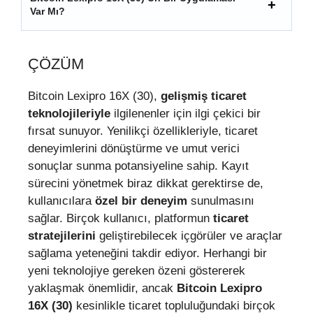
Var Mı?
ÇÖZÜM
Bitcoin Lexipro 16X (30),
gelişmiş ticaret
teknolojileriyle
ilgilenenler için ilgi çekici bir
fırsat sunuyor. Yenilikçi özellikleriyle, ticaret
deneyimlerini dönüştürme ve umut verici
sonuçlar sunma potansiyeline sahip. Kayıt
sürecini yönetmek biraz dikkat gerektirse de,
kullanıcılara
özel bir deneyim
sunulmasını
sağlar. Birçok kullanıcı, platformun
ticaret
stratejilerini
geliştirebilecek içgörüler ve araçlar
sağlama yeteneğini takdir ediyor. Herhangi bir
yeni teknolojiye gereken özeni göstererek
yaklaşmak önemlidir, ancak
Bitcoin Lexipro
16X (30)
kesinlikle ticaret topluluğundaki birçok