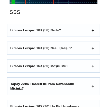
SSS
Bitcoin Lexipro 16X (30) Nedir?
Bitcoin Lexipro 16X (30) Nasıl Çalışır?
Bitcoin Lexipro 16X (30) Meşru Mu?
Yapay Zeka Ticareti Ile Para Kazanabilir
Misiniz?
Bitcoin Lexipro 16X (30)’un Bir Uygulaması