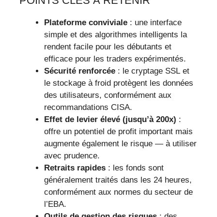
POINTS CLÉS À RETENIR
Plateforme conviviale
: une interface
simple et des algorithmes intelligents la
rendent facile pour les débutants et
efficace pour les traders expérimentés.
Sécurité renforcée
: le cryptage SSL et
le stockage à froid protègent les données
des utilisateurs, conformément aux
recommandations CISA.
Effet de levier élevé (jusqu’à 200x)
:
offre un potentiel de profit important mais
augmente également le risque — à utiliser
avec prudence.
Retraits rapides
: les fonds sont
généralement traités dans les 24 heures,
conformément aux normes du secteur de
l’EBA.
Outils de gestion des risques
: des