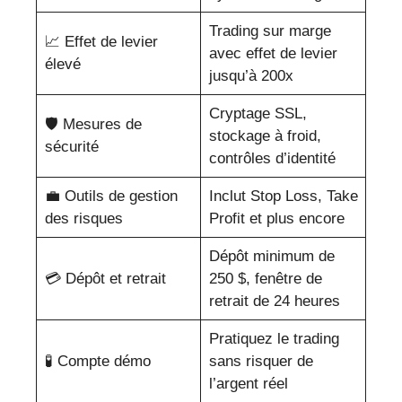
Trading sur marge
📈 Effet de levier
avec effet de levier
élevé
jusqu’à 200x
Cryptage SSL,
🛡️ Mesures de
stockage à froid,
sécurité
contrôles d’identité
💼 Outils de gestion
Inclut Stop Loss, Take
des risques
Profit et plus encore
Dépôt minimum de
💳 Dépôt et retrait
250 $, fenêtre de
retrait de 24 heures
Pratiquez le trading
🧪 Compte démo
sans risquer de
l’argent réel