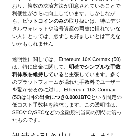
おり、複数の決済方法が用意されていることで
利便性がさらに向上しています。しかしなが
ら、
ビットコインのみ
の取り扱いは、特にデジ
タルウォレットや暗号資産の両替に慣れていな
い人にとっては、必ずしも好ましいとは言えな
いかもしれません。
透明性に関しては、Ethereum 16X Cormax (50)
は、特に出金に関して、
明確でシンプルな手数
料体系を維持している
と主張しています。多く
のプラットフォームが隠れた手数料でユーザー
を驚かせるのに対し、Ethereum 16X Cormax
(50)は1回
の出金につき0.0001BTC
という固定の
低コスト手数料を請求します。この透明性は、
SECやCySECなどの金融規制当局の期待に沿っ
たものです。