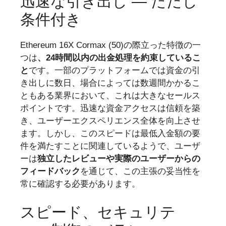
迅速な引き出し — ただし
条件付き
Ethereum 16X Cormax (50)の際立った特徴の一
つは
、24時間以内の出金処理を約束しているこ
と
です。一部のプラットフォームでは資金の引
き出しに数日、場合によっては数週間かかるこ
ともある業界において、これは大きなセールス
ポイントです。迅速な資金アクセスは信頼を築
き、ユーザーエクスペリエンス全体を向上させ
ます。しかし、このスピードは最低入金額の要
件を満たすことに関連しているようで、ユーザ
ーは
独立したレビューや実際のユーザーからの
フィードバック
を通じて、この主張の妥当性を
常に確認する必要があります。
スピード、セキュリテ