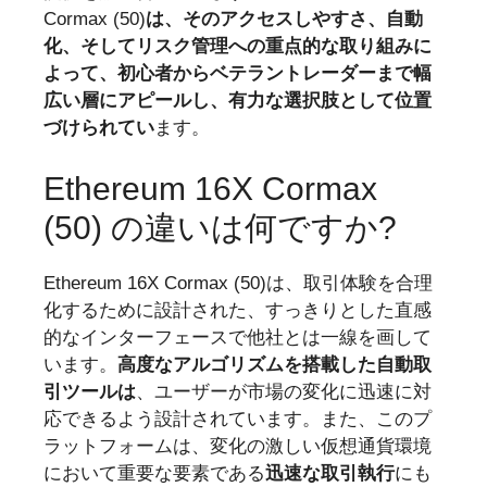
Cormax (50)
は、そのアクセスしやすさ、自動
化、そしてリスク管理への重点的な取り組みに
よって、初心者からベテラントレーダーまで幅
広い層にアピールし、有力な選択肢として位置
づけられてい
ます。
Ethereum 16X Cormax
(50) の違いは何ですか?
Ethereum 16X Cormax (50)は、取引体験を合理
化するために設計された、すっきりとした直感
的なインターフェースで他社とは一線を画して
います。
高度なアルゴリズムを搭載した自動取
引ツールは
、ユーザーが市場の変化に迅速に対
応できるよう設計されています。また、このプ
ラットフォームは、変化の激しい仮想通貨環境
において重要な要素である
迅速な取引執行
にも