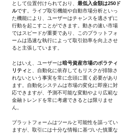
として位置付けられており、
最低入金額は250ド
ル
です。ライブ取引機能や自動市場分析といっ
た機能により、ユーザーはチャンスを逃さずに
行動を起こすことができます。動きの速い市場
ではスピードが重要であり、このプラットフォ
ームは迅速な執行によって取引効率を向上させ
ると主張しています。
とはいえ、ユーザーは
暗号資産市場のボラティ
リティ
と、自動化に依存してもリスクが排除さ
れないという事実を常に念頭に置く必要があり
ます。自動化システムは市場の変化に即座に対
応できますが、予測不可能な変動やより広範な
金融トレンドを常に考慮できるとは限りませ
ん。
プラットフォームはツールと可能性を謳ってい
ますが、取引には十分な情報に基づいた慎重な