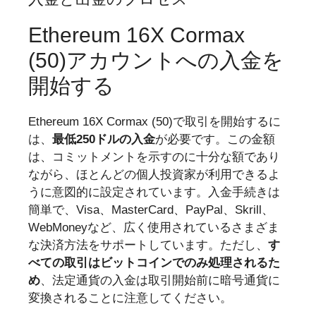
Ethereum 16X Cormax
(50)アカウントへの入金を
開始する
Ethereum 16X Cormax (50)で取引を開始するに
は、
最低250ドルの入金
が必要です。この金額
は、コミットメントを示すのに十分な額であり
ながら、ほとんどの個人投資家が利用できるよ
うに意図的に設定されています。入金手続きは
簡単で、Visa、MasterCard、PayPal、Skrill、
WebMoneyなど、広く使用されているさまざま
な決済方法をサポートしています。ただし、
す
べての取引はビットコインでのみ処理されるた
め
、法定通貨の入金は取引開始前に暗号通貨に
変換されることに注意してください。