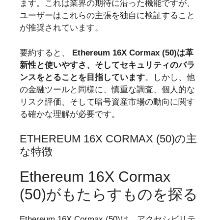
ます。これは業界の期待に沿った機能ですが、
ユーザーはこれらの主張を独自に検証すること
が推奨されています。
要約すると、
Ethereum 16X Cormax (50)は革
新性と使いやすさ、そしてセキュリティのバラ
ンスをとることを目指しています
。しかし、他
の金融ツールと同様に、慎重な調査、個人的な
リスク評価、そして暗号資産市場の動向に関す
る確かな理解が必要です。
ETHEREUM 16X CORMAX (50)の主
な特徴
Ethereum 16X Cormax
(50)がもたらすものを探る
Ethereum 16X Cormax (50)は、アクセシビリテ