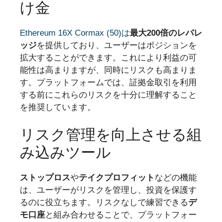
け金
Ethereum 16X Cormax (50)は
最大200倍のレバレ
ッジ
を提供しており、ユーザーはポジションを
拡大することができます。これにより利益の可
能性は高まりますが、同時にリスクも高まりま
す。プラットフォームでは、証拠金取引を利用
する前にこれらのリスクを十分に理解すること
を推奨しています。
リスク管理を向上させる組
み込みツール
ストップロス
や
テイクプロフィット
などの機能
は、ユーザーがリスクを管理し、投資を保護す
るのに役立ちます。リスクなしで練習できる
デ
モ口座
と組み合わせることで、プラットフォー