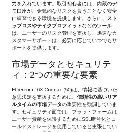
力を入れています。取引初心者には、内蔵のデ
モ口座が、金銭的なリスクを負うことなく安全
に練習できる環境を提供します。さらに、
スト
ップロスやテイクプロフィット
などのツール
は、ユーザーのリスク管理を支援し、迅速なカ
スタマーサポートは、必要に応じていつでもサ
ポートを提供します。
市場データとセキュリテ
ィ：2つの重要な要素
Ethereum 16X Cormax (50)は、情報に基づいた
意思決定を支援するために
、信頼性の高いリア
ルタイムの市場データ
の重要性を強調していま
す。セキュリティ面では、プラットフォームは
ユーザー資産を保護するためにSSL暗号化とコ
ールドストレージを使用していると主張してい