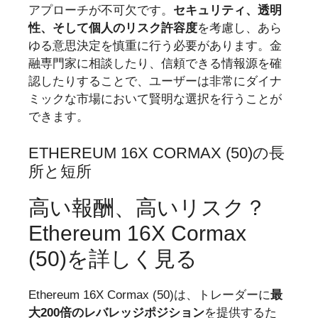
アプローチが不可欠です。
セキュリティ、透明
性、そして個人のリスク許容度
を考慮し、あら
ゆる意思決定を慎重に行う必要があります。金
融専門家に相談したり、信頼できる情報源を確
認したりすることで、ユーザーは非常にダイナ
ミックな市場において賢明な選択を行うことが
できます。
ETHEREUM 16X CORMAX (50)の長
所と短所
高い報酬、高いリスク？
Ethereum 16X Cormax
(50)を詳しく見る
Ethereum 16X Cormax (50)は、トレーダーに
最
大200倍のレバレッジポジション
を提供するた