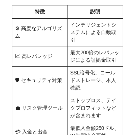
特徴
説明
インテリジェントシ
⚙️ 高度なアルゴリズ
ステムによる自動取
ム
引
最大200倍のレバレッ
📈 高レバレッジ
ジによる証拠金取引
SSL暗号化、コール
🛡️ セキュリティ対策
ドストレージ、本人
確認
ストップロス、テイ
💼 リスク管理ツール
クプロフィットなど
が含まれます
最低入金額250ドル、
💳 入金と出金