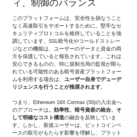
ィ、制御のバランス
このプラットフォームは、安全性を損なうこと
なく高速取引をサポートするために、堅牢なセ
キュリティプロトコルを維持していることを強
調しています。SSL暗号化やコールドストレー
ジなどの機能は、ユーザーのデータと資金の両
方を保護していると報告されています。これは
安心できるものの、特に規制当局の監視が限ら
れている可能性のある暗号資産プラットフォー
ムを利用する場合は、
ユーザー自身でデューデ
リジェンスを行うことが推奨されます
。
つまり、Ethereum 16X Cormax (50)の入出金へ
のアプローチは
、効率性、暗号資産の統合、そ
して明確なコスト構造
の融合を反映していま
す。しかし、新規ユーザーは、ビットコインベ
ースの取引がもたらす影響を理解し、プラット