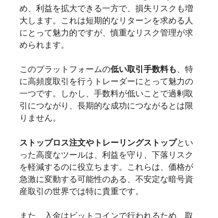
め、利益を拡大できる一方で、損失リスクも増
大します。これは短期的なリターンを求める人
にとって魅力的ですが、慎重なリスク管理が求
められます。
このプラットフォームの
低い取引手数料も
、特
に高頻度取引を行うトレーダーにとって魅力の
一つです。しかし、手数料が低いことで過剰取
引につながり、長期的な成功につながるとは限
りません。
ストップロス注文やトレーリングストップ
とい
った高度なツールは、利益を守り、下落リスク
を軽減するのに役立ちます。これらは、価格が
急激に変動する可能性のある、不安定な暗号資
産取引の世界では特に貴重です。
また、入金はビットコインで行われるため、取