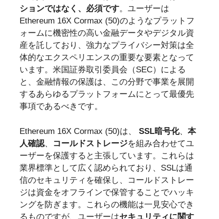
ションではなく、必須です
。ユーザーは
Ethereum 16X Cormax (50)のようなプラットフ
ォームに機密性の高い金融データやデジタル資
産を託しており、強力なプライバシー対策は全
体的なエクスペリエンスの重要な要素となって
います。米国証券取引委員会（SEC）による
と、金融情報の保護は、この分野で事業を展開
するあらゆるプラットフォームにとって最優先
事項であるべきです。
Ethereum 16X Cormax (50)は、
SSL暗号化
、
本
人確認
、
コールドストレージ
を組み合わせてユ
ーザーを保護すると主張しています。これらは
業界標準として広く認められており、SSLは通
信のセキュリティを確保し、コールドストレー
ジは資金をオフラインで保管することでハッキ
ングを防ぎます。これらの機能は一見安心でき
るものですが、ユーザーは
セキュリティに関す