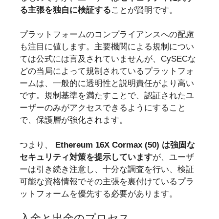
る主張を独自に検証する
ことが賢明です。
プラットフォームのコンプライアンスへの配慮
も注目に値します。主要機関による規制につい
ては公式には言及されていませんが、CySECな
どの当局によって規制されているプラットフォ
ームは、一般的に透明性と説明責任がより高い
です。規制基準を満たすことで、認証されたユ
ーザーのみがアクセスできるようにすること
で、保護層が強化されます。
つまり、
Ethereum 16X Cormax (50) は強固な
セキュリティ対策を提示しています
が、ユーザ
ーは引き続き注意し、十分な調査を行い、検証
可能な資格情報でその主張を裏付けているプラ
ットフォームを優先する必要があります。
入金と出金のプロセス