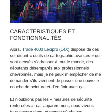
CARACTÉRISTIQUES ET
FONCTIONNALITÉS
Alors,
Trade 4000 Lexipro (14X)
dispose de ces
soi-disant « outils de cartographie avancés » qui
sont censés s’adresser à tout le monde, des
débutants désemparés aux professionnels
chevronnés, mais je ne peux m’empêcher de me
demander s’ils viennent de passer une nouvelle
couche de peinture et d’en finir avec ça.
Et n’oublions pas les « mesures de sécurité
renforcées », car apparemment, nous vivons
tous encore dans un monde où chaque