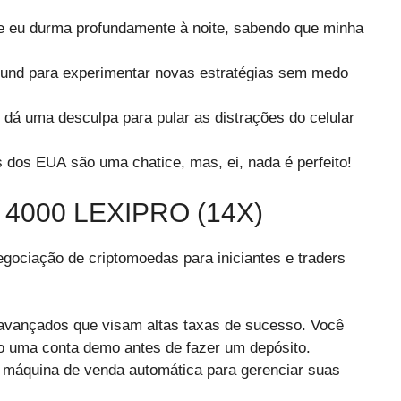
ue eu durma profundamente à noite, sabendo que minha
ound para experimentar novas estratégias sem medo
dá uma desculpa para pular as distrações do celular
s dos EUA são uma chatice, mas, ei, nada é perfeito!
4000 LEXIPRO (14X)
gociação de criptomoedas para iniciantes e traders
avançados que visam altas taxas de sucesso. Você
do uma conta demo antes de fazer um depósito.
máquina de venda automática para gerenciar suas