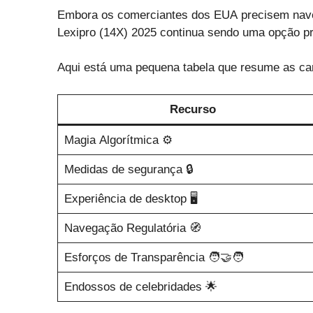
Embora os comerciantes dos EUA precisem naveg
Lexipro (14X) 2025 continua sendo uma opção p
Aqui está uma pequena tabela que resume as car
Recurso
Magia Algorítmica ⚙️
Medidas de segurança 🔒
Experiência de desktop 🖥️
Navegação Regulatória 🧭
Esforços de Transparência 🧑‍🤝‍🧑
Endossos de celebridades 🌟