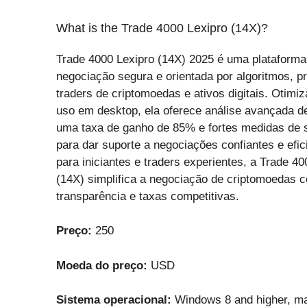
What is the Trade 4000 Lexipro (14X)?
Trade 4000 Lexipro (14X) 2025 é uma plataforma
negociação segura e orientada por algoritmos, p
traders de criptomoedas e ativos digitais. Otimi
uso em desktop, ela oferece análise avançada d
uma taxa de ganho de 85% e fortes medidas de 
para dar suporte a negociações confiantes e efici
para iniciantes e traders experientes, a Trade 40
(14X) simplifica a negociação de criptomoedas 
transparência e taxas competitivas.
Preço:
250
Moeda do preço:
USD
Sistema operacional:
Windows 8 and higher, ma