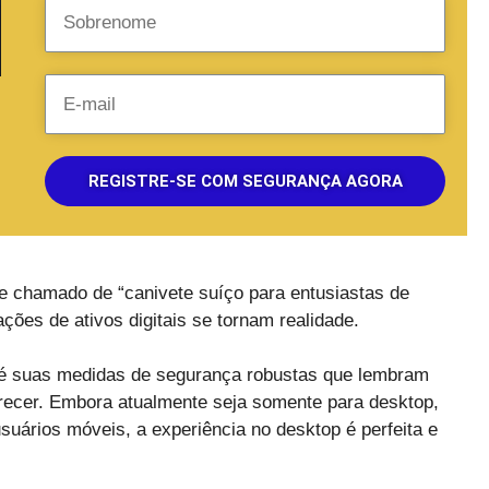
REGISTRE-SE COM SEGURANÇA AGORA
 chamado de “canivete suíço para entusiastas de
ações de ativos digitais se tornam realidade.
té suas medidas de segurança robustas que lembram
erecer. Embora atualmente seja somente para desktop,
uários móveis, a experiência no desktop é perfeita e