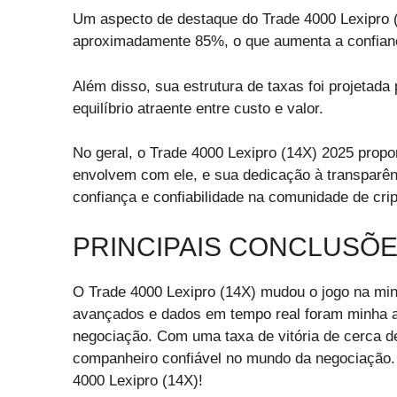
Um aspecto de destaque do Trade 4000 Lexipro (
aproximadamente 85%, o que aumenta a confian
Além disso, sua estrutura de taxas foi projetada
equilíbrio atraente entre custo e valor.
No geral, o Trade 4000 Lexipro (14X) 2025 propo
envolvem com ele, e sua dedicação à transparênc
confiança e confiabilidade na comunidade de cr
PRINCIPAIS CONCLUSÕ
O Trade 4000 Lexipro (14X) mudou o jogo na min
avançados e dados em tempo real foram minha 
negociação. Com uma taxa de vitória de cerca d
companheiro confiável no mundo da negociação.
4000 Lexipro (14X)!