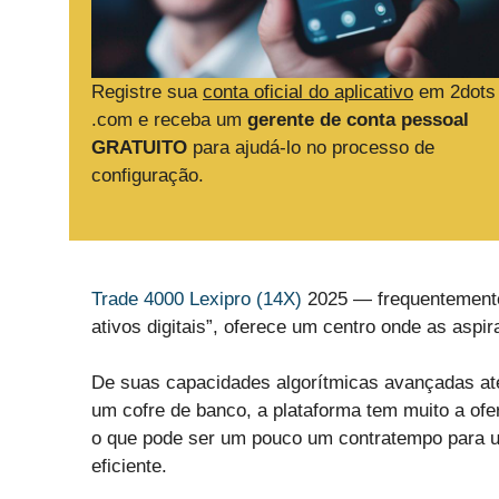
Registre sua
conta oficial do aplicativo
em 2dots
.com e receba um
gerente de conta pessoal
GRATUITO
para ajudá-lo no processo de
configuração.
Trade 4000 Lexipro (14X)
2025 — frequentemente
ativos digitais”, oferece um centro onde as aspir
De suas capacidades algorítmicas avançadas a
um cofre de banco, a plataforma tem muito a of
o que pode ser um pouco um contratempo para us
eficiente.