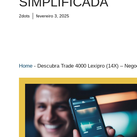
SIMPLIFICADA
2dots
fevereiro 3, 2025
Home
-
Descubra Trade 4000 Lexipro (14X) – Nego