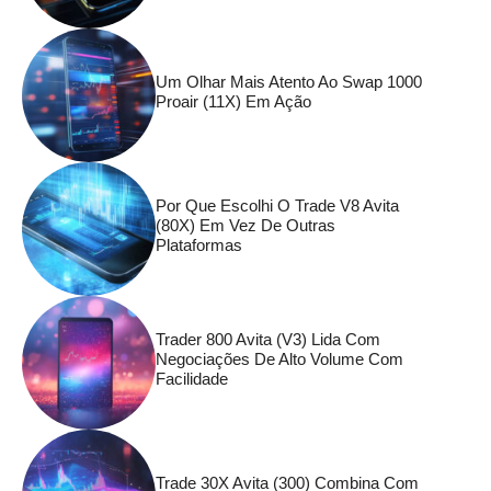
Um Olhar Mais Atento Ao Swap 1000
Proair (11X) Em Ação
Por Que Escolhi O Trade V8 Avita
(80X) Em Vez De Outras
Plataformas
Trader 800 Avita (V3) Lida Com
Negociações De Alto Volume Com
Facilidade
Trade 30X Avita (300) Combina Com