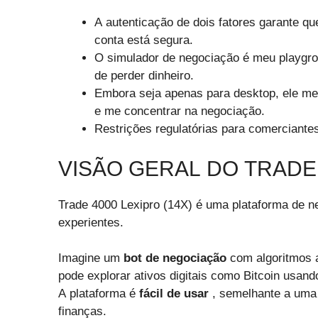
A autenticação de dois fatores garante q
conta está segura.
O simulador de negociação é meu playgr
de perder dinheiro.
Embora seja apenas para desktop, ele me 
e me concentrar na negociação.
Restrições regulatórias para comerciante
VISÃO GERAL DO TRADE 
Trade 4000 Lexipro (14X) é uma plataforma de ne
experientes.
Imagine um
bot de negociação
com algoritmos 
pode explorar ativos digitais como Bitcoin usan
A plataforma é
fácil de usar
, semelhante a uma 
finanças.