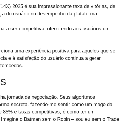
14X) 2025 é sua impressionante taxa de vitórias, de
ça do usuário no desempenho da plataforma.
 para ser competitiva, oferecendo aos usuários um
rciona uma experiência positiva para aqueles que se
ia e à satisfação do usuário continua a gerar
iptomoedas.
ES
ha jornada de negociação. Seus algoritmos
arma secreta, fazendo-me sentir como um mago da
e 85% e taxas competitivas, é como ter um
 Imagine o Batman sem o Robin – sou eu sem o Trade