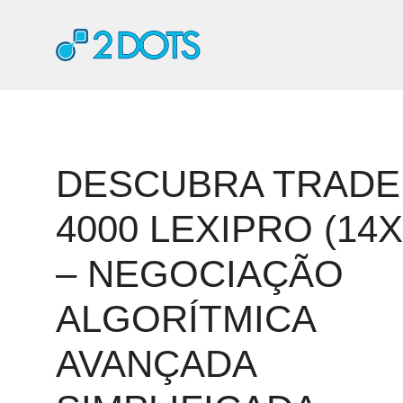
Pular
para
o
conteúdo
DESCUBRA TRADE
4000 LEXIPRO (14X
– NEGOCIAÇÃO
ALGORÍTMICA
AVANÇADA