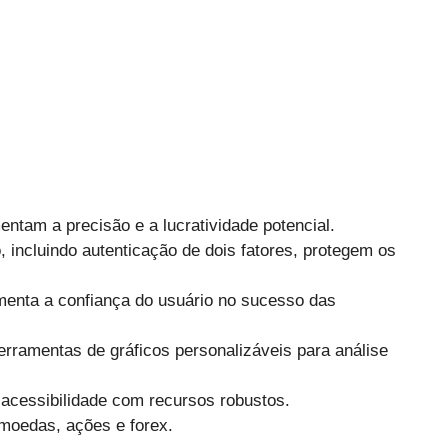
tam a precisão e a lucratividade potencial.
 incluindo autenticação de dois fatores, protegem os
umenta a confiança do usuário no sucesso das
erramentas de gráficos personalizáveis para análise
a acessibilidade com recursos robustos.
omoedas, ações e forex.