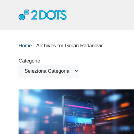
Vai
al
contenuto
Home
-
Archives for Goran Radanovic
Categorie