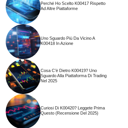
Perché Ho Scelto K00417 Rispetto
Ad Altre Piattaforme
Uno Sguardo Più Da Vicino A
K00418 In Azione
Cosa C’è Dietro K00419? Uno
Sguardo Alla Piattaforma Di Trading
Nel 2025
Curiosi Di K00420? Leggete Prima
Questo (recensione Del 2025)