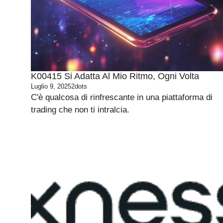
K00415 Si Adatta Al Mio Ritmo, Ogni Volta
Luglio 9, 2025
2dots
C'è qualcosa di rinfrescante in una piattaforma di
trading che non ti intralcia.