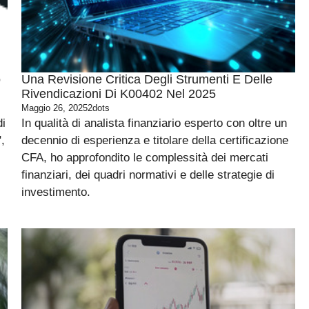
o
Una Revisione Critica Degli Strumenti E Delle
Rivendicazioni Di K00402 Nel 2025
Maggio 26, 2025
2dots
di
In qualità di analista finanziario esperto con oltre un
,
decennio di esperienza e titolare della certificazione
CFA, ho approfondito le complessità dei mercati
finanziari, dei quadri normativi e delle strategie di
investimento.