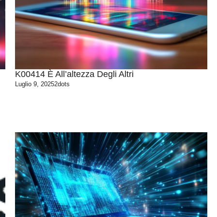
K00414 È All’altezza Degli Altri
Luglio 9, 2025
2dots