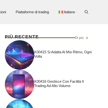
ioni
Piattaforme di trading
Italiano
PIÙ RECENTE
Di più
K00415 Si Adatta Al Mio Ritmo, Ogni
Volta
K00416 Gestisce Con Facilità Il
Trading Ad Alto Volume