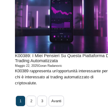
K00389: I Miei Pensieri Su Questa Piattaforma D
Trading Automatizzata
Maggio 22, 2025
Goran Radanovic
K00389 rappresenta un'opportunità interessante per
chi è interessato al trading automatizzato di
criptovalute.
1
2
3
Avanti