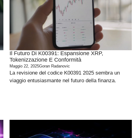
Il Futuro Di K00391: Espansione XRP,
Tokenizzazione E Conformità
Maggio 22, 2025
Goran Radanovic
La revisione del codice K00391 2025 sembra un
viaggio entusiasmante nel futuro della finanza.