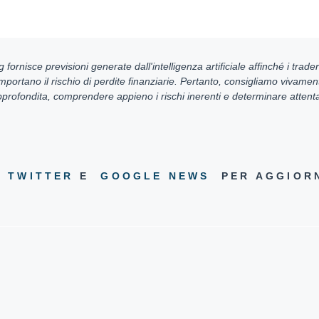
g fornisce previsioni generate dall'intelligenza artificiale affinché i tra
mportano il rischio di perdite finanziarie. Pertanto, consigliamo vivament
approfondita, comprendere appieno i rischi inerenti e determinare attenta
S
TWITTER
E
GOOGLE NEWS
PER AGGIORN