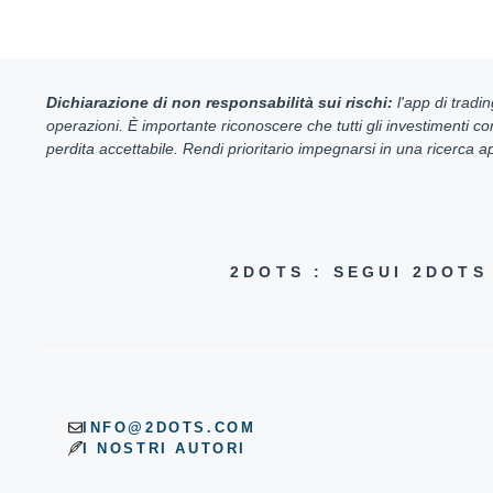
Dichiarazione di non responsabilità sui rischi:
l'app di tradin
operazioni. È importante riconoscere che tutti gli investimenti co
perdita accettabile. Rendi prioritario impegnarsi in una ricerca 
2DOTS : SEGUI 2DOT
INFO@2DOTS.COM
I NOSTRI AUTORI