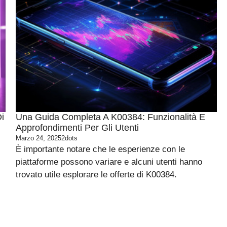
i
Una Guida Completa A K00384: Funzionalità E
Approfondimenti Per Gli Utenti
Marzo 24, 2025
2dots
È importante notare che le esperienze con le
piattaforme possono variare e alcuni utenti hanno
trovato utile esplorare le offerte di K00384.