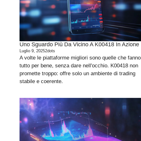
Uno Sguardo Più Da Vicino A K00418 In Azione
Luglio 9, 2025
2dots
A volte le piattaforme migliori sono quelle che fanno
tutto per bene, senza dare nell'occhio. K00418 non
promette troppo: offre solo un ambiente di trading
stabile e coerente.