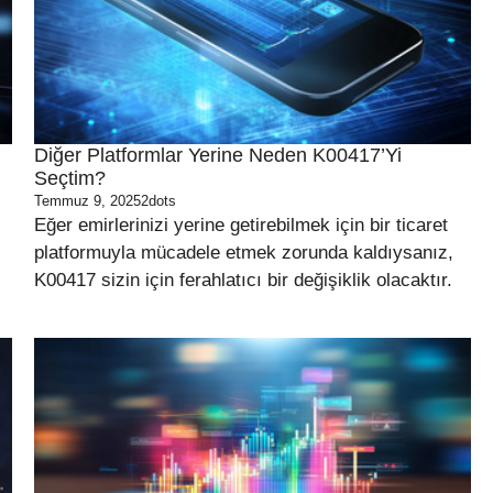
Diğer Platformlar Yerine Neden K00417’yi
Seçtim?
Temmuz 9, 2025
2dots
Eğer emirlerinizi yerine getirebilmek için bir ticaret
platformuyla mücadele etmek zorunda kaldıysanız,
K00417 sizin için ferahlatıcı bir değişiklik olacaktır.