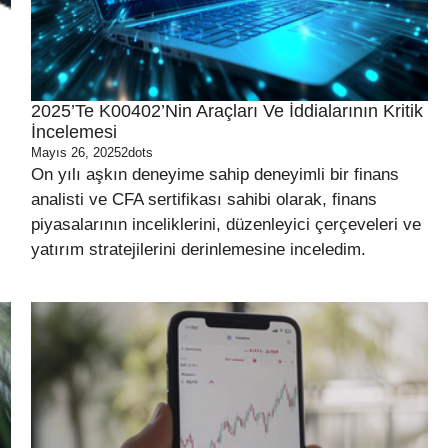
2025’te K00402’nin Araçları Ve İddialarının Kritik
İncelemesi
Mayıs 26, 2025
2dots
On yılı aşkın deneyime sahip deneyimli bir finans
analisti ve CFA sertifikası sahibi olarak, finans
piyasalarının inceliklerini, düzenleyici çerçeveleri ve
yatırım stratejilerini derinlemesine inceledim.