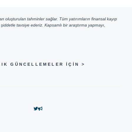
an oluşturulan tahminler sağlar. Tüm yatırımların finansal kayıp
ı şiddetle tavsiye ederiz. Kapsamlı bir araştırma yapmayı,
IK GÜNCELLEMELER IÇIN >