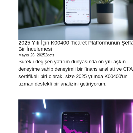
2025 Yılı İçin K00400 Ticaret Platformunun Şeffa
Bir İncelemesi
Mayıs 26, 2025
2dots
Sürekli değişen yatırım dünyasında on yılı aşkın
deneyime sahip deneyimli bir finans analisti ve CFA
sertifikalı biri olarak, size 2025 yılında K00400'ün
uzman destekli bir analizini getiriyorum.