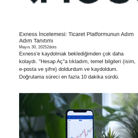
Exness İncelemesi: Ticaret Platformunun Adım
Adım Tanıtımı
Mayıs 30, 2025
2dots
Exness'e kaydolmak beklediğimden çok daha
kolaydı. "Hesap Aç"a tıkladım, temel bilgileri (isim,
e-posta ve şifre) doldurdum ve kaydoldum.
Doğrulama süreci en fazla 10 dakika sürdü.