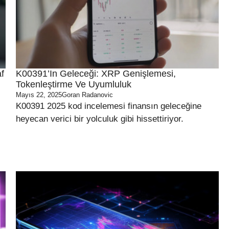
f
K00391’in Geleceği: XRP Genişlemesi,
Tokenleştirme Ve Uyumluluk
Mayıs 22, 2025
Goran Radanovic
K00391 2025 kod incelemesi finansın geleceğine
heyecan verici bir yolculuk gibi hissettiriyor.