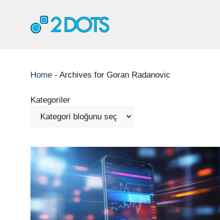
İçeriğe
atla
Home
-
Archives for Goran Radanovic
Kategoriler