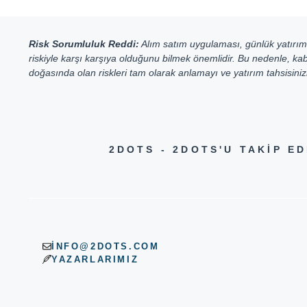
Risk Sorumluluk Reddi:
Alım satım uygulaması, günlük yatırımcı
riskiyle karşı karşıya olduğunu bilmek önemlidir. Bu nedenle, kab
doğasında olan riskleri tam olarak anlamayı ve yatırım tahsisinizi 
2DOTS - 2DOTS'U TAKIP 
INFO@2DOTS.COM
YAZARLARIMIZ