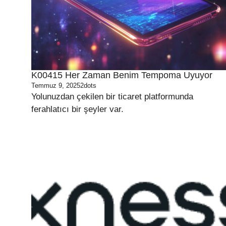
K00415 Her Zaman Benim Tempoma Uyuyor
Temmuz 9, 2025
2dots
Yolunuzdan çekilen bir ticaret platformunda
ferahlatıcı bir şeyler var.