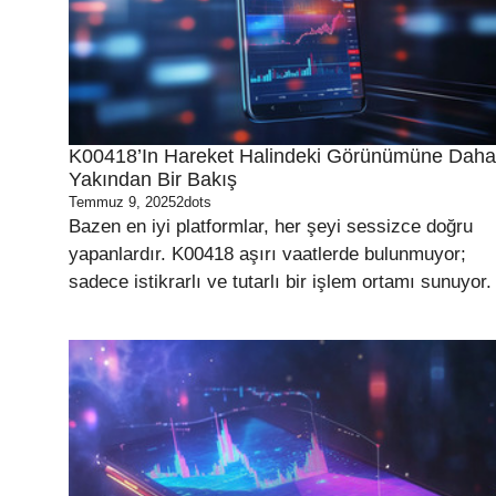
K00418’in Hareket Halindeki Görünümüne Daha
Yakından Bir Bakış
Temmuz 9, 2025
2dots
Bazen en iyi platformlar, her şeyi sessizce doğru
yapanlardır. K00418 aşırı vaatlerde bulunmuyor;
sadece istikrarlı ve tutarlı bir işlem ortamı sunuyor.