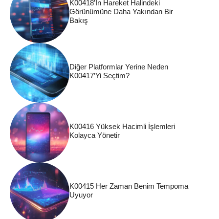
K00418’in Hareket Halindeki
Görünümüne Daha Yakından Bir
Bakış
Diğer Platformlar Yerine Neden
K00417’yi Seçtim?
K00416 Yüksek Hacimli İşlemleri
Kolayca Yönetir
K00415 Her Zaman Benim Tempoma
Uyuyor