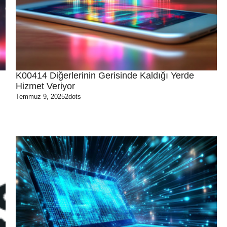
K00414 Diğerlerinin Gerisinde Kaldığı Yerde
Hizmet Veriyor
Temmuz 9, 2025
2dots