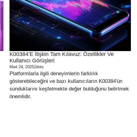
K00384’e İlişkin Tam Kılavuz: Özellikler Ve
Kullanıcı Görüşleri
Mart 24, 2025
2dots
Platformlarla ilgili deneyimlerin farklılık
gösterebileceğini ve bazı kullanıcıların K00384'ün
sunduklarını keşfetmekte değer bulduğunu belirtmek
önemlidir.