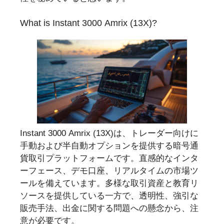
What is Instant 3000 Amrix (13X)?
Instant 3000 Amrix (13X)は、トレーダー向けに
手動および半自動オプションを提供する暗号通
貨取引プラットフォームです。直感的なインタ
ーフェース、デモ口座、リアルタイムの市場ツ
ールを備えています。多様な取引資産と教育リ
ソースを提供している一方で、透明性、強引な
販売手法、出金に関する問題への懸念から、注
意が必要です。