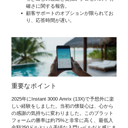
確さに関する報告。
顧客サポートのオプションが限られてお
り、応答時間が遅い。
重要なポイント
2025年にInstant 3000 Amrix (13X)で予想外に楽
しい経験をしました。当初の懐疑心は、心から
の感謝の気持ちに変わりました。このプラット
フォームの勝率は約75%と非常に高く、最低入
金額250ドルという手頃な入門レベルだと感じま