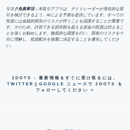
リスク免責事項：
本取引アプリは、デイトレーダーが潜在的な取
引を検討できるよう、AIによる予測を提供しています。すべての
投資には金銭的損失のリスクが伴うことを認識することが重要で
す。そのため、許容できる損失額を超える資金の投資は控えるこ
とを強くお勧めします。徹底的な調査を行い、固有のリスクを十
分に理解し、投資配分を慎重に決定することを優先してくださ
い。
2DOTS - 最新情報をすぐに受け取るには、
TWITTER
と
GOOGLE ニュース
で 2DOTS を
フォローしてください >