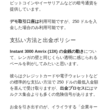
ビットコインやイーサリアムなどの暗号通貨を
提供しています。
デモ取引口座は
利用可能ですが、250 ドルを入
金した場合のみ利用可能です。
支払い方法と出金ポリシー
Instant 3000 Amrix (13X) の金銭の動き
につい
て、レンガの壁と同じくらい透明に感じられる
ベールを剥がしてみたいと思います。
彼らはクレジットカードや電子ウォレットなど
の標準的な支払い方法で 250 ドルの最低入金額
を喜んで受け取りますが、
出金プロセスに
はマ
ルクス集会よりも多くの危険信号があります。
お金を引き出すのが、イライラする「企業キー