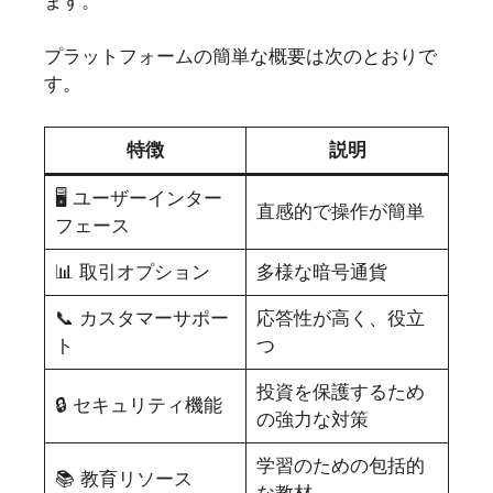
ます。
プラットフォームの簡単な概要は次のとおりで
す。
特徴
説明
🖥️ ユーザーインター
直感的で操作が簡単
フェース
📊 取引オプション
多様な暗号通貨
📞 カスタマーサポー
応答性が高く、役立
ト
つ
投資を保護するため
🔒 セキュリティ機能
の強力な対策
学習のための包括的
📚 教育リソース