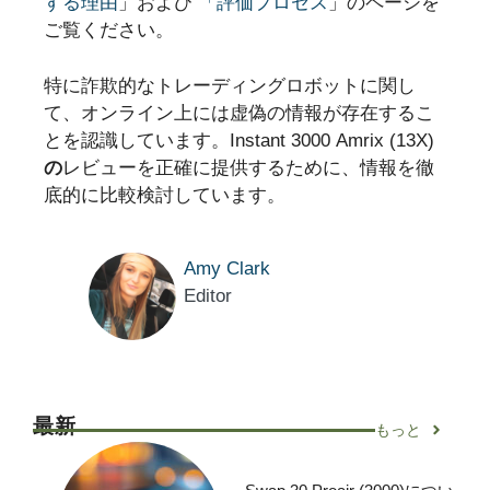
する理由
」および
「評価プロセス
」のページを
ご覧ください。
特に詐欺的なトレーディングロボットに関し
て、オンライン上には虚偽の情報が存在するこ
とを認識しています。Instant 3000 Amrix (13X)
の
レビューを正確に提供するために、情報を徹
底的に比較検討しています。
Amy Clark
Editor
最新
もっと