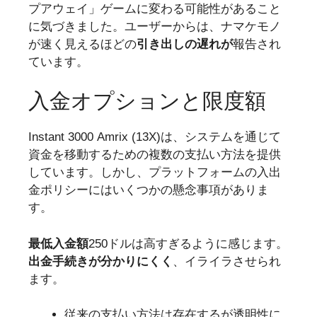
プアウェイ」ゲームに変わる可能性があること
に気づきました。ユーザーからは、ナマケモノ
が速く見えるほどの
引き出しの遅れが
報告され
ています。
入金オプションと限度額
Instant 3000 Amrix (13X)は、システムを通じて
資金を移動するための複数の支払い方法を提供
しています。しかし、プラットフォームの入出
金ポリシーにはいくつかの懸念事項がありま
す。
最低入金額
250ドルは高すぎるように感じます。
出金手続きが分かりにくく
、イライラさせられ
ます。
従来の支払い方法は存在するが透明性に