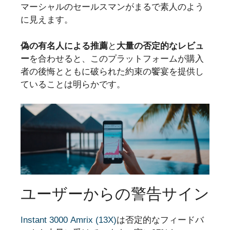
マーシャルのセールスマンがまるで素人のよう
に見えます。
偽の有名人による推薦
と
大量の否定的なレビュ
ー
を合わせると、このプラットフォームが購入
者の後悔とともに破られた約束の饗宴を提供し
ていることは明らかです。
ユーザーからの警告サイン
Instant 3000 Amrix (13X)
は否定的なフィードバ