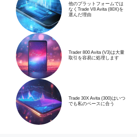
他のプラットフォームでは
なくTrade V8 Avita (80X)を
選んだ理由
Trader 800 Avita (V3)は大量
取引を容易に処理します
Trade 30X Avita (300)はいつ
でも私のペースに合う