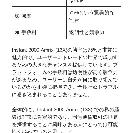
な教材
75%という驚異的な
🎯 勝率
割合
💲 手数料
透明性と競争力
Instant 3000 Amrix (13X)の勝率は75%と非常に
魅力的で、ユーザーにトレードの世界で成功す
るための大きなチャンスを提供しています。プ
ラットフォームの手数料は透明性が高く競争力
があるため、ユーザーは自分が何に取り組んで
いるのかを正確に把握でき、予期せぬトラブル
に巻き込まれることもありません。
全体的に、Instant 3000 Amrix (13X) での私の経
験は非常に肯定的であり、暗号通貨取引の世界
を探求することに興味がある人にとっては可能
性を秘めていると思います。