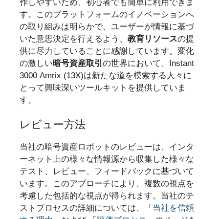
作しやすいため、初心者でも簡単に利用できま
す。このプラットフォームのイノベーションへ
の取り組みは明らかで、ユーザーが情報に基づ
いた意思決定を行えるよう、
教育リソース
の提
供に尽力していることに感謝しています。変化
の激しい
暗号資産取引
の世界において、Instant
3000 Amrix (13X)は新たな道を模索する人々に
とって興味深いツールキットを提供していま
す。
レビュー方法
当社の暗号資産ロボットのレビューは、インタ
ーネット上の様々な情報源から収集した様々な
テスト、レビュー、フィードバックに基づいて
います。このアプローチにより、複数の視点を
考慮した包括的な視点が得られます。当社のテ
ストプロセスの詳細については、「
当社を信頼