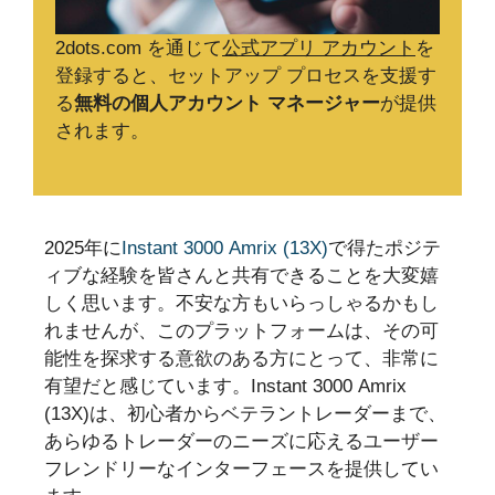
2dots.com を通じて
公式アプリ アカウント
を
登録すると、セットアップ プロセスを支援す
る
無料の個人アカウント マネージャー
が提供
されます。
2025年に
Instant 3000 Amrix (13X)
で得たポジテ
ィブな経験を皆さんと共有できることを大変嬉
しく思います。不安な方もいらっしゃるかもし
れませんが、このプラットフォームは、その可
能性を探求する意欲のある方にとって、非常に
有望だと感じています。Instant 3000 Amrix
(13X)は、初心者からベテラントレーダーまで、
あらゆるトレーダーのニーズに応えるユーザー
フレンドリーなインターフェースを提供してい