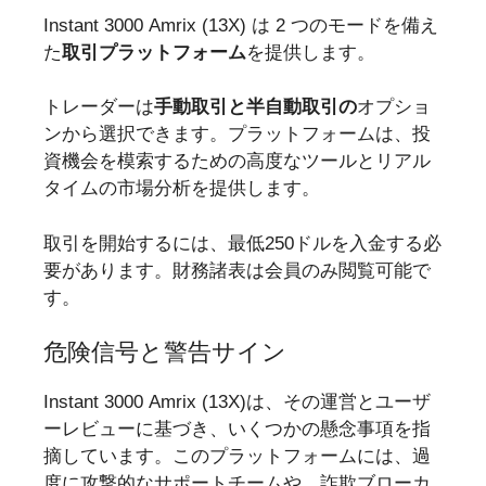
Instant 3000 Amrix (13X) は 2 つのモードを備え
た
取引プラットフォーム
を提供します。
トレーダーは
手動取引と半自動取引の
オプショ
ンから選択できます。プラットフォームは、投
資機会を模索するための高度なツールとリアル
タイムの市場分析を提供します。
取引を開始するには、最低250ドルを入金する必
要があります。財務諸表は会員のみ閲覧可能で
す。
危険信号と警告サイン
Instant 3000 Amrix (13X)は、その運営とユーザ
ーレビューに基づき、いくつかの懸念事項を指
摘しています。このプラットフォームには、過
度に攻撃的なサポートチームや、詐欺ブローカ