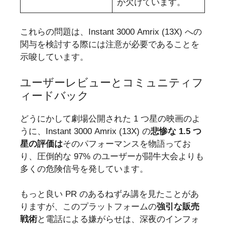
が欠けています。
これらの問題は、Instant 3000 Amrix (13X) への
関与を検討する際には注意が必要であることを
示唆しています。
ユーザーレビューとコミュニティフ
ィードバック
どうにかして劇場公開された 1 つ星の映画のよ
うに、Instant 3000 Amrix (13X) の
悲惨な 1.5 つ
星の評価は
そのパフォーマンスを物語ってお
り、圧倒的な 97% のユーザーが闘牛大会よりも
多くの危険信号を発しています。
もっと良い PR のあるねずみ講を見たことがあ
りますが、このプラットフォームの
強引な販売
戦術
と電話による嫌がらせは、深夜のインフォ