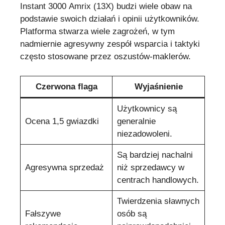
Instant 3000 Amrix (13X) budzi wiele obaw na
podstawie swoich działań i opinii użytkowników.
Platforma stwarza wiele zagrożeń, w tym
nadmiernie agresywny zespół wsparcia i taktyki
często stosowane przez oszustów-maklerów.
Czerwona flaga
Wyjaśnienie
Użytkownicy są
Ocena 1,5 gwiazdki
generalnie
niezadowoleni.
Są bardziej nachalni
Agresywna sprzedaż
niż sprzedawcy w
centrach handlowych.
Twierdzenia sławnych
Fałszywe
osób są