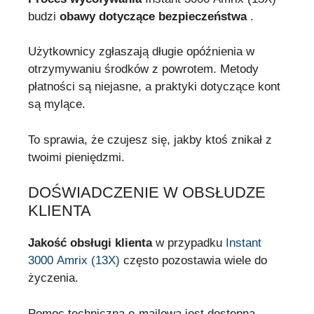
budzi
obawy dotyczące bezpieczeństwa
.
Użytkownicy zgłaszają długie opóźnienia w
otrzymywaniu środków z powrotem. Metody
płatności są niejasne, a praktyki dotyczące kont
są mylące.
To sprawia, że czujesz się, jakby ktoś znikał z
twoimi pieniędzmi.
DOŚWIADCZENIE W OBSŁUDZE
KLIENTA
Jakość obsługi klienta
w przypadku
Instant
3000 Amrix (13X)
często pozostawia wiele do
życzenia.
Pomoc techniczna e-mailowa jest dostępna