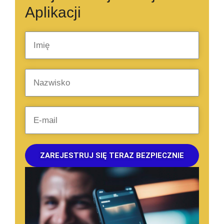
Aplikacji
ZAREJESTRUJ SIĘ TERAZ BEZPIECZNIE