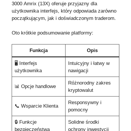
3000 Amrix (13X) oferuje przyjazny dla
użytkownika interfejs, który odpowiada zarówno
początkującym, jak i doświadczonym traderom.
Oto krótkie podsumowanie platformy:
Funkcja
Opis
🖥️ Interfejs
Intuicyjny i łatwy w
użytkownika
nawigacji
Różnorodny zakres
📊 Opcje handlowe
kryptowalut
Responsywny i
📞 Wsparcie Klienta
pomocny
🔒 Funkcje
Solidne środki
bezpieczeństwa
ochrony inwestycji