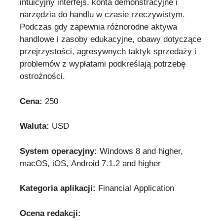
intuicyjny interfejs, konta demonstracyjne i
narzędzia do handlu w czasie rzeczywistym.
Podczas gdy zapewnia różnorodne aktywa
handlowe i zasoby edukacyjne, obawy dotyczące
przejrzystości, agresywnych taktyk sprzedaży i
problemów z wypłatami podkreślają potrzebę
ostrożności.
Cena:
250
Waluta:
USD
System operacyjny:
Windows 8 and higher,
macOS, iOS, Android 7.1.2 and higher
Kategoria aplikacji:
Financial Application
Ocena redakcji: