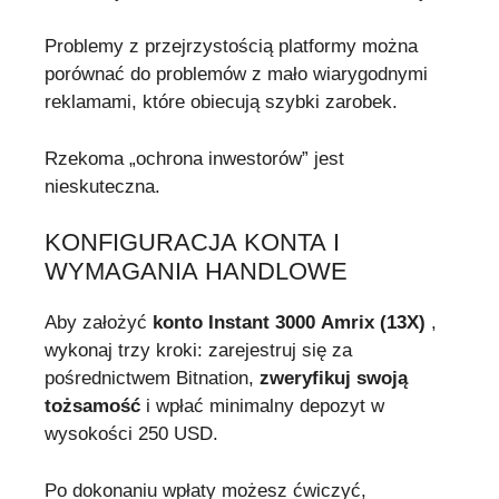
Problemy z przejrzystością platformy można
porównać do problemów z mało wiarygodnymi
reklamami, które obiecują szybki zarobek.
Rzekoma „ochrona inwestorów” jest
nieskuteczna.
KONFIGURACJA KONTA I
WYMAGANIA HANDLOWE
Aby założyć
konto Instant 3000 Amrix (13X)
,
wykonaj trzy kroki: zarejestruj się za
pośrednictwem Bitnation,
zweryfikuj swoją
tożsamość
i wpłać minimalny depozyt w
wysokości 250 USD.
Po dokonaniu wpłaty możesz ćwiczyć,