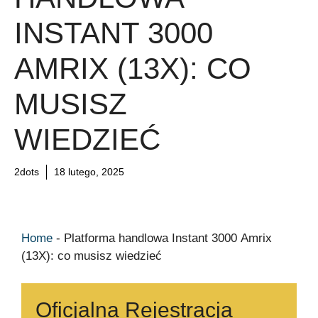
INSTANT 3000
AMRIX (13X): CO
MUSISZ
WIEDZIEĆ
2dots
18 lutego, 2025
Home
-
Platforma handlowa Instant 3000 Amrix
(13X): co musisz wiedzieć
Oficjalna Rejestracja