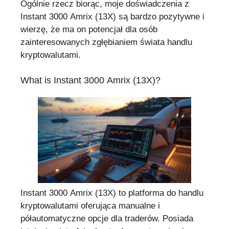
Ogólnie rzecz biorąc, moje doświadczenia z
Instant 3000 Amrix (13X) są bardzo pozytywne i
wierzę, że ma on potencjał dla osób
zainteresowanych zgłębianiem świata handlu
kryptowalutami.
What is Instant 3000 Amrix (13X)?
Instant 3000 Amrix (13X) to platforma do handlu
kryptowalutami oferująca manualne i
półautomatyczne opcje dla traderów. Posiada