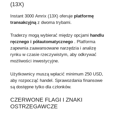
(13X)
Instant 3000 Amrix (13X) oferuje
platformę
transakcyjną
z dwoma trybami.
Traderzy mogą wybierać między opcjami
handlu
ręcznego i półautomatycznego
. Platforma
zapewnia zaawansowane narzędzia i analizę
rynku w czasie rzeczywistym, aby odkrywać
możliwości inwestycyjne.
Użytkownicy muszą wpłacić minimum 250 USD,
aby rozpocząć handel. Sprawozdania finansowe
są dostępne tylko dla członków.
CZERWONE FLAGI I ZNAKI
OSTRZEGAWCZE