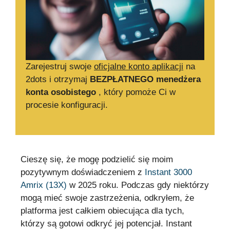
Zarejestruj swoje
oficjalne konto aplikacji
na
2dots i otrzymaj
BEZPŁATNEGO menedżera
konta osobistego
, który pomoże Ci w
procesie konfiguracji.
Cieszę się, że mogę podzielić się moim
pozytywnym doświadczeniem z
Instant 3000
Amrix (13X)
w 2025 roku. Podczas gdy niektórzy
mogą mieć swoje zastrzeżenia, odkryłem, że
platforma jest całkiem obiecująca dla tych,
którzy są gotowi odkryć jej potencjał. Instant