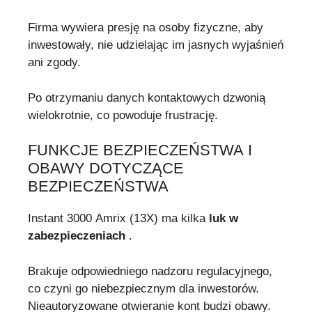
Firma wywiera presję na osoby fizyczne, aby
inwestowały, nie udzielając im jasnych wyjaśnień
ani zgody.
Po otrzymaniu danych kontaktowych dzwonią
wielokrotnie, co powoduje frustrację.
FUNKCJE BEZPIECZEŃSTWA I
OBAWY DOTYCZĄCE
BEZPIECZEŃSTWA
Instant 3000 Amrix (13X) ma kilka
luk w
zabezpieczeniach
.
Brakuje odpowiedniego nadzoru regulacyjnego,
co czyni go niebezpiecznym dla inwestorów.
Nieautoryzowane otwieranie kont budzi obawy.