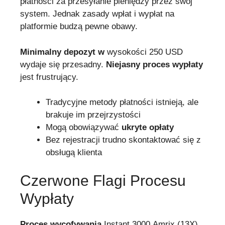
płatności za przesyłanie pieniędzy przez swój
system. Jednak zasady wpłat i wypłat na
platformie budzą pewne obawy.
Minimalny depozyt w
wysokości 250 USD
wydaje się przesadny.
Niejasny proces wypłaty
jest frustrujący.
Tradycyjne metody płatności istnieją, ale
brakuje im przejrzystości
Mogą obowiązywać
ukryte opłaty
Bez rejestracji trudno skontaktować się z
obsługą klienta
Czerwone Flagi Procesu
Wypłaty
Proces wycofywania
Instant 3000 Amrix (13X)