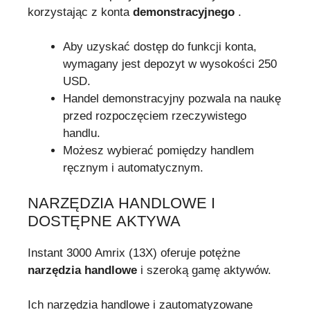
korzystając z konta
demonstracyjnego
.
Aby uzyskać dostęp do funkcji konta,
wymagany jest depozyt w wysokości 250
USD.
Handel demonstracyjny pozwala na naukę
przed rozpoczęciem rzeczywistego
handlu.
Możesz wybierać pomiędzy handlem
ręcznym i automatycznym.
NARZĘDZIA HANDLOWE I
DOSTĘPNE AKTYWA
Instant 3000 Amrix (13X) oferuje potężne
narzędzia handlowe
i szeroką gamę aktywów.
Ich narzędzia handlowe i zautomatyzowane