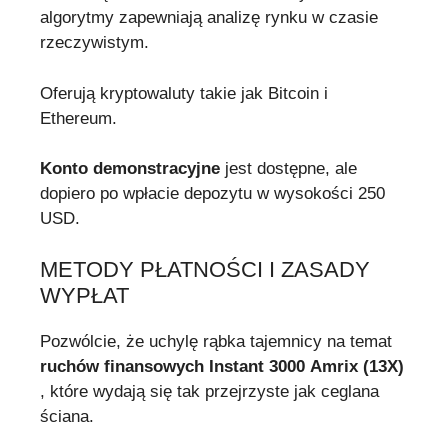
algorytmy zapewniają analizę rynku w czasie
rzeczywistym.
Oferują kryptowaluty takie jak Bitcoin i
Ethereum.
Konto demonstracyjne
jest dostępne, ale
dopiero po wpłacie depozytu w wysokości 250
USD.
METODY PŁATNOŚCI I ZASADY
WYPŁAT
Pozwólcie, że uchylę rąbka tajemnicy na temat
ruchów finansowych Instant 3000 Amrix (13X)
, które wydają się tak przejrzyste jak ceglana
ściana.