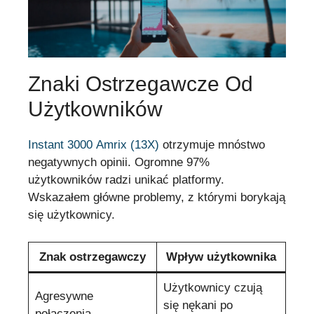
Znaki Ostrzegawcze Od
Użytkowników
Instant 3000 Amrix (13X)
otrzymuje mnóstwo
negatywnych opinii. Ogromne 97%
użytkowników radzi unikać platformy.
Wskazałem główne problemy, z którymi borykają
się użytkownicy.
Znak ostrzegawczy
Wpływ użytkownika
Użytkownicy czują
Agresywne
się nękani po
połączenia