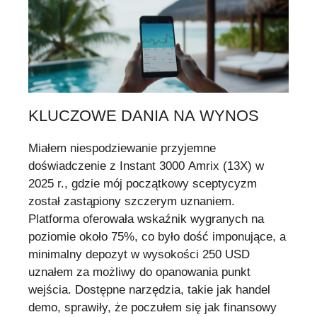
KLUCZOWE DANIA NA WYNOS
Miałem niespodziewanie przyjemne
doświadczenie z Instant 3000 Amrix (13X) w
2025 r., gdzie mój początkowy sceptycyzm
został zastąpiony szczerym uznaniem.
Platforma oferowała wskaźnik wygranych na
poziomie około 75%, co było dość imponujące, a
minimalny depozyt w wysokości 250 USD
uznałem za możliwy do opanowania punkt
wejścia. Dostępne narzędzia, takie jak handel
demo, sprawiły, że poczułem się jak finansowy