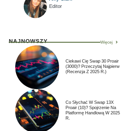
Editor
NAJNOWSZY
Więcej
Ciekawi Cię Swap 30 Proair
(3000)? Przeczytaj Najpierw
(Recenzja Z 2025 R.)
Co Słychać W Swap 13X
Proair (10)? Spojrzenie Na
Platformę Handlową W 2025
R.