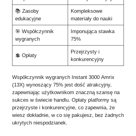
📚 Zasoby
Kompleksowe
edukacyjne
materiały do nauki
🎯 Współczynnik
Imponująca stawka
wygranych
75%
Przejrzysty i
💲 Opłaty
konkurencyjny
Współczynnik wygranych Instant 3000 Amrix
(13X) wynoszący 75% jest dość atrakcyjny,
zapewniając użytkownikom znaczną szansę na
sukces w świecie handlu. Opłaty platformy są
przejrzyste i konkurencyjne, co zapewnia, że
wiesz dokładnie, w co się pakujesz, bez żadnych
ukrytych niespodzianek.