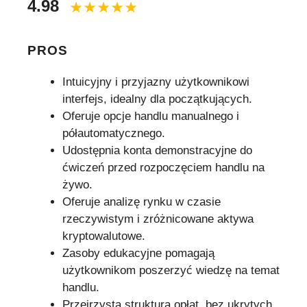
4.98
PROS
Intuicyjny i przyjazny użytkownikowi
interfejs, idealny dla początkujących.
Oferuje opcje handlu manualnego i
półautomatycznego.
Udostępnia konta demonstracyjne do
ćwiczeń przed rozpoczęciem handlu na
żywo.
Oferuje analizę rynku w czasie
rzeczywistym i zróżnicowane aktywa
kryptowalutowe.
Zasoby edukacyjne pomagają
użytkownikom poszerzyć wiedzę na temat
handlu.
Przejrzysta struktura opłat, bez ukrytych