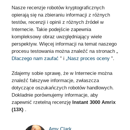
Nasze recenzje robotów kryptograficznych
opierają się na zbieraniu informacji z różnych
testów, recenzji i opinii z różnych źródeł w
Internecie. Takie podejście zapewnia
kompleksowy obraz uwzględniający wiele
perspektyw. Więcej informacji na temat naszego
procesu testowania można znaleźć na stronach „
Dlaczego nam zaufać
” i
„Nasz proces oceny
”.
Zdajemy sobie sprawę, że w Internecie można
znaleźć fałszywe informacje, zwłaszcza
dotyczące oszukańczych robotów handlowych.
Dokładnie porównujemy informacje, aby
zapewnić rzetelną recenzję
Instant 3000 Amrix
(13X)
.
Amy Clark