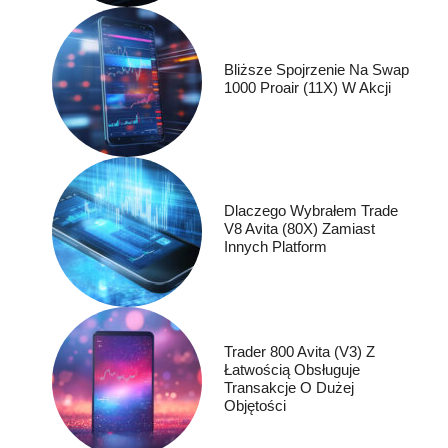
Bliższe Spojrzenie Na Swap
1000 Proair (11X) W Akcji
Dlaczego Wybrałem Trade
V8 Avita (80X) Zamiast
Innych Platform
Trader 800 Avita (V3) Z
Łatwością Obsługuje
Transakcje O Dużej
Objętości