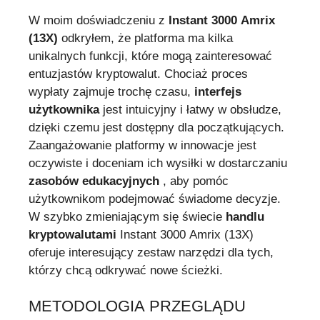
W moim doświadczeniu z
Instant 3000 Amrix
(13X)
odkryłem, że platforma ma kilka
unikalnych funkcji, które mogą zainteresować
entuzjastów kryptowalut. Chociaż proces
wypłaty zajmuje trochę czasu,
interfejs
użytkownika
jest intuicyjny i łatwy w obsłudze,
dzięki czemu jest dostępny dla początkujących.
Zaangażowanie platformy w innowacje jest
oczywiste i doceniam ich wysiłki w dostarczaniu
zasobów edukacyjnych
, aby pomóc
użytkownikom podejmować świadome decyzje.
W szybko zmieniającym się świecie
handlu
kryptowalutami
Instant 3000 Amrix (13X)
oferuje interesujący zestaw narzędzi dla tych,
którzy chcą odkrywać nowe ścieżki.
METODOLOGIA PRZEGLĄDU