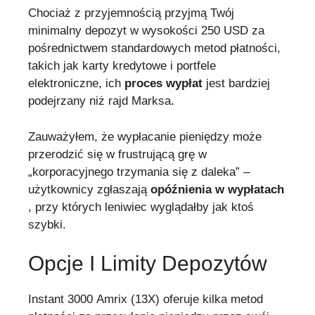
Chociaż z przyjemnością przyjmą Twój
minimalny depozyt w wysokości 250 USD za
pośrednictwem standardowych metod płatności,
takich jak karty kredytowe i portfele
elektroniczne, ich
proces wypłat
jest bardziej
podejrzany niż rajd Marksa.
Zauważyłem, że wypłacanie pieniędzy może
przerodzić się w frustrującą grę w
„korporacyjnego trzymania się z daleka” –
użytkownicy zgłaszają
opóźnienia w wypłatach
, przy których leniwiec wyglądałby jak ktoś
szybki.
Opcje I Limity Depozytów
Instant 3000 Amrix (13X) oferuje kilka metod