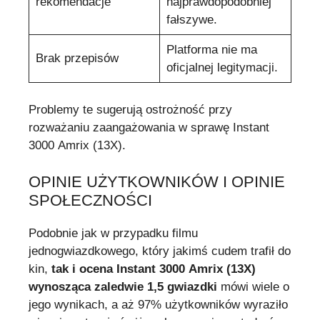
rekomendacje
najprawdopodobniej
fałszywe.
Platforma nie ma
Brak przepisów
oficjalnej legitymacji.
Problemy te sugerują ostrożność przy
rozważaniu zaangażowania w sprawę Instant
3000 Amrix (13X).
OPINIE UŻYTKOWNIKÓW I OPINIE
SPOŁECZNOŚCI
Podobnie jak w przypadku filmu
jednogwiazdkowego, który jakimś cudem trafił do
kin,
tak i ocena Instant 3000 Amrix (13X)
wynosząca zaledwie 1,5 gwiazdki
mówi wiele o
jego wynikach, a aż 97% użytkowników wyraziło