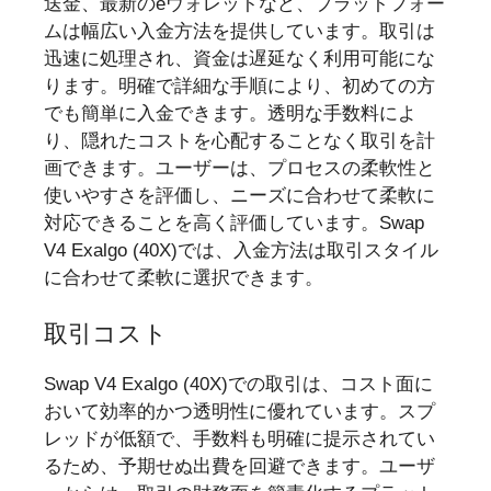
送金、最新のeウォレットなど、プラットフォー
ムは幅広い入金方法を提供しています。取引は
迅速に処理され、資金は遅延なく利用可能にな
ります。明確で詳細な手順により、初めての方
でも簡単に入金できます。透明な手数料によ
り、隠れたコストを心配することなく取引を計
画できます。ユーザーは、プロセスの柔軟性と
使いやすさを評価し、ニーズに合わせて柔軟に
対応できることを高く評価しています。Swap
V4 Exalgo (40X)では、入金方法は取引スタイル
に合わせて柔軟に選択できます。
取引コスト
Swap V4 Exalgo (40X)での取引は、コスト面に
おいて効率的かつ透明性に優れています。スプ
レッドが低額で、手数料も明確に提示されてい
るため、予期せぬ出費を回避できます。ユーザ