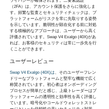
ライバシーが確保されます。二要素認証
（2FA）は、アカウント保護をさらに強化しま
す。頻繁な監査とセキュリティチェックは、プ
ラットフォームがリスクを常に先取りする姿勢
を示しています。脆弱性が顕在化する前に対処
する積極的なアプローチは、ユーザーから高く
評価されています。Swap V4 Exalgo (40X)があ
れば、お客様のセキュリティは常に一歩先を行
くことができます。
ユーザーレビュー
Swap V4 Exalgo (40X)は
、そのユーザーフレン
ドリーなプラットフォームと堅牢な機能で広く
称賛されています。初心者はオンボーディング
プロセスが簡単だと感じ、上級トレーダーはプ
ラットフォームの透明性と効率性を高く評価し
ています。暗号化やコールドウォレットストレ
ージといった信頼性の高いセキュリティ対策