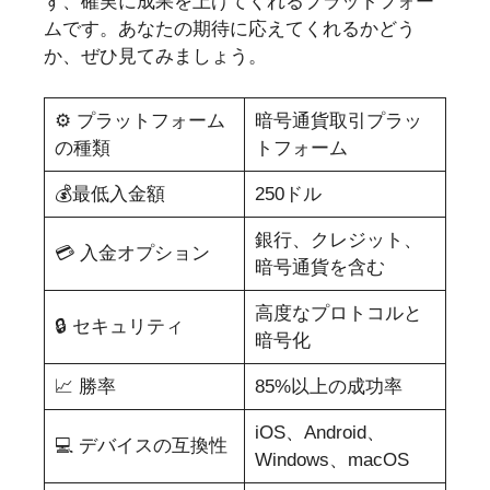
ず、確実に成果を上げてくれるプラットフォー
ムです。あなたの期待に応えてくれるかどう
か、ぜひ見てみましょう。
⚙️ プラットフォーム
暗号通貨取引プラッ
の種類
トフォーム
💰最低入金額
250ドル
銀行、クレジット、
💳 入金オプション
暗号通貨を含む
高度なプロトコルと
🔒 セキュリティ
暗号化
📈 勝率
85%以上の成功率
iOS、Android、
💻 デバイスの互換性
Windows、macOS