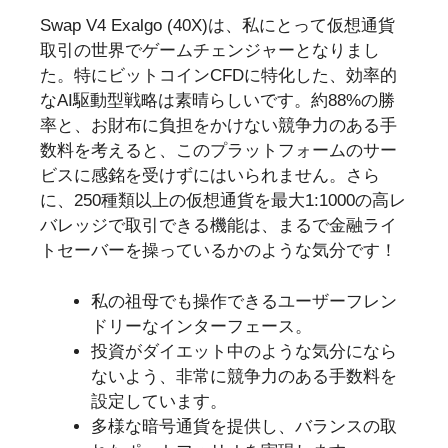
Swap V4 Exalgo (40X)は、私にとって仮想通貨
取引の世界でゲームチェンジャーとなりまし
た。特にビットコインCFDに特化した、効率的
なAI駆動型戦略は素晴らしいです。約88%の勝
率と、お財布に負担をかけない競争力のある手
数料を考えると、このプラットフォームのサー
ビスに感銘を受けずにはいられません。さら
に、250種類以上の仮想通貨を最大1:1000の高レ
バレッジで取引できる機能は、まるで金融ライ
トセーバーを操っているかのような気分です！
私の祖母でも操作できるユーザーフレン
ドリーなインターフェース。
投資がダイエット中のような気分になら
ないよう、非常に競争力のある手数料を
設定しています。
多様な暗号通貨を提供し、バランスの取