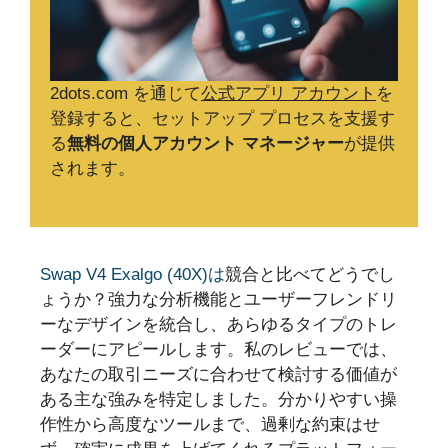
2dots.com を通じて
公式アプリ アカウント
を
登録すると、セットアップ プロセスを支援す
る
無料の個人アカウント マネージャー
が提供
されます。
Swap V4 Exalgo (40X)は
競合と比べてどうでし
ょうか？強力な分析機能とユーザーフレンドリ
ーなデザインを統合し、あらゆるタイプのトレ
ーダーにアピールします。私のレビューでは、
あなたの取引ニーズに合わせて検討する価値が
ある主な強みを特定しました。分かりやすい操
作性から高度なツールまで、過剰な約束はせ