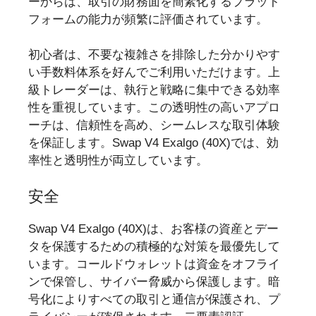
ーからは、取引の財務面を簡素化するプラット
フォームの能力が頻繁に評価されています。
初心者は、不要な複雑さを排除した分かりやす
い手数料体系を好んでご利用いただけます。上
級トレーダーは、執行と戦略に集中できる効率
性を重視しています。この透明性の高いアプロ
ーチは、信頼性を高め、シームレスな取引体験
を保証します。Swap V4 Exalgo (40X)では、効
率性と透明性が両立しています。
安全
Swap V4 Exalgo (40X)は、お客様の資産とデー
タを保護するための積極的な対策を最優先して
います。コールドウォレットは資金をオフライ
ンで保管し、サイバー脅威から保護します。暗
号化によりすべての取引と通信が保護され、プ