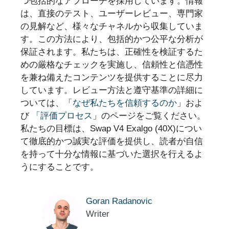
つ包括的なアプローチを採用しています。情報
は、直接のテスト、ユーザーレビュー、専門家
の見解など、様々なチャネルから収集していま
す。この方法により、包括的かつ公平な分析が
保証されます。私たちは、正確性を検証するた
めの厳格なチェックを実施し、信頼性と信憑性
を兼ね備えたコンテンツを提供することに尽力
しています。レビュー方法と遵守基準の詳細に
ついては、「
なぜ私たちを信頼するのか
」およ
び
「評価プロセス
」のページをご覧ください。
私たちの目標は、Swap V4 Exalgo (40X)につい
て徹底的かつ誠実な評価を提供し、読者が自信
を持って十分な情報に基づいた選択を行えるよ
うにすることです。
Goran Radanovic
Writer