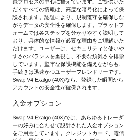
録プロセスの中心に据えています。ご提供いた
だくすべての情報は、高度な暗号化によって保
護されます。認証により、規制遵守を確保しな
がらデータの安全性を確保します。プラットフ
ォームでは各ステップを分かりやすく説明して
おり、具体的な情報が必要な理由をご理解いた
だけます。ユーザーは、セキュリティと使いや
すさのバランスを重視し、不要な煩雑さを排除
しています。堅牢な保護機能を備えながらも、
手続きは迅速かつユーザーフレンドリーです。
Swap V4 Exalgo (40X)なら、登録した瞬間から
アカウントの安全性が確保されます。
入金オプション
Swap V4 Exalgo (40X)では、あらゆるトレーダ
ーの好みに合わせて設計された入金オプション
をご用意しています。クレジットカード、電信