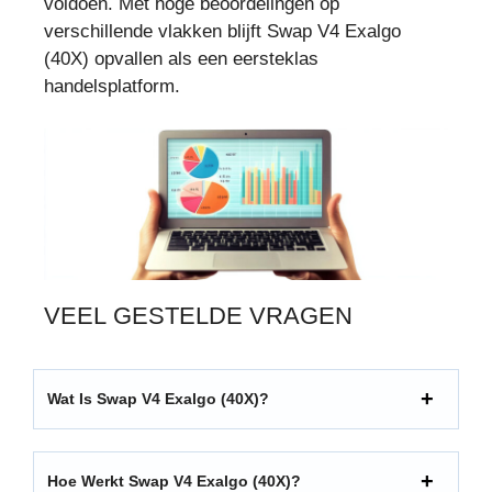
voldoen. Met hoge beoordelingen op
verschillende vlakken blijft Swap V4 Exalgo
(40X) opvallen als een eersteklas
handelsplatform.
VEEL GESTELDE VRAGEN
Wat Is Swap V4 Exalgo (40X)?
Hoe Werkt Swap V4 Exalgo (40X)?