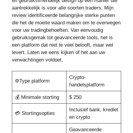
en gebruiksvriendelijk design op een manier die
aantrekkelijk is voor alle soorten traders. Mijn
review identificeerde belangrijke sterke punten
die het de moeite waard maken om te overwegen
voor uw tradingbehoeften. Van eenvoudig
gebruiksgemak tot geavanceerde tools, het is
een platform dat niet te veel belooft, maar wel
levert. Laten we eens kijken of het aan uw
verwachtingen voldoet.
Crypto-
⚙️Type platform
handelsplatform
💰 Minimale storting
$ 250
Inclusief bank, krediet
💳 Stortingsopties
en crypto
Geavanceerde