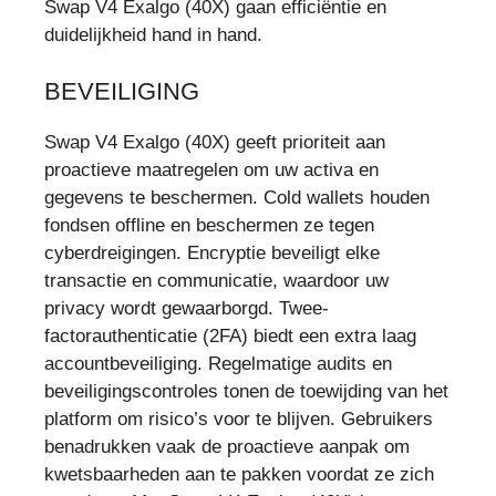
Swap V4 Exalgo (40X) gaan efficiëntie en
duidelijkheid hand in hand.
BEVEILIGING
Swap V4 Exalgo (40X) geeft prioriteit aan
proactieve maatregelen om uw activa en
gegevens te beschermen. Cold wallets houden
fondsen offline en beschermen ze tegen
cyberdreigingen. Encryptie beveiligt elke
transactie en communicatie, waardoor uw
privacy wordt gewaarborgd. Twee-
factorauthenticatie (2FA) biedt een extra laag
accountbeveiliging. Regelmatige audits en
beveiligingscontroles tonen de toewijding van het
platform om risico’s voor te blijven. Gebruikers
benadrukken vaak de proactieve aanpak om
kwetsbaarheden aan te pakken voordat ze zich