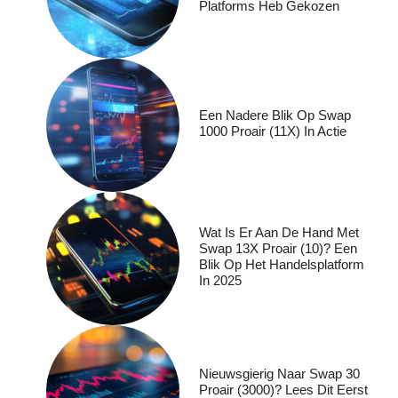
Platforms Heb Gekozen
Een Nadere Blik Op Swap
1000 Proair (11X) In Actie
Wat Is Er Aan De Hand Met
Swap 13X Proair (10)? Een
Blik Op Het Handelsplatform
In 2025
Nieuwsgierig Naar Swap 30
Proair (3000)? Lees Dit Eerst