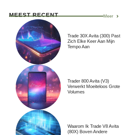
MEEST RECENT
Meer
Trade 30X Avita (300) Past
Zich Elke Keer Aan Mijn
Tempo Aan
Trader 800 Avita (V3)
Verwerkt Moeiteloos Grote
Volumes
Waarom Ik Trade V8 Avita
(80X) Boven Andere