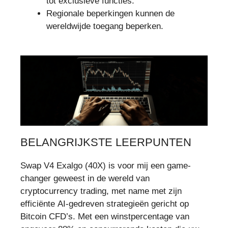
tot exclusieve functies.
Regionale beperkingen kunnen de
wereldwijde toegang beperken.
BELANGRIJKSTE LEERPUNTEN
Swap V4 Exalgo (40X) is voor mij een game-
changer geweest in de wereld van
cryptocurrency trading, met name met zijn
efficiënte AI-gedreven strategieën gericht op
Bitcoin CFD’s. Met een winstpercentage van