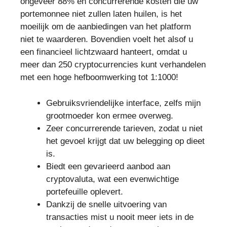
ongeveer 88% en concurrerende kosten die uw
portemonnee niet zullen laten huilen, is het
moeilijk om de aanbiedingen van het platform
niet te waarderen. Bovendien voelt het alsof u
een financieel lichtzwaard hanteert, omdat u
meer dan 250 cryptocurrencies kunt verhandelen
met een hoge hefboomwerking tot 1:1000!
Gebruiksvriendelijke interface, zelfs mijn
grootmoeder kon ermee overweg.
Zeer concurrerende tarieven, zodat u niet
het gevoel krijgt dat uw belegging op dieet
is.
Biedt een gevarieerd aanbod aan
cryptovaluta, wat een evenwichtige
portefeuille oplevert.
Dankzij de snelle uitvoering van
transacties mist u nooit meer iets in de