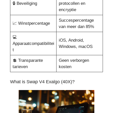
🔒 Beveiliging
protocollen en
encryptie
Succespercentage
📈 Winstpercentage
van meer dan 85%
💻
iOS, Android,
Apparaatcompatibilitei
Windows, macOS
t
💲 Transparante
Geen verborgen
tarieven
kosten
What is Swap V4 Exalgo (40X)?