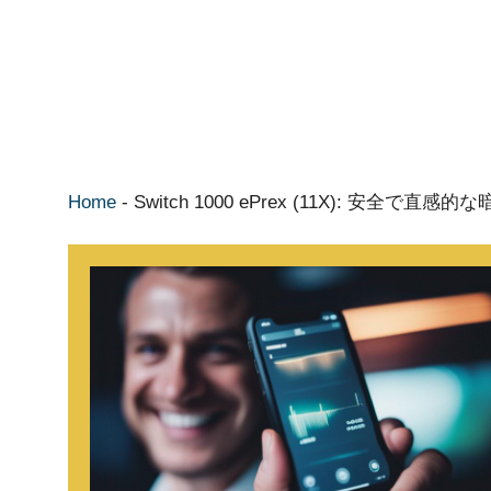
Home
-
Switch 1000 ePrex (11X): 安全で