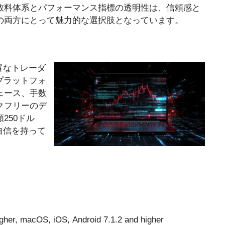
数料体系とパフォーマンス指標の透明性は、信頼感と
の両方にとって魅力的な選択肢となっています。
験豊富なトレーダ
プラットフォ
ェース、手数
クフリーのデ
250ドル
場で自信を持って
gher, macOS, iOS, Android 7.1.2 and higher