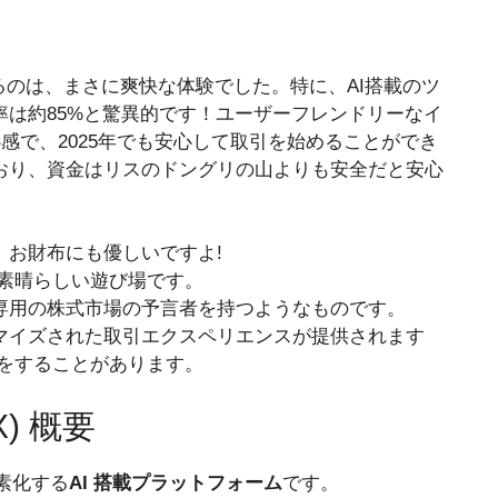
貨取引を始めるのは、まさに爽快な体験でした。特に、AI搭載のツ
は約85%と驚異的です！ユーザーフレンドリーなイ
感で、2025年でも安心して取引を始めることができ
おり、資金はリスのドングリの山よりも安全だと安心
。お財布にも優しいですよ!
の素晴らしい遊び場です。
専用の株式市場の予言者を持つようなものです。
マイズされた取引エクスペリエンスが提供されます
ぼをすることがあります。
X) 概要
を簡素化する
AI 搭載プラットフォーム
です。