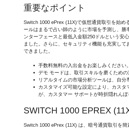
重要なポイント
Switch 1000 ePrex (11X)で仮想通
ールはまるで占い師のように市場を予測し、勝率
ンターフェースと最低入金額250ドルという安心
ました。さらに、セキュリティ機能も充実して
できました。
手数料無料の入出金をお楽しみください
デモ モードは、取引スキルを磨くため
リアルタイムの市場分析ツールは、自分
カスタマイズ可能な設定により、カスタ
が、カスタマー サポートが時折隠れん
SWITCH 1000 EPREX (11
Switch 1000 ePrex (11X) は、暗号通貨取引