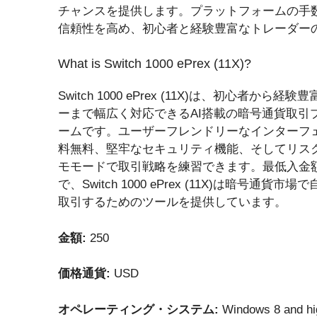
チャンスを提供します。プラットフォームの手
信頼性を高め、初心者と経験豊富なトレーダー
What is Switch 1000 ePrex (11X)?
Switch 1000 ePrex (11X)は、初心者から経
ーまで幅広く対応できるAI搭載の暗号通貨取引
ームです。ユーザーフレンドリーなインターフ
料無料、堅牢なセキュリティ機能、そしてリス
モモードで取引戦略を練習できます。最低入金額
で、Switch 1000 ePrex (11X)は暗号通貨市
取引するためのツールを提供しています。
金額:
250
価格通貨:
USD
オペレーティング・システム:
Windows 8 and hi