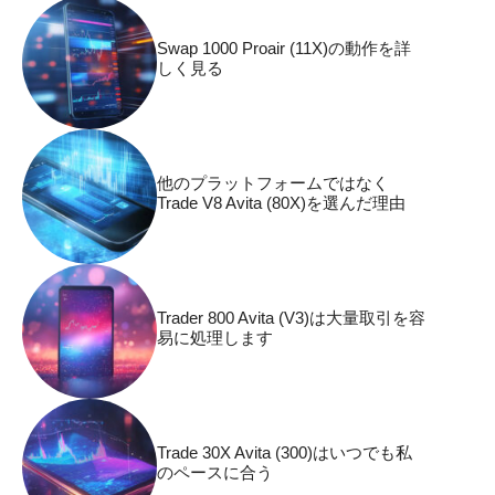
Swap 1000 Proair (11X)の動作を詳
しく見る
他のプラットフォームではなく
Trade V8 Avita (80X)を選んだ理由
Trader 800 Avita (V3)は大量取引を容
易に処理します
Trade 30X Avita (300)はいつでも私
のペースに合う