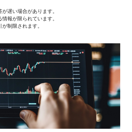
答が遅い場合があります。
る情報が限られています。
引が制限されます。