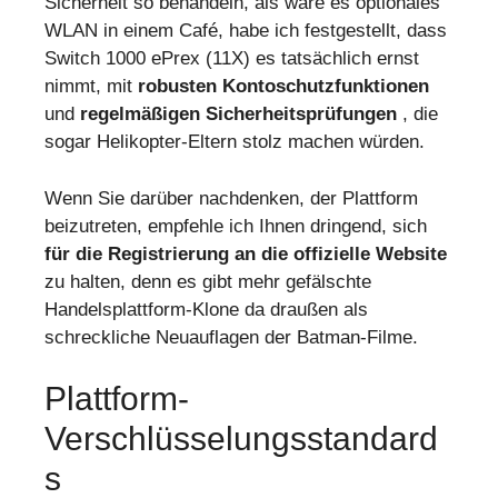
Sicherheit so behandeln, als wäre es optionales
WLAN in einem Café, habe ich festgestellt, dass
Switch 1000 ePrex (11X) es tatsächlich ernst
nimmt, mit
robusten Kontoschutzfunktionen
und
regelmäßigen Sicherheitsprüfungen
, die
sogar Helikopter-Eltern stolz machen würden.
Wenn Sie darüber nachdenken, der Plattform
beizutreten, empfehle ich Ihnen dringend, sich
für die Registrierung an die offizielle Website
zu halten, denn es gibt mehr gefälschte
Handelsplattform-Klone da draußen als
schreckliche Neuauflagen der Batman-Filme.
Plattform-
Verschlüsselungsstandard
S