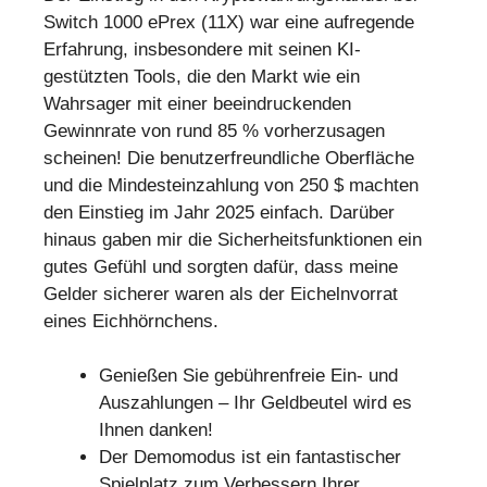
Switch 1000 ePrex (11X) war eine aufregende
Erfahrung, insbesondere mit seinen KI-
gestützten Tools, die den Markt wie ein
Wahrsager mit einer beeindruckenden
Gewinnrate von rund 85 % vorherzusagen
scheinen! Die benutzerfreundliche Oberfläche
und die Mindesteinzahlung von 250 $ machten
den Einstieg im Jahr 2025 einfach. Darüber
hinaus gaben mir die Sicherheitsfunktionen ein
gutes Gefühl und sorgten dafür, dass meine
Gelder sicherer waren als der Eichelnvorrat
eines Eichhörnchens.
Genießen Sie gebührenfreie Ein- und
Auszahlungen – Ihr Geldbeutel wird es
Ihnen danken!
Der Demomodus ist ein fantastischer
Spielplatz zum Verbessern Ihrer