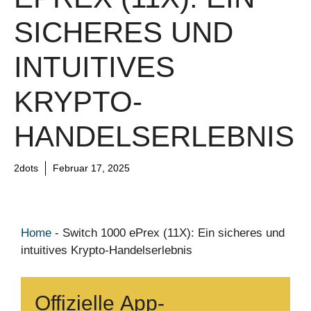
SICHERES UND
INTUITIVES
KRYPTO-
HANDELSERLEBNIS
2dots
Februar 17, 2025
Home
-
Switch 1000 ePrex (11X): Ein sicheres und
intuitives Krypto-Handelserlebnis
Offizielle App-