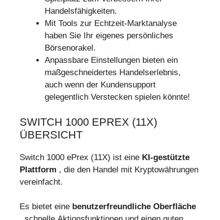
Handelsfähigkeiten.
Mit Tools zur Echtzeit-Marktanalyse
haben Sie Ihr eigenes persönliches
Börsenorakel.
Anpassbare Einstellungen bieten ein
maßgeschneidertes Handelserlebnis,
auch wenn der Kundensupport
gelegentlich Verstecken spielen könnte!
SWITCH 1000 EPREX (11X)
ÜBERSICHT
Switch 1000 ePrex (11X) ist eine
KI-gestützte
Plattform
, die den Handel mit Kryptowährungen
vereinfacht.
Es bietet eine
benutzerfreundliche Oberfläche
, schnelle Aktionsfunktionen und einen guten