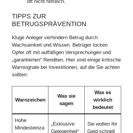
oft nicht hilfreich.
TIPPS ZUR
BETRUGSPRÄVENTION
Kluge Anleger verhindern Betrug durch
Wachsamkeit und Wissen. Betrüger locken
Opfer oft mit auffälligen Versprechungen und
„garantierten“ Renditen. Hier sind einige kritische
Warnsignale bei Investitionen, auf die Sie achten
sollten:
Was es
Was sie
Warnzeichen
wirklich
sagen
bedeutet
Hohe
„Exklusive
Sie wollen Ihr
Mindesteinza
Gelegenheit“
Geld schnell