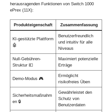
herausragenden Funktionen von Switch 1000
ePrex (11X):
Produkteigenschaft
Zusammenfassung
Benutzerfreundlich
KI-gestützte Plattform
und intuitiv für alle
🤖
Niveaus
Null-Gebühren-
Maximiert potenzielle
Struktur 💶
Erträge
Ermöglicht
Demo-Modus 🎮
risikofreies Üben
Gewährleistet den
Sicherheitsmaßnahm
Schutz von
en 🔒
Benutzerdaten