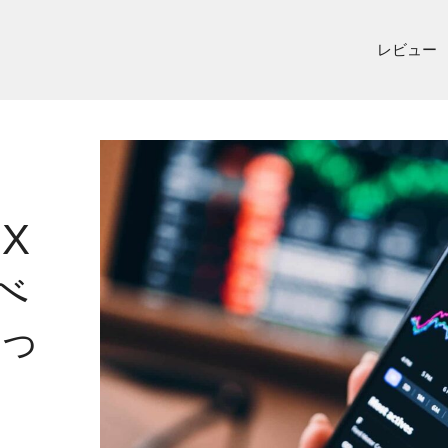
レビュー
IX
べ
っ