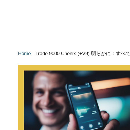
Home
-
Trade 9000 Chenix (+V9) 明ら