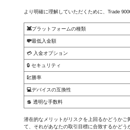
より明確に理解していただくために、Trade 9000 
👾
プラットフォームの種類
💸
最低入金額
💳 入金オプション
🔒 セキュリティ
💹
勝率
💻
デバイスの互換性
💲 透明な手数料
潜在的なメリットがリスクを上回るかどうかご興味がありま
て、それがあなたの取引目標に合致するかどう