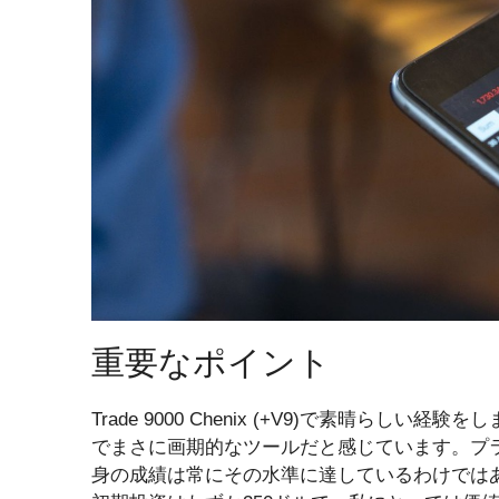
重要なポイント
Trade 9000 Chenix (+V9)で素晴ら
でまさに画期的なツールだと感じています。プラ
身の成績は常にその水準に達しているわけでは