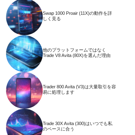
Swap 1000 Proair (11X)の動作を詳
しく見る
他のプラットフォームではなく
Trade V8 Avita (80X)を選んだ理由
Trader 800 Avita (V3)は大量取引を容
易に処理します
Trade 30X Avita (300)はいつでも私
のペースに合う