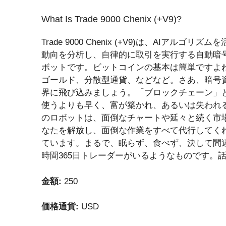
What Is Trade 9000 Chenix (+V9)?
Trade 9000 Chenix (+V9)は、AIアルゴリ
動向を分析し、自律的に取引を実行する自動暗
ボットです。ビットコインの基本は簡単ですよ
ゴールド、分散型通貨、などなど。さあ、暗号
界に飛び込みましょう。「ブロックチェーン」
使うよりも早く、富が築かれ、あるいは失われ
のロボットは、面倒なチャートや延々と続く市
なたを解放し、面倒な作業をすべて代行してく
ています。まるで、眠らず、食べず、決して間違
時間365日トレーダーがいるようなものです。
金額:
250
価格通貨:
USD