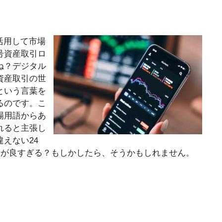
ズムを活用して市場
号資産取引ロ
ね？デジタル
資産取引の世
という言葉を
るのです。こ
場用語からあ
れると主張し
えない24
話が良すぎる？もしかしたら、そうかもしれません。