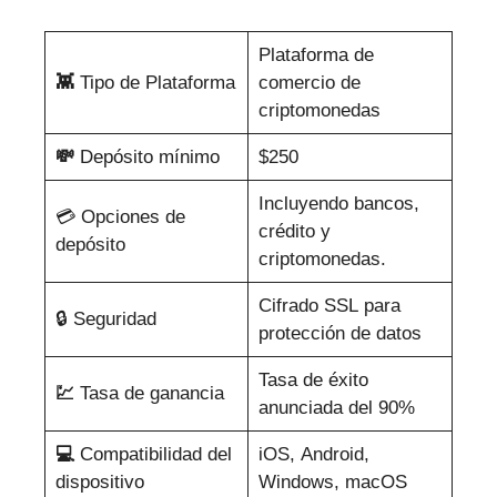
Plataforma de
👾
Tipo de Plataforma
comercio de
criptomonedas
💸
Depósito mínimo
$250
Incluyendo bancos,
💳 Opciones de
crédito y
depósito
criptomonedas.
Cifrado SSL para
🔒 Seguridad
protección de datos
Tasa de éxito
💹
Tasa de ganancia
anunciada del 90%
💻
Compatibilidad del
iOS, Android,
dispositivo
Windows, macOS