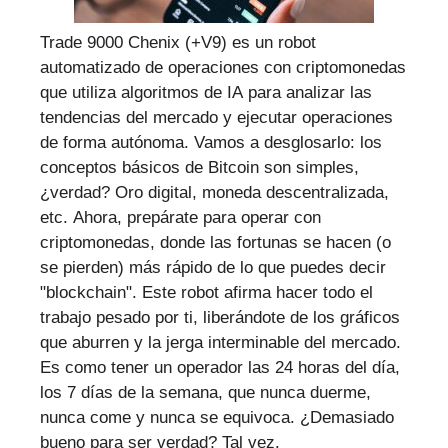
Trade 9000 Chenix (+V9) es un robot
automatizado de operaciones con criptomonedas
que utiliza algoritmos de IA para analizar las
tendencias del mercado y ejecutar operaciones
de forma autónoma. Vamos a desglosarlo: los
conceptos básicos de Bitcoin son simples,
¿verdad? Oro digital, moneda descentralizada,
etc. Ahora, prepárate para operar con
criptomonedas, donde las fortunas se hacen (o
se pierden) más rápido de lo que puedes decir
"blockchain". Este robot afirma hacer todo el
trabajo pesado por ti, liberándote de los gráficos
que aburren y la jerga interminable del mercado.
Es como tener un operador las 24 horas del día,
los 7 días de la semana, que nunca duerme,
nunca come y nunca se equivoca. ¿Demasiado
bueno para ser verdad? Tal vez.