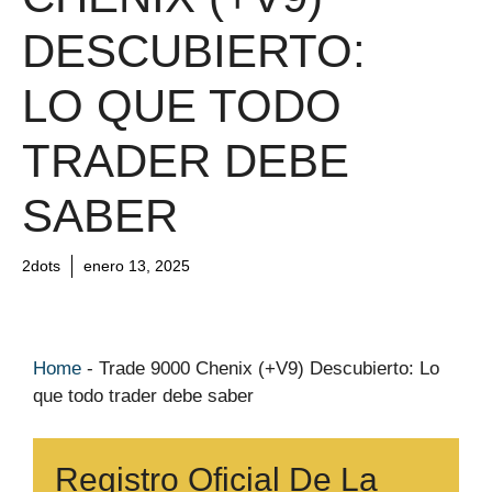
DESCUBIERTO:
LO QUE TODO
TRADER DEBE
SABER
2dots
enero 13, 2025
Home
-
Trade 9000 Chenix (+V9) Descubierto: Lo
que todo trader debe saber
Registro Oficial De La