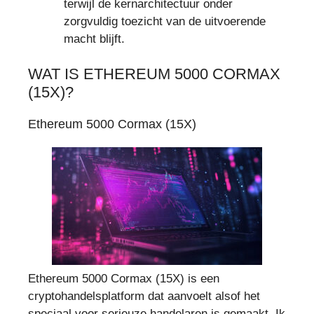
terwijl de kernarchitectuur onder
zorgvuldig toezicht van de uitvoerende
macht blijft.
WAT IS ETHEREUM 5000 CORMAX
(15X)?
Ethereum 5000 Cormax (15X)
Ethereum 5000 Cormax (15X) is een
cryptohandelsplatform dat aanvoelt alsof het
speciaal voor serieuze handelaren is gemaakt. Ik