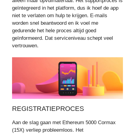
alleen maar opvulmateriaal. Het supportproces is
geïntegreerd in het platform, dus ik hoef de app
niet te verlaten om hulp te krijgen. E-mails
worden snel beantwoord en ik voel me
gedurende het hele proces altijd goed
geïnformeerd. Dat serviceniveau schept veel
vertrouwen.
REGISTRATIEPROCES
Aan de slag gaan met Ethereum 5000 Cormax
(15X) verliep probleemloos. Het