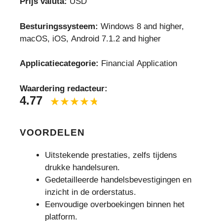
Prijs valuta:
USD
Besturingssysteem:
Windows 8 and higher,
macOS, iOS, Android 7.1.2 and higher
Applicatiecategorie:
Financial Application
Waardering redacteur:
4.77
VOORDELEN
Uitstekende prestaties, zelfs tijdens
drukke handelsuren.
Gedetailleerde handelsbevestigingen en
inzicht in de orderstatus.
Eenvoudige overboekingen binnen het
platform.