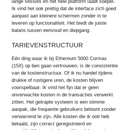
lange sessies en het hele platform laadt soepel.
Ik vind het ook prettig dat de interface zich goed
aanpast aan kleinere schermen zonder in te
leveren op functionaliteit. Het biedt de juiste
balans tussen eenvoud en diepgang.
TARIEVENSTRUCTUUR
Eén ding waar ik bij Ethereum 5000 Cormax
(15X) op ben gaan vertrouwen, is de consistentie
van de kostenstructuur. Of ik nu handel tijdens
drukke of rustigere uren, de kosten blijven
voorspelbaar. Ik vind het fijn dat er geen
onverwachte kosten in de transacties verwerkt
zitten. Het getrapte systeem is een slimme
aanpak, die frequente gebruikers beloont zonder
verwarrend te zijn. Alle kosten die ik ooit heb
betaald, zijn correct geregistreerd en