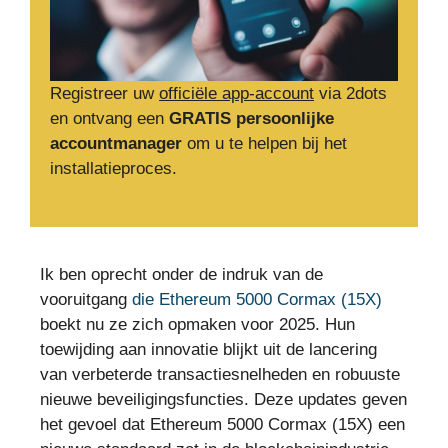
Registreer uw
officiële app-account
via 2dots
en ontvang een
GRATIS persoonlijke
accountmanager
om u te helpen bij het
installatieproces.
Ik ben oprecht onder de indruk van de
vooruitgang
die Ethereum 5000 Cormax (15X)
boekt nu ze zich opmaken voor 2025. Hun
toewijding aan innovatie blijkt uit de lancering
van verbeterde transactiesnelheden en robuuste
nieuwe beveiligingsfuncties. Deze updates geven
het gevoel dat Ethereum 5000 Cormax (15X) een