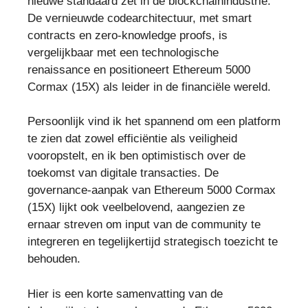
nieuwe standaard zet in de blockchainindustrie.
De vernieuwde codearchitectuur, met smart
contracts en zero-knowledge proofs, is
vergelijkbaar met een technologische
renaissance en positioneert Ethereum 5000
Cormax (15X) als leider in de financiële wereld.
Persoonlijk vind ik het spannend om een platform
te zien dat zowel efficiëntie als veiligheid
vooropstelt, en ik ben optimistisch over de
toekomst van digitale transacties. De
governance-aanpak van Ethereum 5000 Cormax
(15X) lijkt ook veelbelovend, aangezien ze
ernaar streven om input van de community te
integreren en tegelijkertijd strategisch toezicht te
behouden.
Hier is een korte samenvatting van de