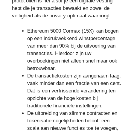
protocollen is het alsof je een digitale vesting
hebt die je transacties bewaakt en zowel de
veiligheid als de privacy optimaal waarborgt.
Ethereum 5000 Cormax (15X) kan bogen
op een indrukwekkend winstpercentage
van meer dan 90% bij de uitvoering van
transacties. Hierdoor zijn uw
overboekingen niet alleen snel maar ook
betrouwbaar.
De transactiekosten zijn aangenaam laag,
vaak minder dan een fractie van een cent.
Dat is een verfrissende verandering ten
opzichte van de hoge kosten bij
traditionele financiële instellingen.
De uitbreiding van slimme contracten en
tokenisatiemogelijkheden belooft een
scala aan nieuwe functies toe te voegen,