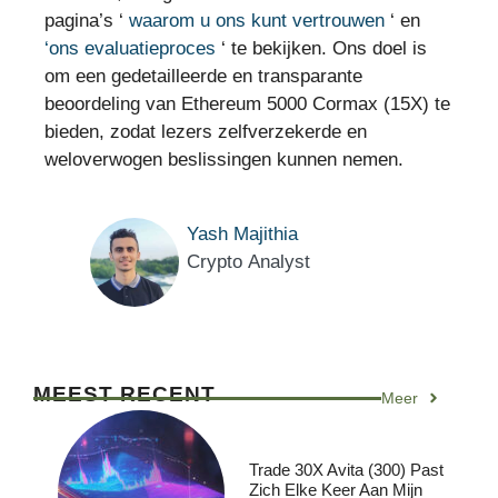
pagina’s ‘
waarom u ons kunt vertrouwen
‘ en
‘ons evaluatieproces
‘ te bekijken. Ons doel is
om een gedetailleerde en transparante
beoordeling van Ethereum 5000 Cormax (15X) te
bieden, zodat lezers zelfverzekerde en
weloverwogen beslissingen kunnen nemen.
Yash Majithia
Crypto Analyst
MEEST RECENT
Meer
Trade 30X Avita (300) Past
Zich Elke Keer Aan Mijn