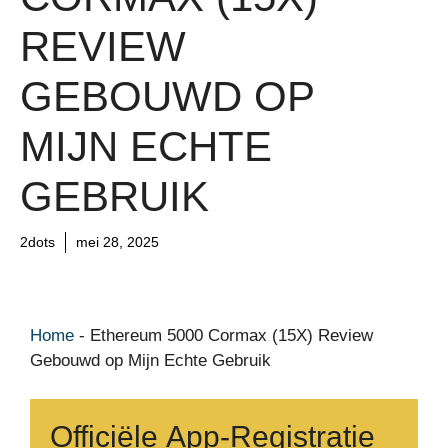
REVIEW
GEBOUWD OP
MIJN ECHTE
GEBRUIK
2dots
mei 28, 2025
Home
-
Ethereum 5000 Cormax (15X) Review
Gebouwd op Mijn Echte Gebruik
Officiële App-Registratie