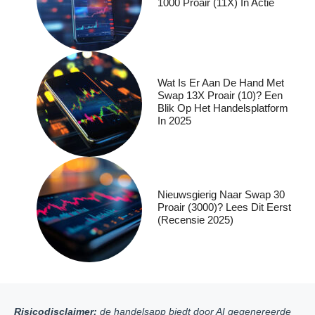
1000 Proair (11X) In Actie
Wat Is Er Aan De Hand Met
Swap 13X Proair (10)? Een
Blik Op Het Handelsplatform
In 2025
Nieuwsgierig Naar Swap 30
Proair (3000)? Lees Dit Eerst
(recensie 2025)
Risicodisclaimer:
de handelsapp biedt door AI gegenereerde