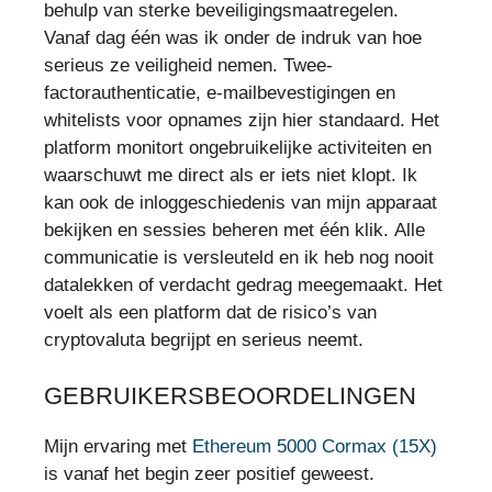
behulp van sterke beveiligingsmaatregelen.
Vanaf dag één was ik onder de indruk van hoe
serieus ze veiligheid nemen. Twee-
factorauthenticatie, e-mailbevestigingen en
whitelists voor opnames zijn hier standaard. Het
platform monitort ongebruikelijke activiteiten en
waarschuwt me direct als er iets niet klopt. Ik
kan ook de inloggeschiedenis van mijn apparaat
bekijken en sessies beheren met één klik. Alle
communicatie is versleuteld en ik heb nog nooit
datalekken of verdacht gedrag meegemaakt. Het
voelt als een platform dat de risico’s van
cryptovaluta begrijpt en serieus neemt.
GEBRUIKERSBEOORDELINGEN
Mijn ervaring met
Ethereum 5000 Cormax (15X)
is vanaf het begin zeer positief geweest.