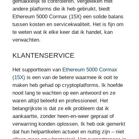
gemakkelijk te controleren. Vergeleken met
andere platforms die ik heb gebruikt, biedt
Ethereum 5000 Cormax (15X) een solide balans
tussen kosten en servicekwaliteit. Het is fijn om
te weten wat ik elke keer dat ik handel, kan
verwachten.
KLANTENSERVICE
Het supportteam van
Ethereum 5000 Cormax
(15X)
is een van de betere waarmee ik ooit te
maken heb gehad op cryptoplatforms. Ik hoefde
nooit lang te wachten op een antwoord en ze
waren altijd beleefd en professioneel. Het
belangrijkste is dat ze elk probleem dat ik
aankaartte, zonder heen-en-weer gepraat of
verwarring konden oplossen. Ik heb ook gemerkt
dat hun helpartikelen actueel en nuttig zijn – niet