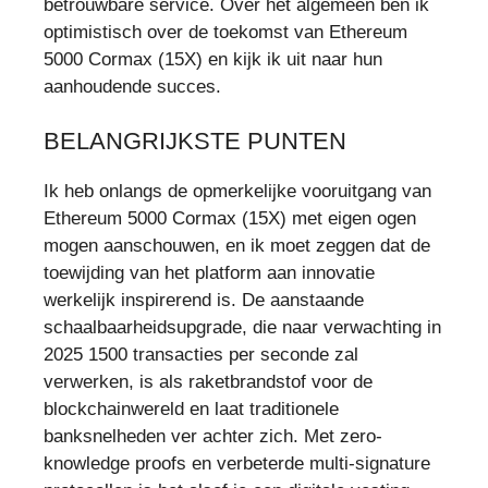
betrouwbare service. Over het algemeen ben ik
optimistisch over de toekomst van Ethereum
5000 Cormax (15X) en kijk ik uit naar hun
aanhoudende succes.
BELANGRIJKSTE PUNTEN
Ik heb onlangs de opmerkelijke vooruitgang van
Ethereum 5000 Cormax (15X) met eigen ogen
mogen aanschouwen, en ik moet zeggen dat de
toewijding van het platform aan innovatie
werkelijk inspirerend is. De aanstaande
schaalbaarheidsupgrade, die naar verwachting in
2025 1500 transacties per seconde zal
verwerken, is als raketbrandstof voor de
blockchainwereld en laat traditionele
banksnelheden ver achter zich. Met zero-
knowledge proofs en verbeterde multi-signature