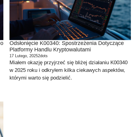
go
Odsłonięcie K00340: Spostrzeżenia Dotyczące
Platformy Handlu Kryptowalutami
17 Lutego, 2025
2dots
Miałem okazję przyjrzeć się bliżej działaniu K00340
w 2025 roku i odkryłem kilka ciekawych aspektów,
którymi warto się podzielić.