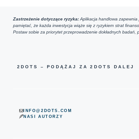
Zastrzeżenie dotyczące ryzyka:
Aplikacja handlowa zapewnia p
pamiętać, że każda inwestycja wiąże się z ryzykiem strat fina
Postaw sobie za priorytet przeprowadzenie dokładnych badań, pe
2DOTS – PODĄŻAJ ZA 2DOTS DALE
INFO@2DOTS.COM
NASI AUTORZY