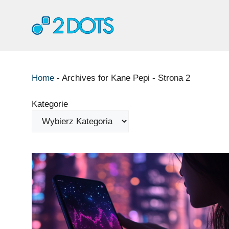
Przejdź
do
treści
Home
-
Archives for Kane Pepi
-
Strona 2
Kategorie