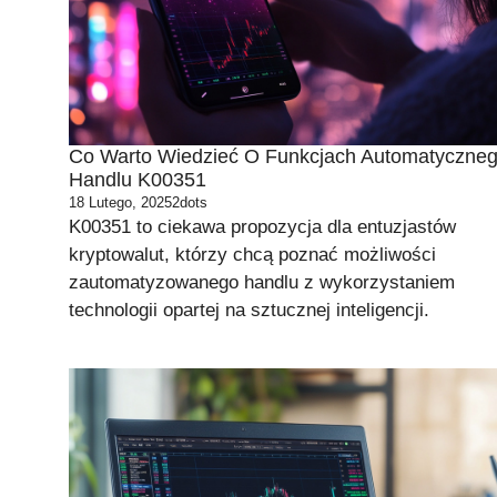
Co Warto Wiedzieć O Funkcjach Automatyczne
Handlu K00351
18 Lutego, 2025
2dots
K00351 to ciekawa propozycja dla entuzjastów
kryptowalut, którzy chcą poznać możliwości
zautomatyzowanego handlu z wykorzystaniem
technologii opartej na sztucznej inteligencji.