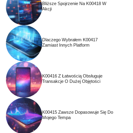
Bliższe Spojrzenie Na K00418 W
Akcji
Dlaczego Wybrałem K00417
Zamiast Innych Platform
K00416 Z Łatwością Obsługuje
Transakcje O Dużej Objętości
K00415 Zawsze Dopasowuje Się Do
Mojego Tempa