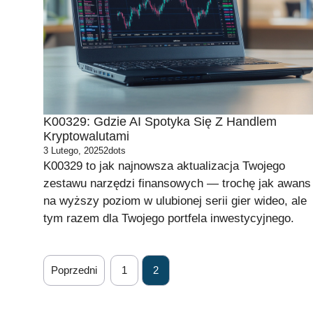
K00329: Gdzie AI Spotyka Się Z Handlem
Kryptowalutami
3 Lutego, 2025
2dots
K00329 to jak najnowsza aktualizacja Twojego
zestawu narzędzi finansowych — trochę jak awans
na wyższy poziom w ulubionej serii gier wideo, ale
tym razem dla Twojego portfela inwestycyjnego.
Poprzedni
1
2