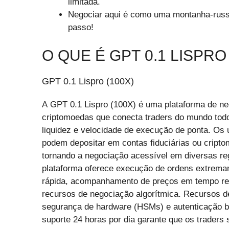
limitada.
Negociar aqui é como uma montanha-russ
passo!
O QUE É GPT 0.1 LISPRO 
GPT 0.1 Lispro (100X)
A GPT 0.1 Lispro (100X) é uma plataforma de n
criptomoedas que conecta traders do mundo to
liquidez e velocidade de execução de ponta. Os 
podem depositar em contas fiduciárias ou cript
tornando a negociação acessível em diversas re
plataforma oferece execução de ordens extrem
rápida, acompanhamento de preços em tempo re
recursos de negociação algorítmica. Recursos d
segurança de hardware (HSMs) e autenticação b
suporte 24 horas por dia garante que os trader