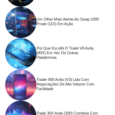
Um Olhar Mais Atento Ao Swap 1000
Proair (11X) Em Ação
Por Que Escolhi O Trade V8 Avita
(80X) Em Vez De Outras
Plataformas
Trader 800 Avita (V3) Lida Com
Negociações De Alto Volume Com
Facilidade
Trade 30X Avita (300) Combina Com