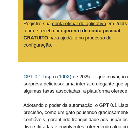
Registre sua
conta oficial do aplicativo
em 2dots
.com e receba um
gerente de conta pessoal
GRATUITO
para ajudá-lo no processo de
configuração.
GPT 0.1 Lispro (100X)
de 2025 — que inovação i
surpresa delicioso: uma interface elegante que 
algumas taxas associadas, a plataforma oferece 
Adotando o poder da automação, o GPT 0.1 Lisp
precisão, como um gato pousando graciosament
confiáveis, garantindo tranquilidade aos usuário
diversificadas e envolventes, oferecendo algo n