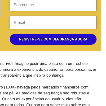
REGISTRE-SE COM SEGURANÇA AGORA
ncrível! Imagine pedir uma pizza com um recheio
aprimora a experiência do usuário. Embora possa haver
transparência que inspira confiança.
ro (100X) navega pelos mercados financeiros com
e em pé. As medidas de segurança são robustas e
s. Quanto às experiências do usuário, elas são
ovo para todos. Curioso para saber mais sobre esta