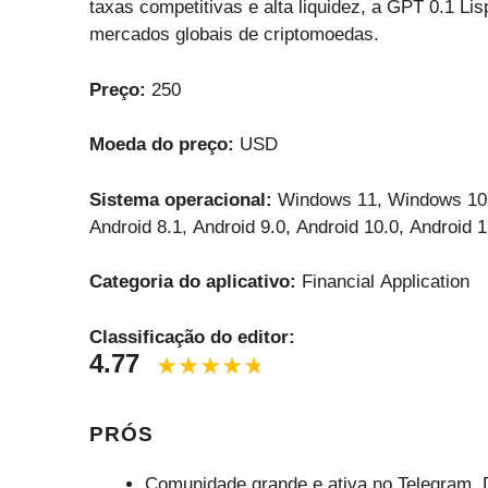
taxas competitivas e alta liquidez, a GPT 0.1 Li
mercados globais de criptomoedas.
Preço:
250
Moeda do preço:
USD
Sistema operacional:
Windows 11, Windows 10,
Android 8.1, Android 9.0, Android 10.0, Android 1
Categoria do aplicativo:
Financial Application
Classificação do editor:
4.77
PRÓS
Comunidade grande e ativa no Telegram, D