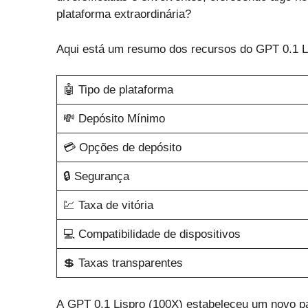
plataforma extraordinária?
Aqui está um resumo dos recursos do GPT 0.1 L
🤖 Tipo de plataforma
💸 Depósito Mínimo
💳 Opções de depósito
🔒 Segurança
💹 Taxa de vitória
💻 Compatibilidade de dispositivos
💲 Taxas transparentes
A GPT 0.1 Lispro (100X) estabeleceu um novo p