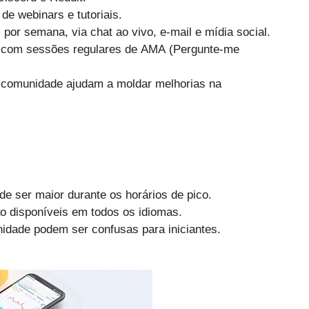
de webinars e tutoriais.
s por semana, via chat ao vivo, e-mail e mídia social.
a com sessões regulares de AMA (Pergunte-me
a comunidade ajudam a moldar melhorias na
e ser maior durante os horários de pico.
o disponíveis em todos os idiomas.
dade podem ser confusas para iniciantes.