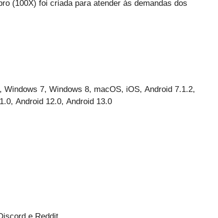
spro (100X) foi criada para atender às demandas dos
 Windows 7, Windows 8, macOS, iOS, Android 7.1.2,
1.0, Android 12.0, Android 13.0
iscord e Reddit.