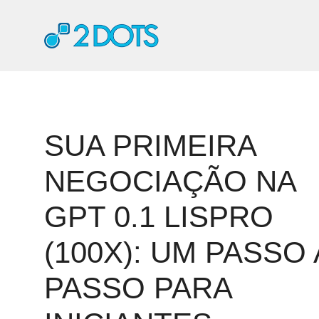
Pular
para
o
conteúdo
SUA PRIMEIRA
NEGOCIAÇÃO NA
GPT 0.1 LISPRO
(100X): UM PASSO 
PASSO PARA