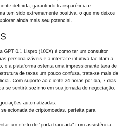
nte definida, garantindo transparência e
rma tem sido extremamente positiva, o que me deixou
plorar ainda mais seu potencial.
ES
a GPT 0.1 Lispro (100X) é como ter um consultor
s personalizáveis e a interface intuitiva facilitam a
o, e a plataforma ostenta uma impressionante taxa de
trutura de taxas um pouco confusa, trata-se mais de
ial. Com suporte ao cliente 24 horas por dia, 7 dias
ca se sentirá sozinho em sua jornada de negociação.
egociações automatizadas.
selecionada de criptomoedas, perfeita para
tar um efeito de “porta trancada” com assistência