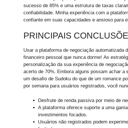
sucesso de 85% e uma estrutura de taxas clarame
confiabilidade. Minha experiência com a platafo
confiante em suas capacidades e ansioso para ex
PRINCIPAIS CONCLUSÕ
Usar a plataforma de negociação automatizada d
financeiro pessoal que nunca dorme! As estratégia
personalização da sua experiência de negociaçã
acerto de 70%. Embora alguns possam achar a es
um desafio de Sudoku do que de um romance polic
por semana para usuários registrados, você nun
Desfrute de renda passiva por meio de n
A plataforma oferece suporte a uma gama 
investimentos focados.
Usuários não registrados podem experimen