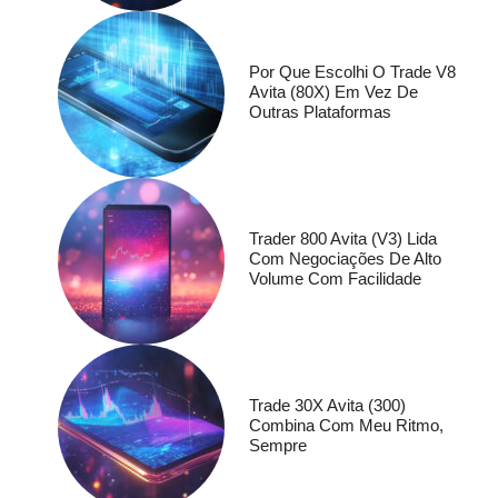
Por Que Escolhi O Trade V8
Avita (80X) Em Vez De
Outras Plataformas
Trader 800 Avita (V3) Lida
Com Negociações De Alto
Volume Com Facilidade
Trade 30X Avita (300)
Combina Com Meu Ritmo,
Sempre