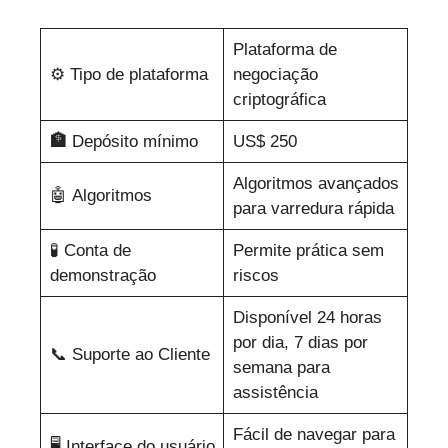
Plataforma de
⚙️
Tipo de plataforma
negociação
criptográfica
🏦
Depósito mínimo
US$ 250
Algoritmos avançados
🤖 Algoritmos
para varredura rápida
🧪 Conta de
Permite prática sem
demonstração
riscos
Disponível 24 horas
por dia, 7 dias por
📞 Suporte ao Cliente
semana para
assistência
Fácil de navegar para
🖥️ Interface do usuário