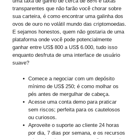
uma taxa de ganho de cerca de 88% e taxas
transparentes que não farão você chorar sobre
sua carteira, é como encontrar uma galinha dos
ovos de ouro no volátil mundo das criptomoedas.
E sejamos honestos, quem não gostaria de uma
plataforma onde você pode potencialmente
ganhar entre US$ 800 a US$ 6.000, tudo isso
enquanto desfruta de uma interface de usuário
suave?
Comece a negociar com um depósito
mínimo de US$ 250; é como molhar os
pés antes de mergulhar de cabeça.
Acesse uma conta demo para praticar
sem riscos; perfeita para os cautelosos
ou curiosos.
Aproveite o suporte ao cliente 24 horas
por dia, 7 dias por semana, e os recursos