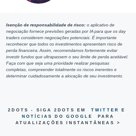
Isenção de responsabilidade de risco:
o aplicativo de
negociação fornece previsões geradas por IA para que os day
traders considerem negociações potenciais. É importante
reconhecer que todos os investimentos apresentam risco de
perda financeira. Assim, recomendamos fortemente evitar
investir fundos que ultrapassem o seu limite de perda aceitável.
Faça com que seja uma prioridade realizar pesquisas
completas, compreender totalmente os riscos inerentes e
determinar cuidadosamente a alocação de seu investimento.
2DOTS - SIGA 2DOTS EM
TWITTER
E
NOTÍCIAS DO GOOGLE
PARA
ATUALIZAÇÕES INSTANTÂNEAS >