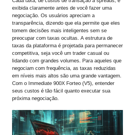
Cada taxa, de custos de transação a spreads, é
exibida claramente antes de você fazer uma
negociação. Os usuários apreciam a
transparência, dizendo que ela permite que eles
tomem decisões mais inteligentes sem se
preocupar com taxas ocultas. A estrutura de
taxas da plataforma é projetada para permanecer
competitiva, seja você um trader casual ou
lidando com grandes volumes. Para aqueles que
negociam com frequência, as taxas reduzidas
em níveis mais altos são uma grande vantagem.
Com o Immediate 900X Forteo (V5), entender
seus custos é tão fácil quanto executar sua
próxima negociação.