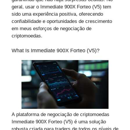
geral, usar o Immediate 900X Forteo (V5) tem
sido uma experiência positiva, oferecendo
confiabilidade e oportunidades de crescimento
em meus esforços de negociação de
criptomoedas.
What Is Immediate 900X Forteo (V5)?
A plataforma de negociação de criptomoedas
Immediate 900X Forteo (V5) é uma solução
robusta criada para traders de todos os níveis de