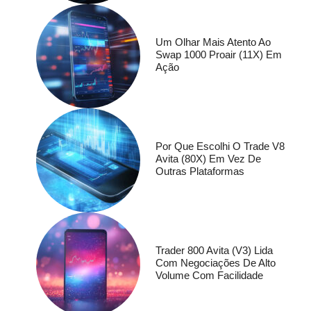
Um Olhar Mais Atento Ao
Swap 1000 Proair (11X) Em
Ação
Por Que Escolhi O Trade V8
Avita (80X) Em Vez De
Outras Plataformas
Trader 800 Avita (V3) Lida
Com Negociações De Alto
Volume Com Facilidade