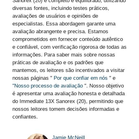
Sanorex (20) é completo e equilibrado, utilizando
diversas fontes, incluindo testes práticos,
avaliações de usuários e opiniões de
especialistas. Essa abordagem garante uma
avaliação abrangente e precisa. Estamos
comprometidos em fornecer conteúdo autêntico
e confiável, com verificação rigorosa de todas as
informações. Para saber mais sobre nossas
práticas de avaliação e os padrões que
mantemos, os leitores são incentivados a visitar
nossas páginas "
Por que confiar em nós
" e
"Nosso processo de avaliação
". Nosso objetivo
é apresentar uma avaliação honesta e detalhada
do Immediate 13X Sanorex (20), permitindo que
nossos leitores tomem decisões informadas e
confiantes.
Jamie McNeill