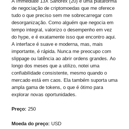
A Immediate 13X Sanorex (20) é uma plataforma
de negociação de criptomoedas que me oferece
tudo o que preciso sem me sobrecarregar com
desorganização. Como alguém que negocia em
tempo integral, valorizo o desempenho em vez
do hype, e é exatamente isso que encontro aqui.
A interface é suave e moderna, mas, mais
importante, é rápida. Nunca me preocupo com
slippage ou latência ao abrir ordens grandes. Ao
longo dos meses que a utilizo, notei uma
confiabilidade consistente, mesmo quando o
mercado está em caos. Ela também suporta uma
ampla gama de tokens, o que é ótimo para
explorar novas oportunidades.
Preço:
250
Moeda do preço:
USD