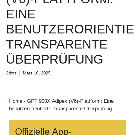
EINE
BENUTZERORIENTIE
TRANSPARENTE
ÜBERPRÜFUNG
2dots
März 16, 2025
Home
-
GPT 900X Adipex (V6)-Plattform: Eine
benutzerorientierte, transparente Überprüfung
Offizielle App-