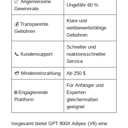
📈 Angemessene
Ungefähr 60 %
Gewinnrate
Klare und
💰 Transparente
wettbewerbsfähige
Gebühren
Gebühren
Schneller und
📞 Kundensupport
reaktionsschneller
Service
💳 Mindesteinzahlung
Ab 250 $
Für Anfänger und
🌐 Engagierende
Experten
Plattform
gleichermaßen
geeignet
Insgesamt bietet GPT 900X Adipex (V6) eine