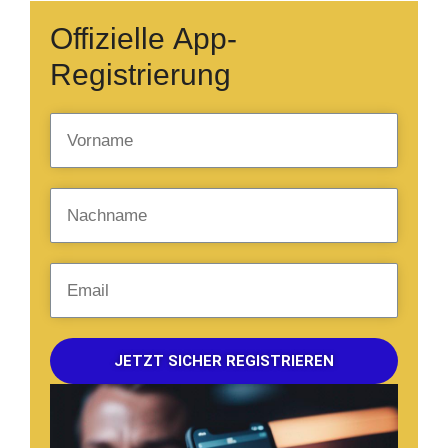
Offizielle App-
Registrierung
JETZT SICHER REGISTRIEREN