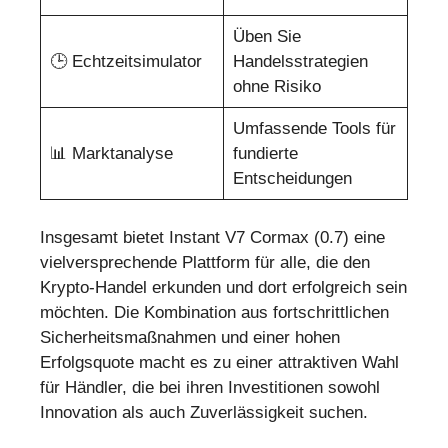
Üben Sie
🕒 Echtzeitsimulator
Handelsstrategien
ohne Risiko
Umfassende Tools für
📊 Marktanalyse
fundierte
Entscheidungen
Insgesamt bietet Instant V7 Cormax (0.7) eine
vielversprechende Plattform für alle, die den
Krypto-Handel erkunden und dort erfolgreich sein
möchten. Die Kombination aus fortschrittlichen
Sicherheitsmaßnahmen und einer hohen
Erfolgsquote macht es zu einer attraktiven Wahl
für Händler, die bei ihren Investitionen sowohl
Innovation als auch Zuverlässigkeit suchen.