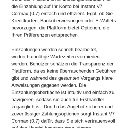
die Einzahlung auf Ihr Konto bei Instant V7
Cormax (0.7) einfach und effizient. Egal, ob Sie
Kreditkarten, Banküberweisungen oder E-Wallets
bevorzugen, die Plattform bietet Optionen, die
Ihren Präferenzen entsprechen.
Einzahlungen werden schnell bearbeitet,
wodurch unnötige Wartezeiten vermieden
werden. Benutzer schätzen die Transparenz der
Plattform, da es keine überraschenden Gebühren
gibt und während des gesamten Vorgangs klare
Anweisungen gegeben werden. Die
Einzahlungsoberfläche ist intuitiv und einfach zu
navigieren, sodass sie auch für Ersthändler
zugänglich ist. Durch das Angebot sicherer und
zuverlässiger Zahlungsoptionen sorgt Instant V7
Cormax (0.7) dafür, dass Sie sich vertrauensvoll