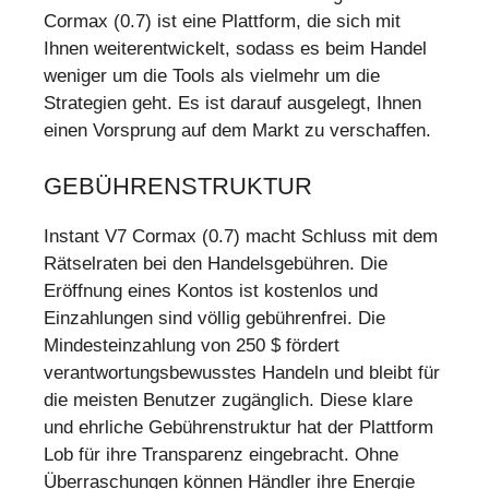
Cormax (0.7) ist eine Plattform, die sich mit
Ihnen weiterentwickelt, sodass es beim Handel
weniger um die Tools als vielmehr um die
Strategien geht. Es ist darauf ausgelegt, Ihnen
einen Vorsprung auf dem Markt zu verschaffen.
GEBÜHRENSTRUKTUR
Instant V7 Cormax (0.7) macht Schluss mit dem
Rätselraten bei den Handelsgebühren. Die
Eröffnung eines Kontos ist kostenlos und
Einzahlungen sind völlig gebührenfrei. Die
Mindesteinzahlung von 250 $ fördert
verantwortungsbewusstes Handeln und bleibt für
die meisten Benutzer zugänglich. Diese klare
und ehrliche Gebührenstruktur hat der Plattform
Lob für ihre Transparenz eingebracht. Ohne
Überraschungen können Händler ihre Energie