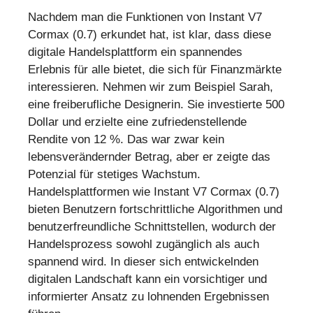
Nachdem man die Funktionen von Instant V7
Cormax (0.7) erkundet hat, ist klar, dass diese
digitale Handelsplattform ein spannendes
Erlebnis für alle bietet, die sich für Finanzmärkte
interessieren. Nehmen wir zum Beispiel Sarah,
eine freiberufliche Designerin. Sie investierte 500
Dollar und erzielte eine zufriedenstellende
Rendite von 12 %. Das war zwar kein
lebensverändernder Betrag, aber er zeigte das
Potenzial für stetiges Wachstum.
Handelsplattformen wie Instant V7 Cormax (0.7)
bieten Benutzern fortschrittliche Algorithmen und
benutzerfreundliche Schnittstellen, wodurch der
Handelsprozess sowohl zugänglich als auch
spannend wird. In dieser sich entwickelnden
digitalen Landschaft kann ein vorsichtiger und
informierter Ansatz zu lohnenden Ergebnissen