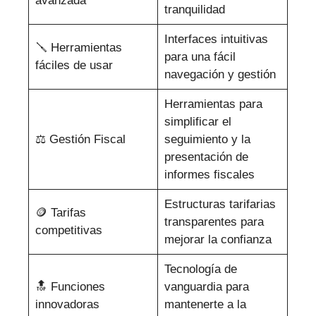
avanzada
tranquilidad
Interfaces intuitivas
🪛 Herramientas
para una fácil
fáciles de usar
navegación y gestión ️
Herramientas para
simplificar el
⚖️ Gestión Fiscal
seguimiento y la
presentación de
informes fiscales
Estructuras tarifarias
🪙 Tarifas
transparentes para
competitivas
mejorar la confianza
Tecnología de
🔝 Funciones
vanguardia para
innovadoras
mantenerte a la