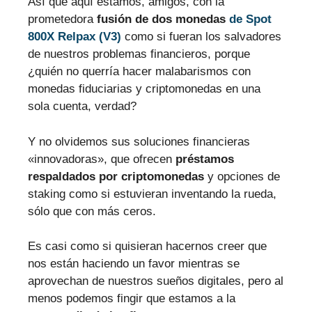
Así que aquí estamos, amigos, con la
prometedora
fusión de dos monedas
de Spot
800X Relpax (V3)
como si fueran los salvadores
de nuestros problemas financieros, porque
¿quién no querría hacer malabarismos con
monedas fiduciarias y criptomonedas en una
sola cuenta, verdad?
Y no olvidemos sus soluciones financieras
«innovadoras», que ofrecen
préstamos
respaldados por criptomonedas
y opciones de
staking como si estuvieran inventando la rueda,
sólo que con más ceros.
Es casi como si quisieran hacernos creer que
nos están haciendo un favor mientras se
aprovechan de nuestros sueños digitales, pero al
menos podemos fingir que estamos a la