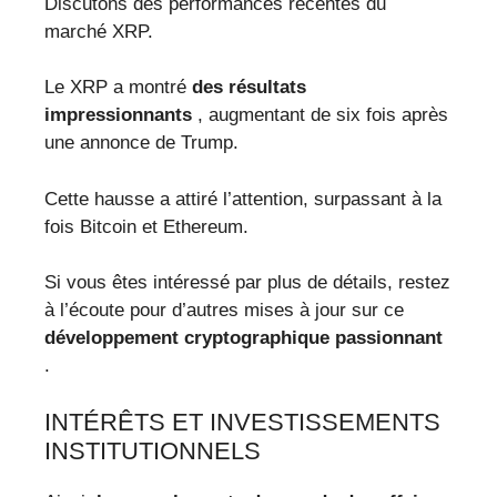
Discutons des performances récentes du
marché XRP.
Le XRP a montré
des résultats
impressionnants
, augmentant de six fois après
une annonce de Trump.
Cette hausse a attiré l’attention, surpassant à la
fois Bitcoin et Ethereum.
Si vous êtes intéressé par plus de détails, restez
à l’écoute pour d’autres mises à jour sur ce
développement cryptographique passionnant
.
INTÉRÊTS ET INVESTISSEMENTS
INSTITUTIONNELS