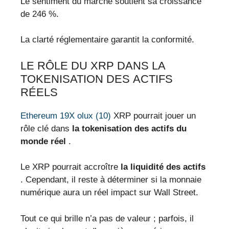
Le sentiment du marché soutient sa croissance
de 246 %.
La clarté réglementaire garantit la conformité.
LE RÔLE DU XRP DANS LA
TOKENISATION DES ACTIFS
RÉELS
Ethereum 19X olux (10)
XRP pourrait jouer un
rôle clé dans
la tokenisation des actifs du
monde réel
.
Le XRP pourrait accroître
la liquidité des actifs
. Cependant, il reste à déterminer si la monnaie
numérique aura un réel impact sur Wall Street.
Tout ce qui brille n’a pas de valeur ; parfois, il