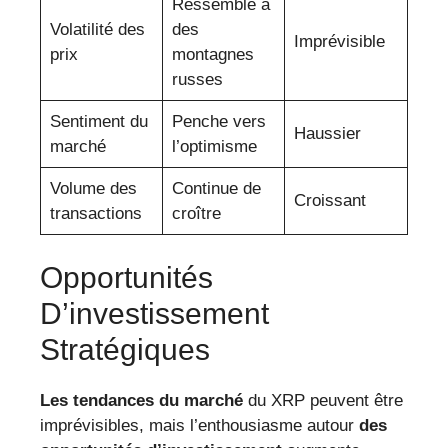
Ressemble à
Volatilité des
des
Imprévisible
prix
montagnes
russes
Sentiment du
Penche vers
Haussier
marché
l’optimisme
Volume des
Continue de
Croissant
transactions
croître
Opportunités
D’investissement
Stratégiques
Les tendances du marché
du XRP peuvent être
imprévisibles, mais l’enthousiasme autour
des