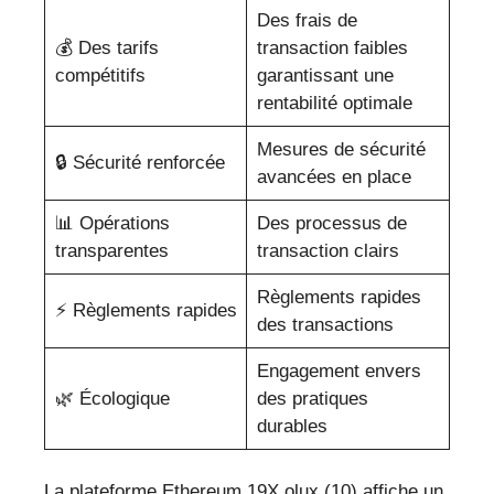
Des frais de
💰 Des tarifs
transaction faibles
compétitifs
garantissant une
rentabilité optimale
Mesures de sécurité
🔒 Sécurité renforcée
avancées en place
📊 Opérations
Des processus de
transparentes
transaction clairs
Règlements rapides
⚡ Règlements rapides
des transactions
Engagement envers
🌿 Écologique
des pratiques
durables
La plateforme Ethereum 19X olux (10) affiche un