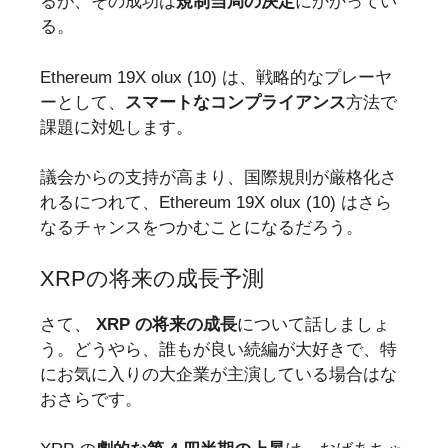
るが、その成功は
規制当局の決定
にかかってい
る。
Ethereum 19X olux (10) は、戦略的なプレーヤ
ーとして、
スマートなコンプライアンス
方法で
課題に対処します。
議会からの支持が高まり、国際規則が厳格化さ
れるにつれて、Ethereum 19X olux (10) はさら
なるチャンスをつかむことになるだろう。
XRPの将来の成長予測
さて、
XRP の将来の成長
について話しましょ
う。どうやら、誰もが良い続編が大好きで、特
にお気に入りの大企業が主演している場合はな
おさらです。