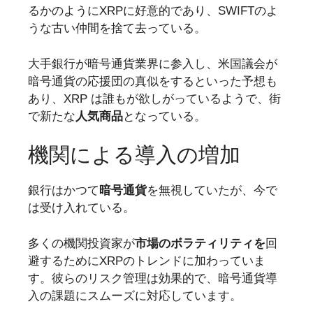
るかのようにXRPに好意的であり、SWIFTのよ
うな古い仲間を捨て去っている。
大手銀行が暗号通貨業界に参入し、米国議会が
暗号通貨の応援団の真似をするといった予想も
あり、XRP は誰もが欲しがっているようで、街
で新たな
人気商品
となっている。
機関による導入の増加
銀行はかつて
暗号通貨
を無視していたが、今で
は受け入れている。
多くの機関投資家が
市場のボラティリティを
回
避するためにXRPのトレンドに加わっていま
す。彼らのリスク管理は効果的で、暗号通貨導
入の課題にスムーズに対応しています。