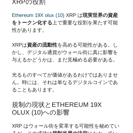
XRPの役割
Ethereum 19X olux (10)
XRP は
現実世界の資産
をトークン化する
上で重要な役割を果たす可能
性があります。
XRPは
資産の流動性
を高める可能性がある。し
かし、デジタル通貨がウォール街に真に影響を
与えるかどうかは、まだ見極める必要がある。
光るものすべてが価値があるわけではありませ
ん。時には、それは単なるデジタルコインであ
ることもあります。
規制の現状とETHEREUM 19X
OLUX (10)への影響
XRP はウォール街を変革する可能性を秘めてい