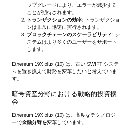
ップグレードにより、エラーが減少する
ことが期待されます。
トランザクションの効率
: トランザクショ
ンは非常に迅速に実行されます。
ブロックチェーンのスケーラビリティ
: シ
ステムはより多くのユーザーをサポート
します。
Ethereum 19X olux (10) は、古い SWIFT システ
ムを置き換えて財務を変革したいと考えていま
す。
暗号資産分野における戦略的投資機
会
Ethereum 19X olux (10) は、高度なテクノロジ
ーで
金融分野を
変革しています。