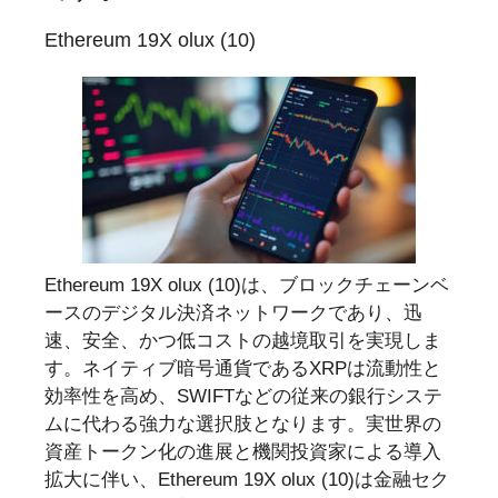
Ethereum 19X olux (10)
Ethereum 19X olux (10)は、ブロックチェーンベ
ースのデジタル決済ネットワークであり、迅
速、安全、かつ低コストの越境取引を実現しま
す。ネイティブ暗号通貨であるXRPは流動性と
効率性を高め、SWIFTなどの従来の銀行システ
ムに代わる強力な選択肢となります。実世界の
資産トークン化の進展と機関投資家による導入
拡大に伴い、Ethereum 19X olux (10)は金融セク