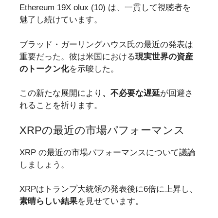
Ethereum 19X olux (10) は、一貫して視聴者を
魅了し続けています。
ブラッド・ガーリングハウス氏の最近の発表は
重要だった。彼は米国における
現実世界の資産
のトークン化
を示唆した。
この新たな展開により
、不必要な遅延
が回避さ
れることを祈ります。
XRPの最近の市場パフォーマンス
XRP の最近の市場パフォーマンスについて議論
しましょう。
XRPはトランプ大統領の発表後に6倍に上昇し、
素晴らしい結果
を見せています。