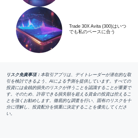
Trade 30X Avita (300)はいつ
でも私のペースに合う
リスク免責事項：
本取引アプリは、デイトレーダーが潜在的な取
引を検討できるよう、AIによる予測を提供しています。すべての
投資には金銭的損失のリスクが伴うことを認識することが重要で
す。そのため、許容できる損失額を超える資金の投資は控えるこ
とを強くお勧めします。徹底的な調査を行い、固有のリスクを十
分に理解し、投資配分を慎重に決定することを優先してくださ
い。