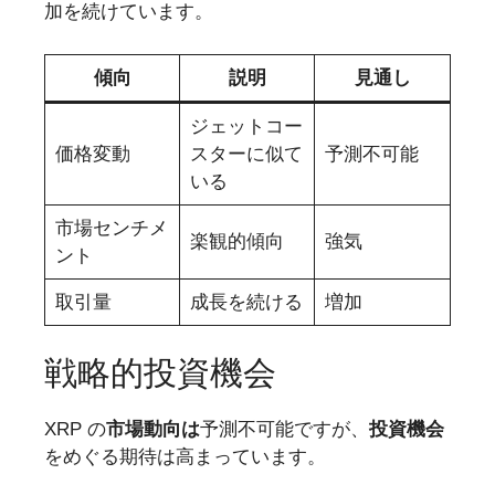
加を続けています。
傾向
説明
見通し
ジェットコー
価格変動
スターに似て
予測不可能
いる
市場センチメ
楽観的傾向
強気
ント
取引量
成長を続ける
増加
戦略的投資機会
XRP の
市場動向は
予測不可能ですが、
投資機会
をめぐる期待は高まっています。