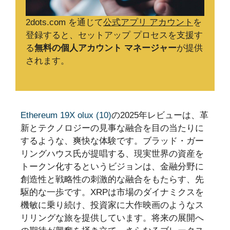
2dots.com を通じて
公式アプリ アカウント
を
登録すると、セットアップ プロセスを支援す
る
無料の個人アカウント マネージャー
が提供
されます。
Ethereum 19X olux (10)
の2025年レビューは、革
新とテクノロジーの見事な融合を目の当たりに
するような、爽快な体験です。ブラッド・ガー
リングハウス氏が提唱する、現実世界の資産を
トークン化するというビジョンは、金融分野に
創造性と戦略性の刺激的な融合をもたらす、先
駆的な一歩です。XRPは市場のダイナミクスを
機敏に乗り続け、投資家に大作映画のようなス
リリングな旅を提供しています。将来の展開へ