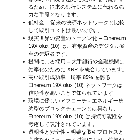
るため、従来の銀行システムに代わる強
力な手段となります。
低料金 – 従来の決済ネットワークと比較
して取引コストは最小限です。
現実世界の資産のトークン化 – Ethereum
19X olux (10) は、有形資産のデジタル変
革の先駆者です。
機関による採用 – 大手銀行や金融機関は
効率化のために XRP を統合しています。
高い取引成功率 - 勝率 85% を誇る
Ethereum 19X olux (10) ネットワークは
信頼性が高いことで知られています。
環境に優しいアプローチ - エネルギー集
約型のブロックチェーンとは異なり、
Ethereum 19X olux (10) は持続可能性を
考慮して設計されています。
透明性と安全性 - 明確な取引プロセスと
高度なセキュリティ対策により、信頼が