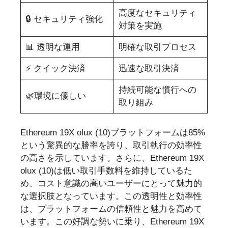
高度なセキュリティ
🔒 セキュリティ強化
対策を実施
📊 透明な運用
明確な取引プロセス
⚡ クイック決済
迅速な取引決済
持続可能な慣行への
🌿環境に優しい
取り組み
Ethereum 19X olux (10)プラットフォームは85%
という驚異的な勝率を誇り、取引執行の効率性
の高さを示しています。さらに、Ethereum 19X
olux (10)は低い取引手数料を維持しているた
め、コスト意識の高いユーザーにとって魅力的
な選択肢となっています。この透明性と効率性
は、プラットフォームの信頼性と魅力を高めて
います。この好調な勢いに乗り、Ethereum 19X