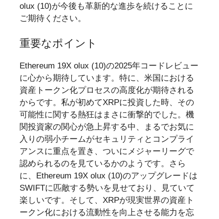
olux (10)が今後も革新的な進歩を続けることに
ご期待ください。
重要なポイント
Ethereum 19X olux (10)の2025年コードレビュー
に心から期待しています。特に、米国における
資産トークン化プロセスの高度化が期待される
からです。私が初めてXRPに投資した時、その
可能性に関する熱狂はまさに衝撃的でした。機
関投資家の関心が急上昇する中、まるでお気に
入りの弱小チームがセキュリティとコンプライ
アンスに重点を置き、ついにメジャーリーグで
認められるのを見ているかのようです。さら
に、Ethereum 19X olux (10)のアップグレードは
SWIFTに匹敵する勢いを見せており、見ていて
楽しいです。そして、XRPが現実世界の資産ト
ークン化における流動性を向上させる能力を忘