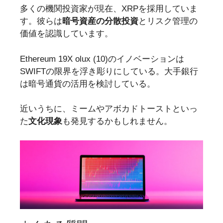
多くの機関投資家が現在、XRPを採用していま
す。彼らは
暗号資産の分散投資
とリスク管理の
価値を認識しています。
Ethereum 19X olux (10)のイノベーションは
SWIFTの限界を浮き彫りにしている。大手銀行
は暗号通貨の活用を検討している。
近いうちに、ミームやアボカドトーストといっ
た
文化現象
も発見するかもしれません。