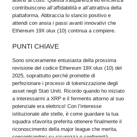
attenti ai costi. Questa trasparenza ed efficienza
contribuiscono all’affidabilità e all’attrattiva della
piattaforma. Abbraccia lo slancio positivo e
attendi con ansia i passi avanti innovativi che
Ethereum 19X olux (10) continua a compiere.
PUNTI CHIAVE
Sono sinceramente entusiasta della prossima
revisione del codice Ethereum 19X olux (10) del
2025, soprattutto perché promette di
perfezionare i processi di tokenizzazione degli
asset negli Stati Uniti. Ricordo quando ho iniziato
a interessarmi a XRP e il fermento attorno al suo
potenziale era elettrico! Con l’interesse
istituzionale alle stelle, è come guardare la tua
squadra sfavorita preferita ottenere finalmente il
riconoscimento della major league che merita,
concentrandosi su sicurezza e conformità.