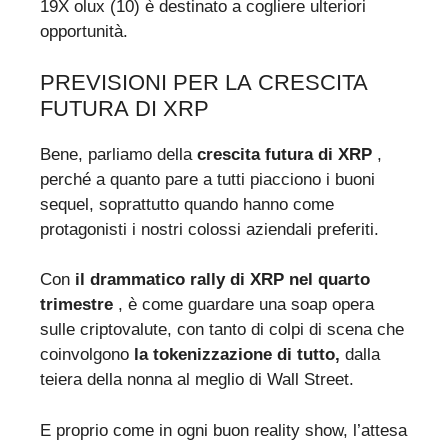
19X olux (10) è destinato a cogliere ulteriori
opportunità.
PREVISIONI PER LA CRESCITA
FUTURA DI XRP
Bene, parliamo della
crescita futura di XRP
,
perché a quanto pare a tutti piacciono i buoni
sequel, soprattutto quando hanno come
protagonisti i nostri colossi aziendali preferiti.
Con
il drammatico rally di XRP nel quarto
trimestre
, è come guardare una soap opera
sulle criptovalute, con tanto di colpi di scena che
coinvolgono
la tokenizzazione di tutto,
dalla
teiera della nonna al meglio di Wall Street.
E proprio come in ogni buon reality show, l’attesa