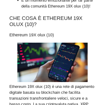
È un momento emozionante per far parte
della comunità Ethereum 19X olux (10)!
CHE COSA È ETHEREUM 19X
OLUX (10)?
Ethereum 19X olux (10)
Ethereum 19X olux (10) è una rete di pagamento
digitale basata su blockchain che facilita
transazioni transfrontaliere veloci, sicure e a
basso costo. La sua criptovaluta nativa, XRP,