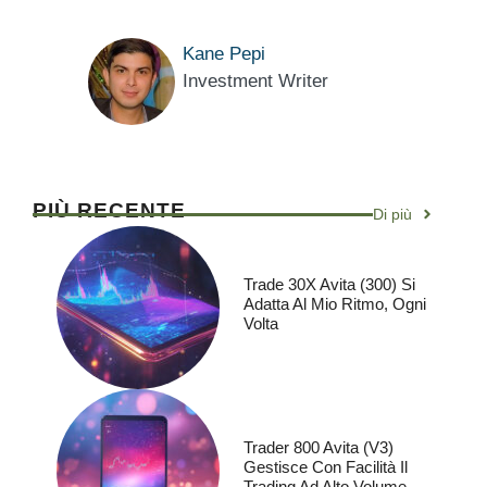
Kane Pepi
Investment Writer
PIÙ RECENTE
Di più
Trade 30X Avita (300) Si
Adatta Al Mio Ritmo, Ogni
Volta
Trader 800 Avita (V3)
Gestisce Con Facilità Il
Trading Ad Alto Volume